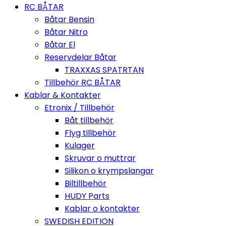
RC BÅTAR
Båtar Bensin
Båtar Nitro
Båtar El
Reservdelar Båtar
TRAXXAS SPATRTAN
Tillbehör RC BÅTAR
Kablar & Kontakter
Etronix / Tillbehör
Båt tillbehör
Flyg tillbehör
Kulager
Skruvar o muttrar
Silikon o krympslangar
Biltillbehör
HUDY Parts
Kablar o kontakter
SWEDISH EDITION