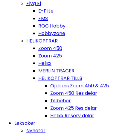
Flyg El
E-Flite
FMS
ROC Hobby
Hobbyzone
HELIKOPTRAR
Zoom 450
Zoom 425
Helixx
MERLIN TRACER
HELIKOPTRAR TILLB
Options Zoom 450 & 425
Zoom 450 Res delar
Tillbehör
Zoom 425 Res delar
Helixx Reserv delar
Leksaker
Nyheter