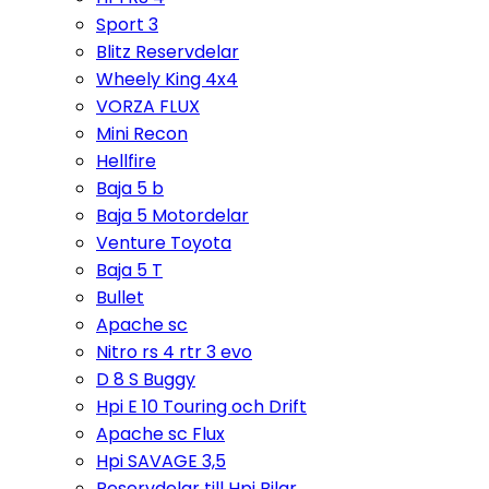
Sport 3
Blitz Reservdelar
Wheely King 4x4
VORZA FLUX
Mini Recon
Hellfire
Baja 5 b
Baja 5 Motordelar
Venture Toyota
Baja 5 T
Bullet
Apache sc
Nitro rs 4 rtr 3 evo
D 8 S Buggy
Hpi E 10 Touring och Drift
Apache sc Flux
Hpi SAVAGE 3,5
Reservdelar till Hpi Bilar