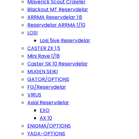
Maverick Scout Crawler
Blackout MT Reservdelar
ARRMA Reservdelar 1:8
Reservdelar ARRMA 1/10
LOSI
Losi 5ive Reservdelar
CASTER ZX 1,5
Mini Rave 1/18
Caster SK 10 Reservdelar
MUGEN SEIKI
GATOR/OPTIONS
FG/Reservdelar
VIRUS
Axial Reservdelar
EXO
AX 10
ENIGMA/OPTIONS
YADA-OPTIONS