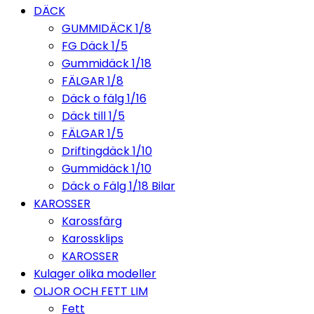
DÄCK
GUMMIDÄCK 1/8
FG Däck 1/5
Gummidäck 1/18
FÄLGAR 1/8
Däck o fälg 1/16
Däck till 1/5
FÄLGAR 1/5
Driftingdäck 1/10
Gummidäck 1/10
Däck o Fälg 1/18 Bilar
KAROSSER
Karossfärg
Karossklips
KAROSSER
Kulager olika modeller
OLJOR OCH FETT LIM
Fett