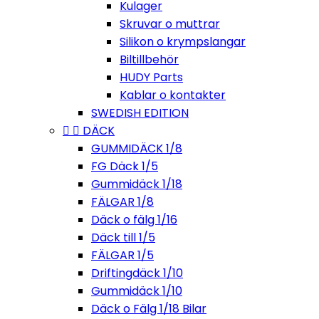
Kulager
Skruvar o muttrar
Silikon o krympslangar
Biltillbehör
HUDY Parts
Kablar o kontakter
SWEDISH EDITION


DÄCK
GUMMIDÄCK 1/8
FG Däck 1/5
Gummidäck 1/18
FÄLGAR 1/8
Däck o fälg 1/16
Däck till 1/5
FÄLGAR 1/5
Driftingdäck 1/10
Gummidäck 1/10
Däck o Fälg 1/18 Bilar