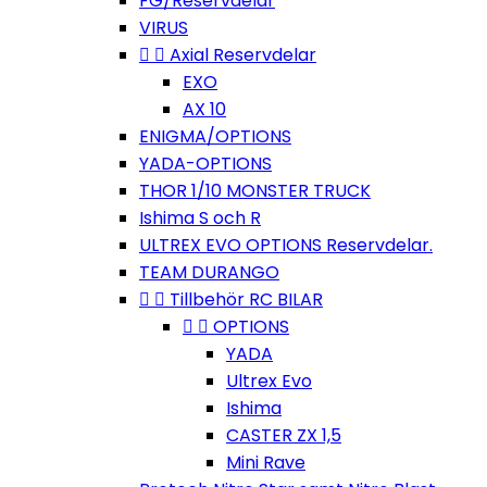
FG/Reservdelar
VIRUS


Axial Reservdelar
EXO
AX 10
ENIGMA/OPTIONS
YADA-OPTIONS
THOR 1/10 MONSTER TRUCK
Ishima S och R
ULTREX EVO OPTIONS Reservdelar.
TEAM DURANGO


Tillbehör RC BILAR


OPTIONS
YADA
Ultrex Evo
Ishima
CASTER ZX 1,5
Mini Rave