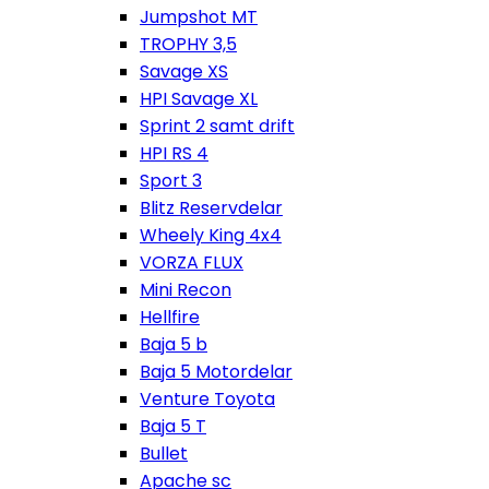
Jumpshot MT
TROPHY 3,5
Savage XS
HPI Savage XL
Sprint 2 samt drift
HPI RS 4
Sport 3
Blitz Reservdelar
Wheely King 4x4
VORZA FLUX
Mini Recon
Hellfire
Baja 5 b
Baja 5 Motordelar
Venture Toyota
Baja 5 T
Bullet
Apache sc