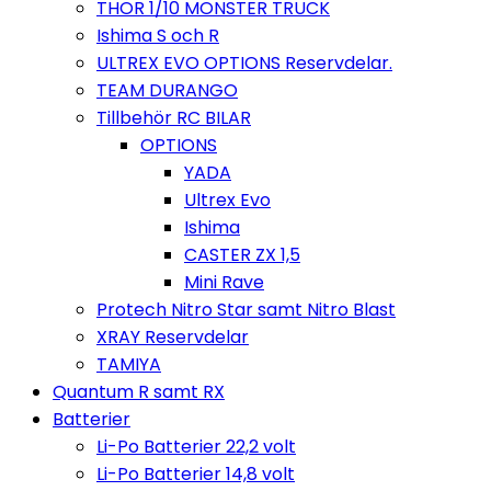
THOR 1/10 MONSTER TRUCK
Ishima S och R
ULTREX EVO OPTIONS Reservdelar.
TEAM DURANGO
Tillbehör RC BILAR
OPTIONS
YADA
Ultrex Evo
Ishima
CASTER ZX 1,5
Mini Rave
Protech Nitro Star samt Nitro Blast
XRAY Reservdelar
TAMIYA
Quantum R samt RX
Batterier
Li-Po Batterier 22,2 volt
Li-Po Batterier 14,8 volt