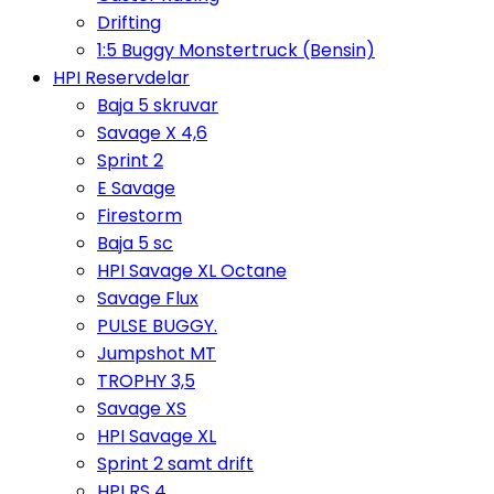
Drifting
1:5 Buggy Monstertruck (Bensin)
HPI Reservdelar
Baja 5 skruvar
Savage X 4,6
Sprint 2
E Savage
Firestorm
Baja 5 sc
HPI Savage XL Octane
Savage Flux
PULSE BUGGY.
Jumpshot MT
TROPHY 3,5
Savage XS
HPI Savage XL
Sprint 2 samt drift
HPI RS 4