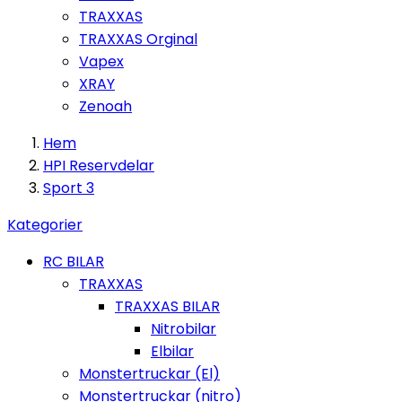
TRAXXAS
TRAXXAS Orginal
Vapex
XRAY
Zenoah
Hem
HPI Reservdelar
Sport 3
Kategorier
RC BILAR
TRAXXAS
TRAXXAS BILAR
Nitrobilar
Elbilar
Monstertruckar (El)
Monstertruckar (nitro)