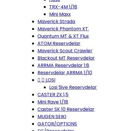
TRX-4M 1/18
Mini Maxx
Maverick Strada
Maverick Phantom XT.
Quantum MT & XT Flux
ATOM Reservdelar
Maverick Scout Crawler
Blackout MT Reservdelar
ARRMA Reservdelar 1:8
Reservdelar ARRMA 1/10


LOSI
Losi 5ive Reservdelar
CASTER ZX 1,5
Mini Rave 1/18
Caster SK 10 Reservdelar
MUGEN SEIKI
GATOR/OPTIONS