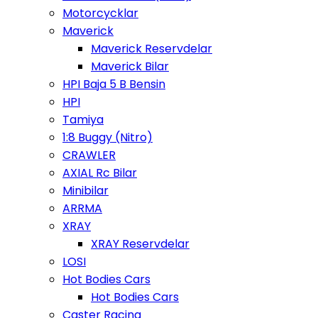
Motorcycklar
Maverick
Maverick Reservdelar
Maverick Bilar
HPI Baja 5 B Bensin
HPI
Tamiya
1:8 Buggy (Nitro)
CRAWLER
AXIAL Rc Bilar
Minibilar
ARRMA
XRAY
XRAY Reservdelar
LOSI
Hot Bodies Cars
Hot Bodies Cars
Caster Racing