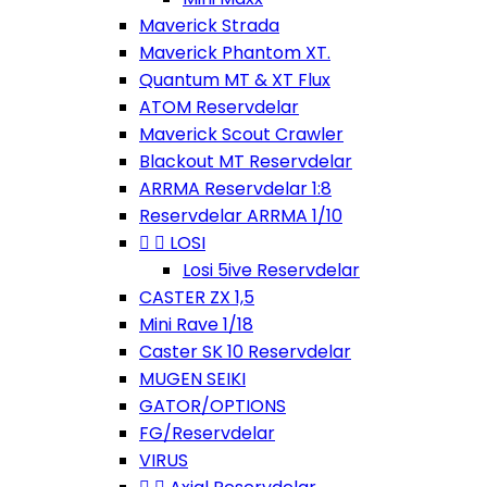
Maverick Strada
Maverick Phantom XT.
Quantum MT & XT Flux
ATOM Reservdelar
Maverick Scout Crawler
Blackout MT Reservdelar
ARRMA Reservdelar 1:8
Reservdelar ARRMA 1/10


LOSI
Losi 5ive Reservdelar
CASTER ZX 1,5
Mini Rave 1/18
Caster SK 10 Reservdelar
MUGEN SEIKI
GATOR/OPTIONS
FG/Reservdelar
VIRUS