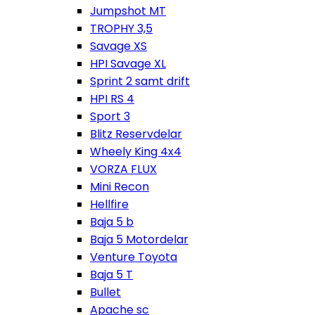
Jumpshot MT
TROPHY 3,5
Savage XS
HPI Savage XL
Sprint 2 samt drift
HPI RS 4
Sport 3
Blitz Reservdelar
Wheely King 4x4
VORZA FLUX
Mini Recon
Hellfire
Baja 5 b
Baja 5 Motordelar
Venture Toyota
Baja 5 T
Bullet
Apache sc