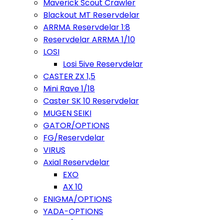
Maverick Scout Crawler
Blackout MT Reservdelar
ARRMA Reservdelar 1:8
Reservdelar ARRMA 1/10
LOSI
Losi 5ive Reservdelar
CASTER ZX 1,5
Mini Rave 1/18
Caster SK 10 Reservdelar
MUGEN SEIKI
GATOR/OPTIONS
FG/Reservdelar
VIRUS
Axial Reservdelar
EXO
AX 10
ENIGMA/OPTIONS
YADA-OPTIONS