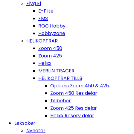
Flyg El
E-Flite
FMS
ROC Hobby
Hobbyzone
HELIKOPTRAR
Zoom 450
Zoom 425
Helixx
MERLIN TRACER
HELIKOPTRAR TILLB
Options Zoom 450 & 425
Zoom 450 Res delar
Tillbehör
Zoom 425 Res delar
Helixx Reserv delar
Leksaker
Nyheter