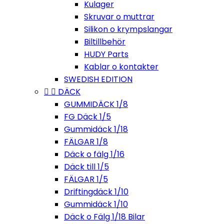
Kulager
Skruvar o muttrar
Silikon o krympslangar
Biltillbehör
HUDY Parts
Kablar o kontakter
SWEDISH EDITION


DÄCK
GUMMIDÄCK 1/8
FG Däck 1/5
Gummidäck 1/18
FÄLGAR 1/8
Däck o fälg 1/16
Däck till 1/5
FÄLGAR 1/5
Driftingdäck 1/10
Gummidäck 1/10
Däck o Fälg 1/18 Bilar