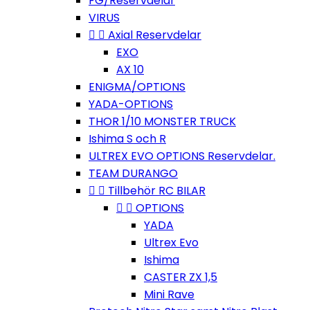
FG/Reservdelar
VIRUS


Axial Reservdelar
EXO
AX 10
ENIGMA/OPTIONS
YADA-OPTIONS
THOR 1/10 MONSTER TRUCK
Ishima S och R
ULTREX EVO OPTIONS Reservdelar.
TEAM DURANGO


Tillbehör RC BILAR


OPTIONS
YADA
Ultrex Evo
Ishima
CASTER ZX 1,5
Mini Rave