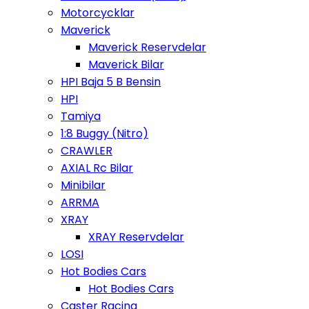
Motorcycklar
Maverick
Maverick Reservdelar
Maverick Bilar
HPI Baja 5 B Bensin
HPI
Tamiya
1:8 Buggy (Nitro)
CRAWLER
AXIAL Rc Bilar
Minibilar
ARRMA
XRAY
XRAY Reservdelar
LOSI
Hot Bodies Cars
Hot Bodies Cars
Caster Racing