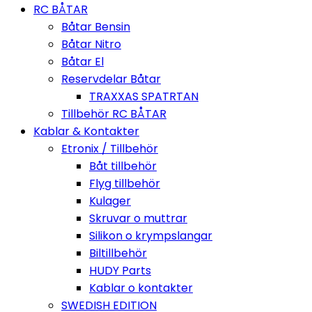
RC BÅTAR
Båtar Bensin
Båtar Nitro
Båtar El
Reservdelar Båtar
TRAXXAS SPATRTAN
Tillbehör RC BÅTAR
Kablar & Kontakter
Etronix / Tillbehör
Båt tillbehör
Flyg tillbehör
Kulager
Skruvar o muttrar
Silikon o krympslangar
Biltillbehör
HUDY Parts
Kablar o kontakter
SWEDISH EDITION