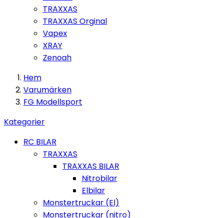
TRAXXAS
TRAXXAS Orginal
Vapex
XRAY
Zenoah
Hem
Varumärken
FG Modellsport
Kategorier
RC BILAR
TRAXXAS
TRAXXAS BILAR
Nitrobilar
Elbilar
Monstertruckar (El)
Monstertruckar (nitro)