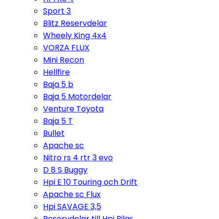
Sport 3
Blitz Reservdelar
Wheely King 4x4
VORZA FLUX
Mini Recon
Hellfire
Baja 5 b
Baja 5 Motordelar
Venture Toyota
Baja 5 T
Bullet
Apache sc
Nitro rs 4 rtr 3 evo
D 8 S Buggy
Hpi E 10 Touring och Drift
Apache sc Flux
Hpi SAVAGE 3,5
Reservdelar till Hpi Bilar