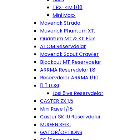
TRX-4M 1/18
Mini Maxx
Maverick Strada
Maverick Phantom XT.
Quantum MT & XT Flux
ATOM Reservdelar
Maverick Scout Crawler
Blackout MT Reservdelar
ARRMA Reservdelar 1:8
Reservdelar ARRMA 1/10


LOSI
Losi 5ive Reservdelar
CASTER ZX 1,5
Mini Rave 1/18
Caster SK 10 Reservdelar
MUGEN SEIKI
GATOR/OPTIONS