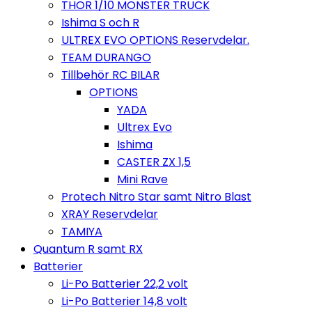
THOR 1/10 MONSTER TRUCK
Ishima S och R
ULTREX EVO OPTIONS Reservdelar.
TEAM DURANGO
Tillbehör RC BILAR
OPTIONS
YADA
Ultrex Evo
Ishima
CASTER ZX 1,5
Mini Rave
Protech Nitro Star samt Nitro Blast
XRAY Reservdelar
TAMIYA
Quantum R samt RX
Batterier
Li-Po Batterier 22,2 volt
Li-Po Batterier 14,8 volt