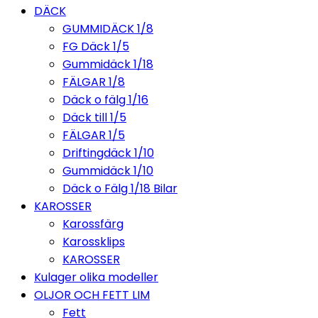
DÄCK
GUMMIDÄCK 1/8
FG Däck 1/5
Gummidäck 1/18
FÄLGAR 1/8
Däck o fälg 1/16
Däck till 1/5
FÄLGAR 1/5
Driftingdäck 1/10
Gummidäck 1/10
Däck o Fälg 1/18 Bilar
KAROSSER
Karossfärg
Karossklips
KAROSSER
Kulager olika modeller
OLJOR OCH FETT LIM
Fett