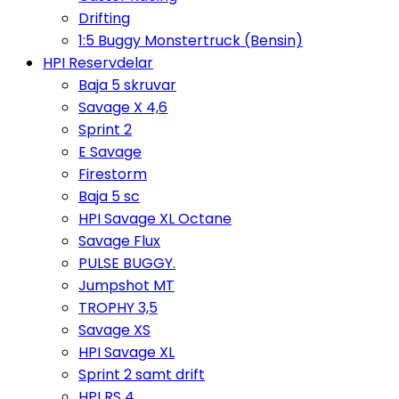
Drifting
1:5 Buggy Monstertruck (Bensin)
HPI Reservdelar
Baja 5 skruvar
Savage X 4,6
Sprint 2
E Savage
Firestorm
Baja 5 sc
HPI Savage XL Octane
Savage Flux
PULSE BUGGY.
Jumpshot MT
TROPHY 3,5
Savage XS
HPI Savage XL
Sprint 2 samt drift
HPI RS 4