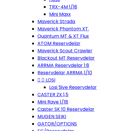
TRX-4M 1/18
Mini Maxx
Maverick Strada
Maverick Phantom XT.
Quantum MT & XT Flux
ATOM Reservdelar
Maverick Scout Crawler
Blackout MT Reservdelar
ARRMA Reservdelar 1:8
Reservdelar ARRMA 1/10


LOSI
Losi 5ive Reservdelar
CASTER ZX 1,5
Mini Rave 1/18
Caster SK 10 Reservdelar
MUGEN SEIKI
GATOR/OPTIONS