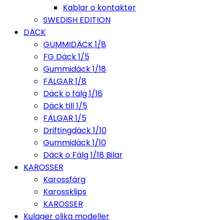
Kablar o kontakter
SWEDISH EDITION
DÄCK
GUMMIDÄCK 1/8
FG Däck 1/5
Gummidäck 1/18
FÄLGAR 1/8
Däck o fälg 1/16
Däck till 1/5
FÄLGAR 1/5
Driftingdäck 1/10
Gummidäck 1/10
Däck o Fälg 1/18 Bilar
KAROSSER
Karossfärg
Karossklips
KAROSSER
Kulager olika modeller