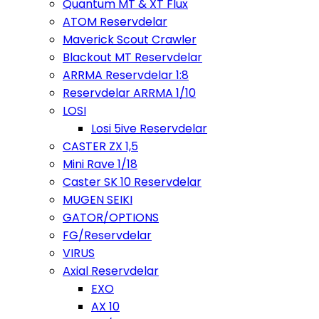
Quantum MT & XT Flux
ATOM Reservdelar
Maverick Scout Crawler
Blackout MT Reservdelar
ARRMA Reservdelar 1:8
Reservdelar ARRMA 1/10
LOSI
Losi 5ive Reservdelar
CASTER ZX 1,5
Mini Rave 1/18
Caster SK 10 Reservdelar
MUGEN SEIKI
GATOR/OPTIONS
FG/Reservdelar
VIRUS
Axial Reservdelar
EXO
AX 10