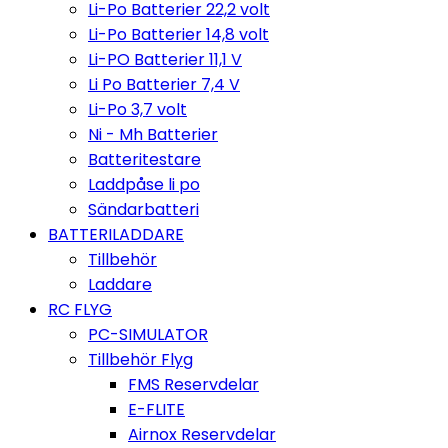
Li-Po Batterier 22,2 volt
Li-Po Batterier 14,8 volt
Li-PO Batterier 11,1 V
Li Po Batterier 7,4 V
Li-Po 3,7 volt
Ni - Mh Batterier
Batteritestare
Laddpåse li po
Sändarbatteri
BATTERILADDARE
Tillbehör
Laddare
RC FLYG
PC-SIMULATOR
Tillbehör Flyg
FMS Reservdelar
E-FLITE
Airnox Reservdelar