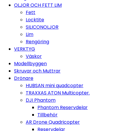
OLJOR OCH FETT LIM
Fett
Locktite
SILICONOLJOR
Lim
Rengöring
VERKTYG
Väskor
Modellbyggen
Skruvar och Muttrar
Drönare
HUBSAN mini quadcopter
TRAXXAS ATON Multicopter.
DJI Phantom
Phantom Reservdelar
Tillbehör
AR Drone Quadricopter
Reservdelar