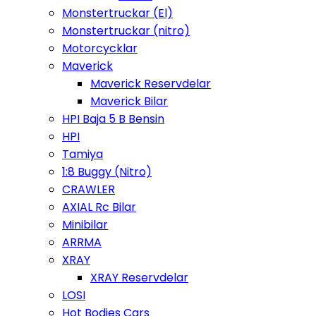
Monstertruckar (El)
Monstertruckar (nitro)
Motorcycklar
Maverick
Maverick Reservdelar
Maverick Bilar
HPI Baja 5 B Bensin
HPI
Tamiya
1:8 Buggy (Nitro)
CRAWLER
AXIAL Rc Bilar
Minibilar
ARRMA
XRAY
XRAY Reservdelar
LOSI
Hot Bodies Cars