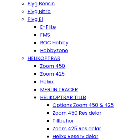
Flyg Bensin
Flyg Nitro
Flyg El
E-Flite
FMS
ROC Hobby
Hobbyzone
HELIKOPTRAR
Zoom 450
Zoom 425
Helixx
MERLIN TRACER
HELIKOPTRAR TILLB
Options Zoom 450 & 425
Zoom 450 Res delar
Tillbehör
Zoom 425 Res delar
Helixx Reserv delar