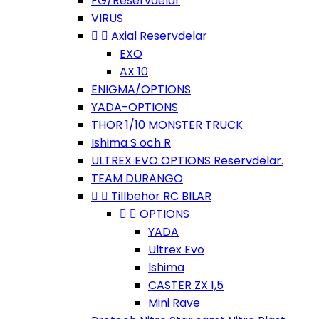
FG/Reservdelar
VIRUS


Axial Reservdelar
EXO
AX 10
ENIGMA/OPTIONS
YADA-OPTIONS
THOR 1/10 MONSTER TRUCK
Ishima S och R
ULTREX EVO OPTIONS Reservdelar.
TEAM DURANGO


Tillbehör RC BILAR


OPTIONS
YADA
Ultrex Evo
Ishima
CASTER ZX 1,5
Mini Rave