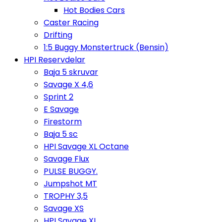
Hot Bodies Cars
Caster Racing
Drifting
1:5 Buggy Monstertruck (Bensin)
HPI Reservdelar
Baja 5 skruvar
Savage X 4,6
Sprint 2
E Savage
Firestorm
Baja 5 sc
HPI Savage XL Octane
Savage Flux
PULSE BUGGY.
Jumpshot MT
TROPHY 3,5
Savage XS
HPI Savage XL