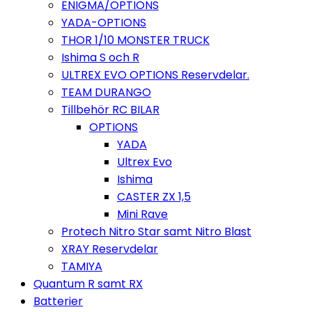
ENIGMA/OPTIONS
YADA-OPTIONS
THOR 1/10 MONSTER TRUCK
Ishima S och R
ULTREX EVO OPTIONS Reservdelar.
TEAM DURANGO
Tillbehör RC BILAR
OPTIONS
YADA
Ultrex Evo
Ishima
CASTER ZX 1,5
Mini Rave
Protech Nitro Star samt Nitro Blast
XRAY Reservdelar
TAMIYA
Quantum R samt RX
Batterier