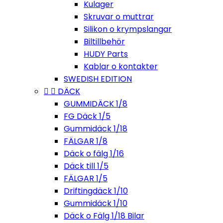
Kulager
Skruvar o muttrar
Silikon o krympslangar
Biltillbehör
HUDY Parts
Kablar o kontakter
SWEDISH EDITION


DÄCK
GUMMIDÄCK 1/8
FG Däck 1/5
Gummidäck 1/18
FÄLGAR 1/8
Däck o fälg 1/16
Däck till 1/5
FÄLGAR 1/5
Driftingdäck 1/10
Gummidäck 1/10
Däck o Fälg 1/18 Bilar