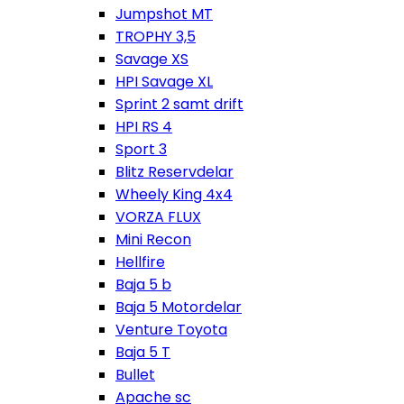
Jumpshot MT
TROPHY 3,5
Savage XS
HPI Savage XL
Sprint 2 samt drift
HPI RS 4
Sport 3
Blitz Reservdelar
Wheely King 4x4
VORZA FLUX
Mini Recon
Hellfire
Baja 5 b
Baja 5 Motordelar
Venture Toyota
Baja 5 T
Bullet
Apache sc