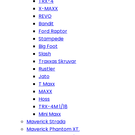
TRX-4
X-MAXX
REVO
Bandit
Ford Raptor
Stampede
Big Foot
Slash
Traxxas Skruvar
Rustler
Jato
T Maxx
MAXX
Hoss
TRX-4M 1/18
Mini Maxx
Maverick Strada
Maverick Phantom XT.