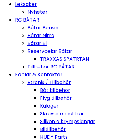
Leksaker
Nyheter
RC BÅTAR
Båtar Bensin
Båtar Nitro
Båtar El
Reservdelar Båtar
TRAXXAS SPATRTAN
Tillbehör RC BÅTAR
Kablar & Kontakter
Etronix / Tillbehör
Båt tillbehör
Flyg tillbehör
Kulager
Skruvar o muttrar
Silikon o krympslangar
Biltillbehör
HUDY Parts