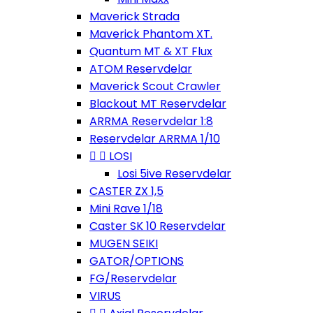
Maverick Strada
Maverick Phantom XT.
Quantum MT & XT Flux
ATOM Reservdelar
Maverick Scout Crawler
Blackout MT Reservdelar
ARRMA Reservdelar 1:8
Reservdelar ARRMA 1/10


LOSI
Losi 5ive Reservdelar
CASTER ZX 1,5
Mini Rave 1/18
Caster SK 10 Reservdelar
MUGEN SEIKI
GATOR/OPTIONS
FG/Reservdelar
VIRUS