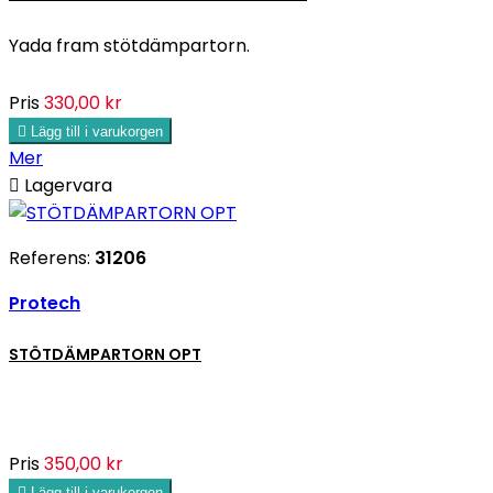
Yada fram stötdämpartorn.
Pris
330,00 kr

Lägg till i varukorgen
Mer

Lagervara
Referens:
31206
Protech
STÖTDÄMPARTORN OPT
Pris
350,00 kr

Lägg till i varukorgen