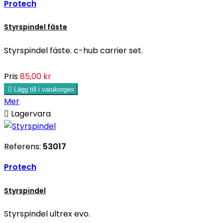
Protech
Styrspindel fäste
Styrspindel fäste. c-hub carrier set.
Pris
85,00 kr

Lägg till i varukorgen
Mer

Lagervara
Referens:
53017
Protech
Styrspindel
Styrspindel ultrex evo.