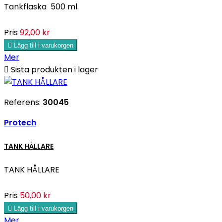
Tankflaska 500 ml.
Pris
92,00 kr

Lägg till i varukorgen
Mer

Sista produkten i lager
Referens:
30045
Protech
TANK HÅLLARE
TANK HÅLLARE
Pris
50,00 kr

Lägg till i varukorgen
Mer