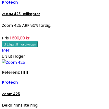
Protech
ZOOM 425 Helikopter
Zoom 425 ARF 80% färdig.
Pris
1 600,00 kr

Lägg till i varukorgen
Mer

Slut i lager
Referens:
11111
Protech
Zoom 425
Delar finns lite ring.