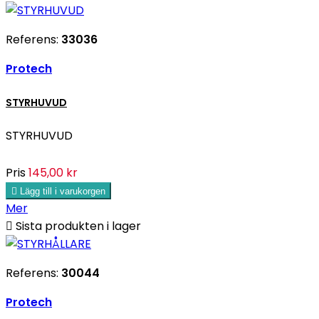
Referens:
33036
Protech
STYRHUVUD
STYRHUVUD
Pris
145,00 kr

Lägg till i varukorgen
Mer

Sista produkten i lager
Referens:
30044
Protech