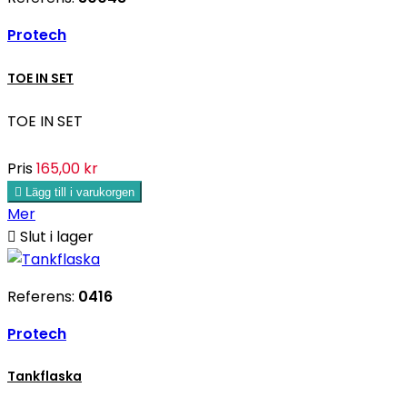
Protech
TOE IN SET
TOE IN SET
Pris
165,00 kr

Lägg till i varukorgen
Mer

Slut i lager
Referens:
0416
Protech
Tankflaska