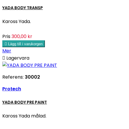
YADA BODY TRANSP
Kaross Yada.
Pris
300,00 kr

Lägg till i varukorgen
Mer

Lagervara
Referens:
30002
Protech
YADA BODY PRE PAINT
Kaross Yada målad.