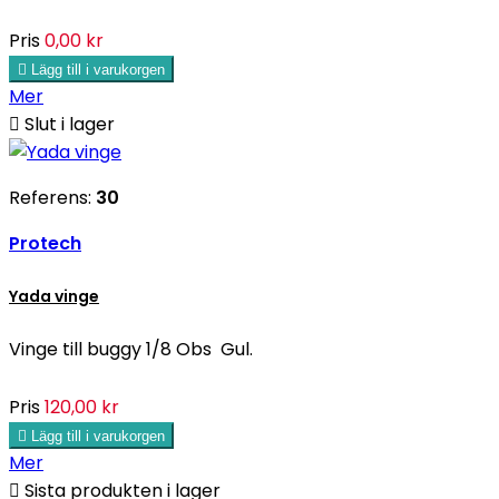
Pris
0,00 kr

Lägg till i varukorgen
Mer

Slut i lager
Referens:
30
Protech
Yada vinge
Vinge till buggy 1/8 Obs Gul.
Pris
120,00 kr

Lägg till i varukorgen
Mer

Sista produkten i lager