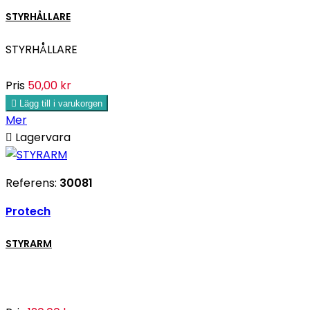
STYRHÅLLARE
STYRHÅLLARE
Pris
50,00 kr

Lägg till i varukorgen
Mer

Lagervara
Referens:
30081
Protech
STYRARM