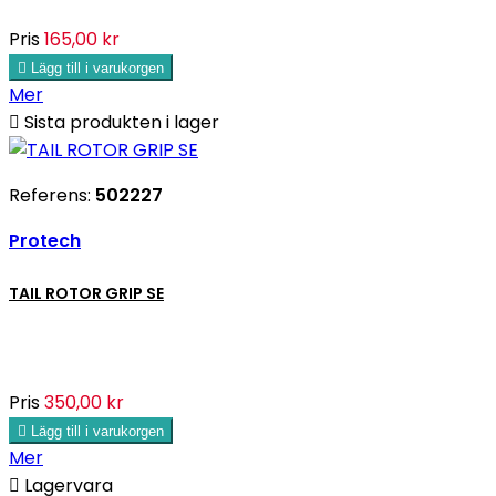
Pris
165,00 kr

Lägg till i varukorgen
Mer

Sista produkten i lager
Referens:
502227
Protech
TAIL ROTOR GRIP SE
Pris
350,00 kr

Lägg till i varukorgen
Mer

Lagervara