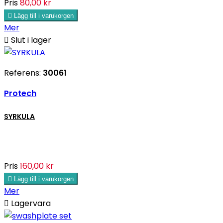
Pris
80,00 kr

Lägg till i varukorgen
Mer

Slut i lager
Referens:
30061
Protech
SYRKULA
Pris
160,00 kr

Lägg till i varukorgen
Mer

Lagervara