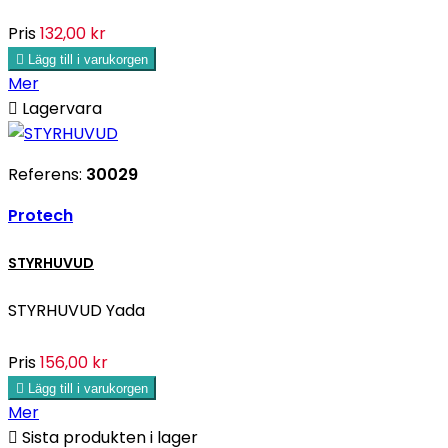
Pris
132,00 kr

Lägg till i varukorgen
Mer

Lagervara
Referens:
30029
Protech
STYRHUVUD
STYRHUVUD Yada
Pris
156,00 kr

Lägg till i varukorgen
Mer

Sista produkten i lager