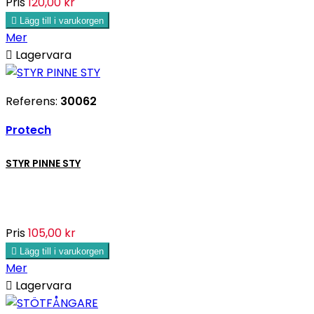
Pris
120,00 kr

Lägg till i varukorgen
Mer

Lagervara
Referens:
30062
Protech
STYR PINNE STY
Pris
105,00 kr

Lägg till i varukorgen
Mer

Lagervara