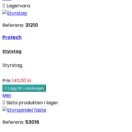

Lagervara
Referens:
31210
Protech
Styrstag
Styrstag.
Pris
140,00 kr

Lägg till i varukorgen
Mer

Sista produkten i lager
Referens:
53016