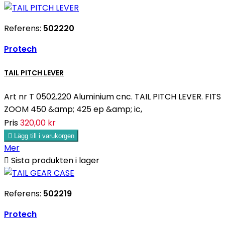
Referens:
502220
Protech
TAIL PITCH LEVER
Art nr T 0502.220 Aluminium cnc. TAIL PITCH LEVER. FITS
ZOOM 450 &amp; 425 ep &amp; ic,
Pris
320,00 kr

Lägg till i varukorgen
Mer

Sista produkten i lager
Referens:
502219
Protech