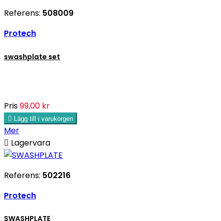
Referens:
508009
Protech
swashplate set
Pris
99,00 kr

Lägg till i varukorgen
Mer

Lagervara
Referens:
502216
Protech
SWASHPLATE