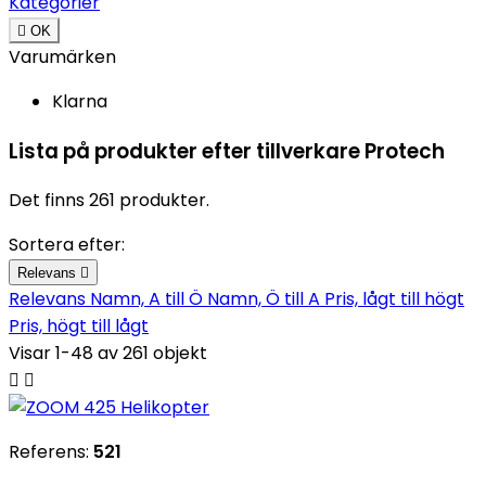
Kategorier

OK
Varumärken
Klarna
Lista på produkter efter tillverkare Protech
Det finns 261 produkter.
Sortera efter:
Relevans

Relevans
Namn, A till Ö
Namn, Ö till A
Pris, lågt till högt
Pris, högt till lågt
Visar 1-48 av 261 objekt


Referens:
521