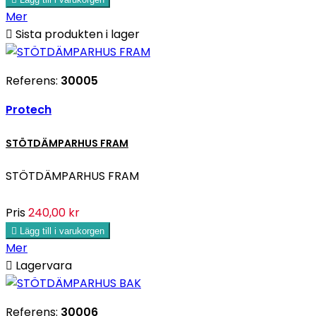
Mer

Sista produkten i lager
Referens:
30005
Protech
STÖTDÄMPARHUS FRAM
STÖTDÄMPARHUS FRAM
Pris
240,00 kr

Lägg till i varukorgen
Mer

Lagervara
Referens:
30006