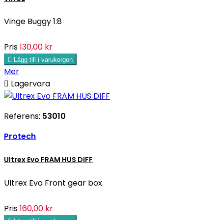
Vinge Buggy 1:8
Pris
130,00 kr

Lägg till i varukorgen
Mer

Lagervara
Referens:
53010
Protech
Ultrex Evo FRAM HUS DIFF
Ultrex Evo Front gear box.
Pris
160,00 kr