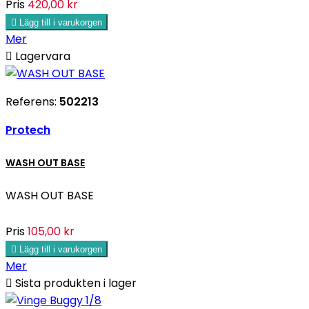
Pris
420,00 kr

Lägg till i varukorgen
Mer

Lagervara
Referens:
502213
Protech
WASH OUT BASE
WASH OUT BASE
Pris
105,00 kr

Lägg till i varukorgen
Mer

Sista produkten i lager