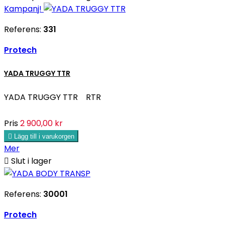
Kampanj!
Referens:
331
Protech
YADA TRUGGY TTR
YADA TRUGGY TTR RTR
Pris
2 900,00 kr

Lägg till i varukorgen
Mer

Slut i lager
Referens:
30001
Protech