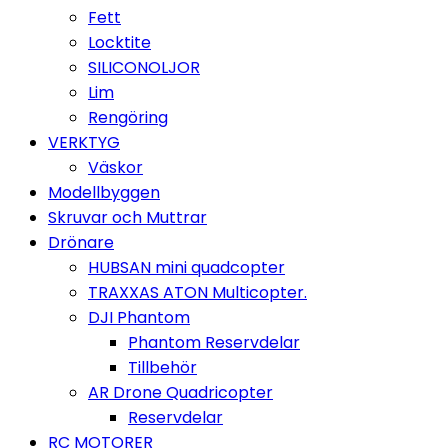
Fett
Locktite
SILICONOLJOR
Lim
Rengöring
VERKTYG
Väskor
Modellbyggen
Skruvar och Muttrar
Drönare
HUBSAN mini quadcopter
TRAXXAS ATON Multicopter.
DJI Phantom
Phantom Reservdelar
Tillbehör
AR Drone Quadricopter
Reservdelar
RC MOTORER