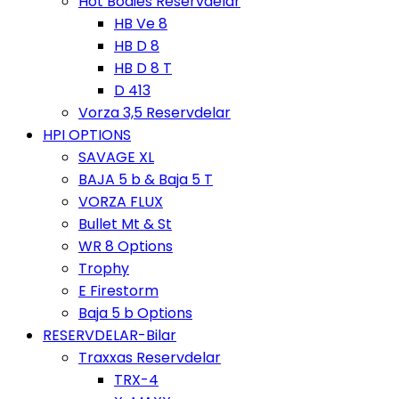
Hot Bodies Reservdelar
HB Ve 8
HB D 8
HB D 8 T
D 413
Vorza 3,5 Reservdelar
HPI OPTIONS
SAVAGE XL
BAJA 5 b & Baja 5 T
VORZA FLUX
Bullet Mt & St
WR 8 Options
Trophy
E Firestorm
Baja 5 b Options
RESERVDELAR-Bilar
Traxxas Reservdelar
TRX-4