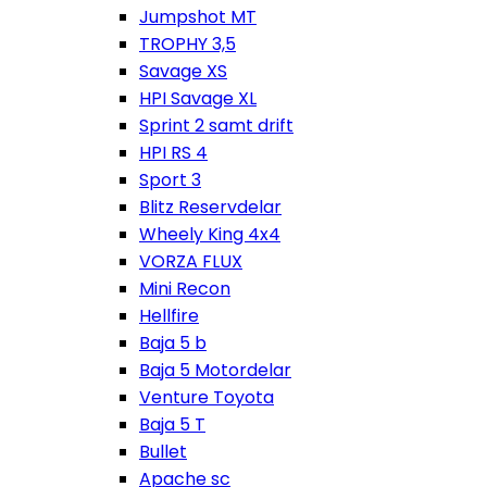
Jumpshot MT
TROPHY 3,5
Savage XS
HPI Savage XL
Sprint 2 samt drift
HPI RS 4
Sport 3
Blitz Reservdelar
Wheely King 4x4
VORZA FLUX
Mini Recon
Hellfire
Baja 5 b
Baja 5 Motordelar
Venture Toyota
Baja 5 T
Bullet
Apache sc