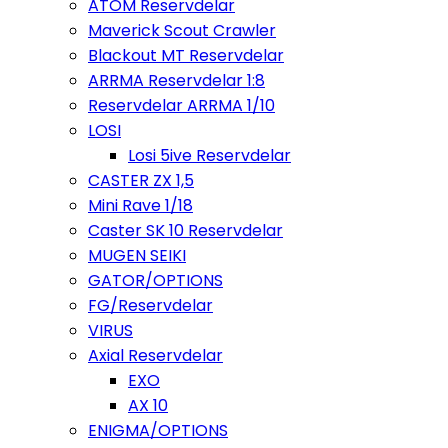
ATOM Reservdelar
Maverick Scout Crawler
Blackout MT Reservdelar
ARRMA Reservdelar 1:8
Reservdelar ARRMA 1/10
LOSI
Losi 5ive Reservdelar
CASTER ZX 1,5
Mini Rave 1/18
Caster SK 10 Reservdelar
MUGEN SEIKI
GATOR/OPTIONS
FG/Reservdelar
VIRUS
Axial Reservdelar
EXO
AX 10
ENIGMA/OPTIONS