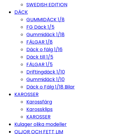
SWEDISH EDITION
DÄCK
GUMMIDÄCK 1/8
FG Däck 1/5
Gummidäck 1/18
FÄLGAR 1/8
Däck o fälg 1/16
Däck till 1/5
FÄLGAR 1/5
Driftingdäck 1/10
Gummidäck 1/10
Däck o Fälg 1/18 Bilar
KAROSSER
Karossfärg
Karossklips
KAROSSER
Kulager olika modeller
OLJOR OCH FETT LIM