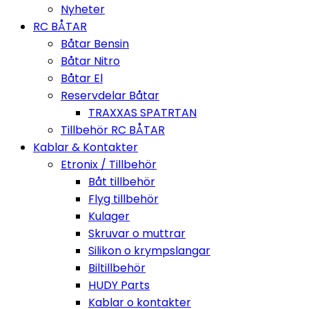
Nyheter
RC BÅTAR
Båtar Bensin
Båtar Nitro
Båtar El
Reservdelar Båtar
TRAXXAS SPATRTAN
Tillbehör RC BÅTAR
Kablar & Kontakter
Etronix / Tillbehör
Båt tillbehör
Flyg tillbehör
Kulager
Skruvar o muttrar
Silikon o krympslangar
Biltillbehör
HUDY Parts
Kablar o kontakter