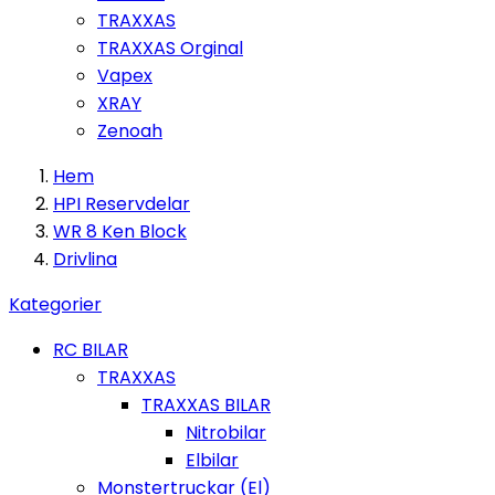
TRAXXAS
TRAXXAS Orginal
Vapex
XRAY
Zenoah
Hem
HPI Reservdelar
WR 8 Ken Block
Drivlina
Kategorier
RC BILAR
TRAXXAS
TRAXXAS BILAR
Nitrobilar
Elbilar
Monstertruckar (El)