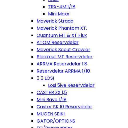
TRX-4M 1/18
Mini Maxx
Maverick Strada
Maverick Phantom XT.
Quantum MT & XT Flux
ATOM Reservdelar
Maverick Scout Crawler
Blackout MT Reservdelar
ARRMA Reservdelar 1:8
Reservdelar ARRMA 1/10


LOSI
Losi 5ive Reservdelar
CASTER ZX 1,5
Mini Rave 1/18
Caster SK 10 Reservdelar
MUGEN SEIKI
GATOR/OPTIONS