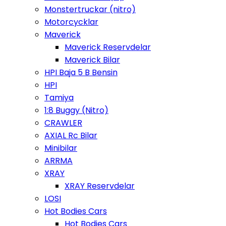
Monstertruckar (nitro)
Motorcycklar
Maverick
Maverick Reservdelar
Maverick Bilar
HPI Baja 5 B Bensin
HPI
Tamiya
1:8 Buggy (Nitro)
CRAWLER
AXIAL Rc Bilar
Minibilar
ARRMA
XRAY
XRAY Reservdelar
LOSI
Hot Bodies Cars
Hot Bodies Cars