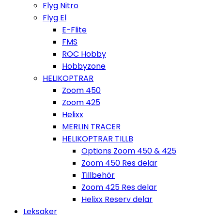
Flyg Nitro
Flyg El
E-Flite
FMS
ROC Hobby
Hobbyzone
HELIKOPTRAR
Zoom 450
Zoom 425
Helixx
MERLIN TRACER
HELIKOPTRAR TILLB
Options Zoom 450 & 425
Zoom 450 Res delar
Tillbehör
Zoom 425 Res delar
Helixx Reserv delar
Leksaker