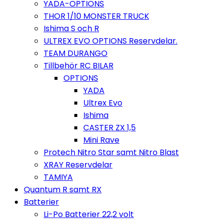
YADA-OPTIONS
THOR 1/10 MONSTER TRUCK
Ishima S och R
ULTREX EVO OPTIONS Reservdelar.
TEAM DURANGO
Tillbehör RC BILAR
OPTIONS
YADA
Ultrex Evo
Ishima
CASTER ZX 1,5
Mini Rave
Protech Nitro Star samt Nitro Blast
XRAY Reservdelar
TAMIYA
Quantum R samt RX
Batterier
Li-Po Batterier 22,2 volt