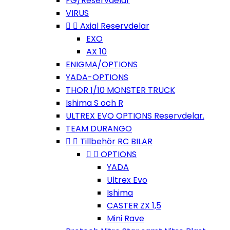
FG/Reservdelar
VIRUS


Axial Reservdelar
EXO
AX 10
ENIGMA/OPTIONS
YADA-OPTIONS
THOR 1/10 MONSTER TRUCK
Ishima S och R
ULTREX EVO OPTIONS Reservdelar.
TEAM DURANGO


Tillbehör RC BILAR


OPTIONS
YADA
Ultrex Evo
Ishima
CASTER ZX 1,5
Mini Rave