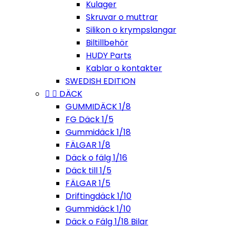
Kulager
Skruvar o muttrar
Silikon o krympslangar
Biltillbehör
HUDY Parts
Kablar o kontakter
SWEDISH EDITION


DÄCK
GUMMIDÄCK 1/8
FG Däck 1/5
Gummidäck 1/18
FÄLGAR 1/8
Däck o fälg 1/16
Däck till 1/5
FÄLGAR 1/5
Driftingdäck 1/10
Gummidäck 1/10
Däck o Fälg 1/18 Bilar