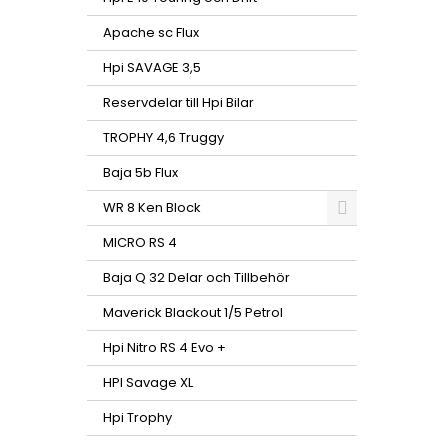
Apache sc Flux
Hpi SAVAGE 3,5
Reservdelar till Hpi Bilar
TROPHY 4,6 Truggy
Baja 5b Flux
WR 8 Ken Block
MICRO RS 4
Baja Q 32 Delar och Tillbehör
Maverick Blackout 1/5 Petrol
Hpi Nitro RS 4 Evo +
HPI Savage XL
Hpi Trophy