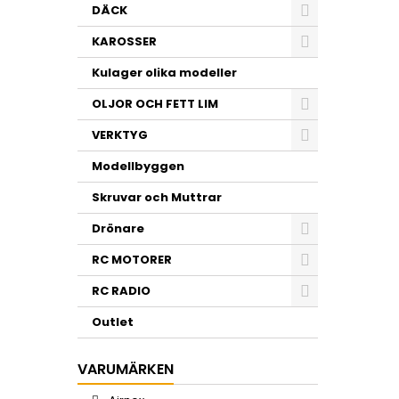
DÄCK
KAROSSER
Kulager olika modeller
OLJOR OCH FETT LIM
VERKTYG
Modellbyggen
Skruvar och Muttrar
Drönare
RC MOTORER
RC RADIO
Outlet
VARUMÄRKEN