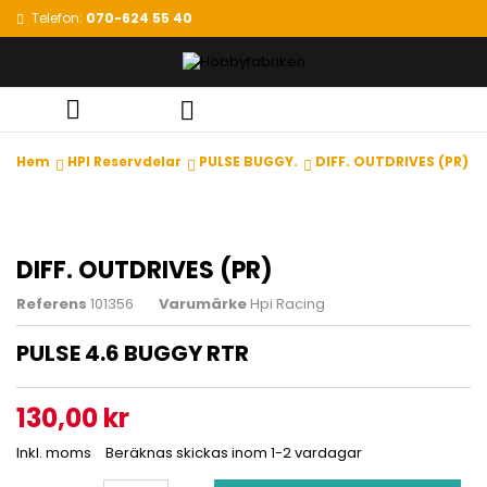
Telefon:
070-624 55 40


Hem
HPI Reservdelar
PULSE BUGGY.
DIFF. OUTDRIVES (PR)
DIFF. OUTDRIVES (PR)
Referens
101356
Varumärke
Hpi Racing
PULSE 4.6 BUGGY RTR
130,00 kr
Inkl. moms
Beräknas skickas inom 1-2 vardagar