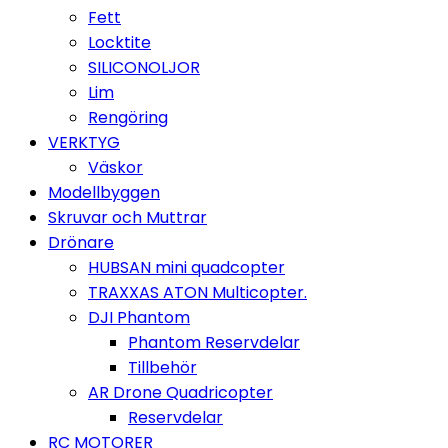
Fett
Locktite
SILICONOLJOR
Lim
Rengöring
VERKTYG
Väskor
Modellbyggen
Skruvar och Muttrar
Drönare
HUBSAN mini quadcopter
TRAXXAS ATON Multicopter.
DJI Phantom
Phantom Reservdelar
Tillbehör
AR Drone Quadricopter
Reservdelar
RC MOTORER