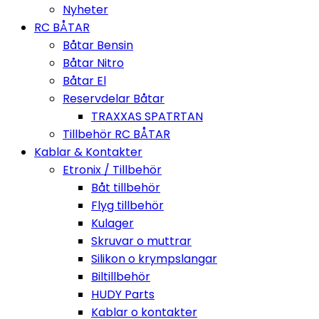
Nyheter
RC BÅTAR
Båtar Bensin
Båtar Nitro
Båtar El
Reservdelar Båtar
TRAXXAS SPATRTAN
Tillbehör RC BÅTAR
Kablar & Kontakter
Etronix / Tillbehör
Båt tillbehör
Flyg tillbehör
Kulager
Skruvar o muttrar
Silikon o krympslangar
Biltillbehör
HUDY Parts
Kablar o kontakter