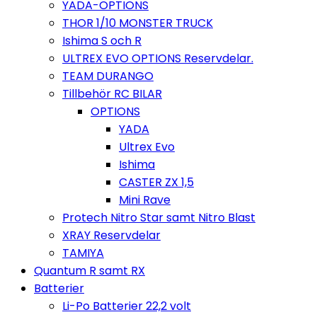
YADA-OPTIONS
THOR 1/10 MONSTER TRUCK
Ishima S och R
ULTREX EVO OPTIONS Reservdelar.
TEAM DURANGO
Tillbehör RC BILAR
OPTIONS
YADA
Ultrex Evo
Ishima
CASTER ZX 1,5
Mini Rave
Protech Nitro Star samt Nitro Blast
XRAY Reservdelar
TAMIYA
Quantum R samt RX
Batterier
Li-Po Batterier 22,2 volt