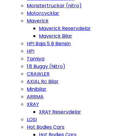
Monstertruckar (nitro)
Motorcycklar
Maverick
Maverick Reservdelar
Maverick Bilar
HPI Baja 5 B Bensin
HPI
Tamiya
1:8 Buggy (Nitro)
CRAWLER
AXIAL Rc Bilar
Minibilar
ARRMA
XRAY
XRAY Reservdelar
LOSI
Hot Bodies Cars
Hot Bodies Cars