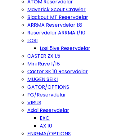
ATOM Reservdelar
Maverick Scout Crawler
Blackout MT Reservdelar
ARRMA Reservdelar 1:8
Reservdelar ARRMA 1/10
LOSI
Losi 5ive Reservdelar
CASTER ZX 1,5
Mini Rave 1/18
Caster SK 10 Reservdelar
MUGEN SEIKI
GATOR/OPTIONS
FG/Reservdelar
VIRUS
Axial Reservdelar
EXO
AX 10
ENIGMA/OPTIONS