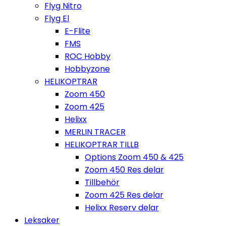
Flyg Nitro
Flyg El
E-Flite
FMS
ROC Hobby
Hobbyzone
HELIKOPTRAR
Zoom 450
Zoom 425
Helixx
MERLIN TRACER
HELIKOPTRAR TILLB
Options Zoom 450 & 425
Zoom 450 Res delar
Tillbehör
Zoom 425 Res delar
Helixx Reserv delar
Leksaker