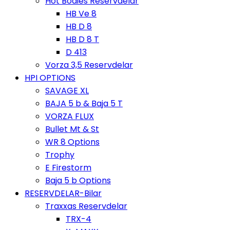
Hot Bodies Reservdelar
HB Ve 8
HB D 8
HB D 8 T
D 413
Vorza 3,5 Reservdelar
HPI OPTIONS
SAVAGE XL
BAJA 5 b & Baja 5 T
VORZA FLUX
Bullet Mt & St
WR 8 Options
Trophy
E Firestorm
Baja 5 b Options
RESERVDELAR-Bilar
Traxxas Reservdelar
TRX-4