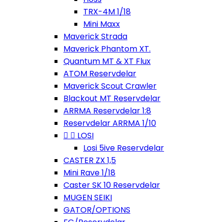
TRX-4M 1/18
Mini Maxx
Maverick Strada
Maverick Phantom XT.
Quantum MT & XT Flux
ATOM Reservdelar
Maverick Scout Crawler
Blackout MT Reservdelar
ARRMA Reservdelar 1:8
Reservdelar ARRMA 1/10


LOSI
Losi 5ive Reservdelar
CASTER ZX 1,5
Mini Rave 1/18
Caster SK 10 Reservdelar
MUGEN SEIKI
GATOR/OPTIONS