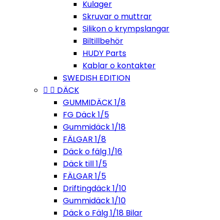
Kulager
Skruvar o muttrar
Silikon o krympslangar
Biltillbehör
HUDY Parts
Kablar o kontakter
SWEDISH EDITION


DÄCK
GUMMIDÄCK 1/8
FG Däck 1/5
Gummidäck 1/18
FÄLGAR 1/8
Däck o fälg 1/16
Däck till 1/5
FÄLGAR 1/5
Driftingdäck 1/10
Gummidäck 1/10
Däck o Fälg 1/18 Bilar