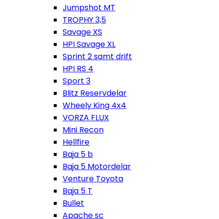
Jumpshot MT
TROPHY 3,5
Savage XS
HPI Savage XL
Sprint 2 samt drift
HPI RS 4
Sport 3
Blitz Reservdelar
Wheely King 4x4
VORZA FLUX
Mini Recon
Hellfire
Baja 5 b
Baja 5 Motordelar
Venture Toyota
Baja 5 T
Bullet
Apache sc