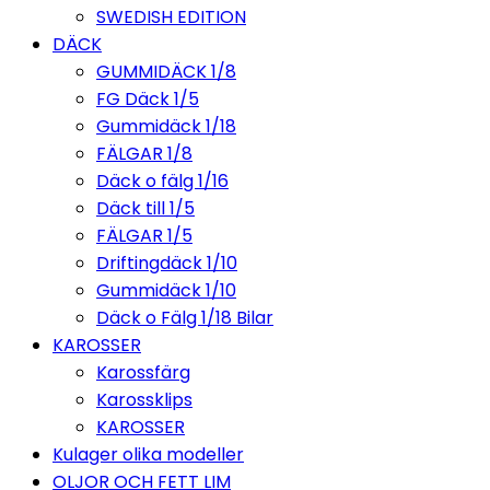
SWEDISH EDITION
DÄCK
GUMMIDÄCK 1/8
FG Däck 1/5
Gummidäck 1/18
FÄLGAR 1/8
Däck o fälg 1/16
Däck till 1/5
FÄLGAR 1/5
Driftingdäck 1/10
Gummidäck 1/10
Däck o Fälg 1/18 Bilar
KAROSSER
Karossfärg
Karossklips
KAROSSER
Kulager olika modeller
OLJOR OCH FETT LIM