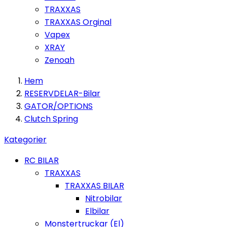
TRAXXAS
TRAXXAS Orginal
Vapex
XRAY
Zenoah
Hem
RESERVDELAR-Bilar
GATOR/OPTIONS
Clutch Spring
Kategorier
RC BILAR
TRAXXAS
TRAXXAS BILAR
Nitrobilar
Elbilar
Monstertruckar (El)