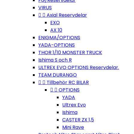
FG/Reservdelar
VIRUS


Axial Reservdelar
EXO
AX 10
ENIGMA/OPTIONS
YADA-OPTIONS
THOR 1/10 MONSTER TRUCK
Ishima S och R
ULTREX EVO OPTIONS Reservdelar.
TEAM DURANGO


Tillbehör RC BILAR


OPTIONS
YADA
Ultrex Evo
Ishima
CASTER ZX 1,5
Mini Rave