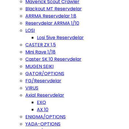
Maverick Scout Crawler
Blackout MT Reservdelar
ARRMA Reservdelar 1:8
Reservdelar ARRMA 1/10
LOSI
Losi 5ive Reservdelar
CASTER ZX 1,5
Mini Rave 1/18
Caster SK 10 Reservdelar
MUGEN SEIKI
GATOR/OPTIONS
FG/Reservdelar
VIRUS
Axial Reservdelar
EXO
AX 10
ENIGMA/OPTIONS
YADA-OPTIONS