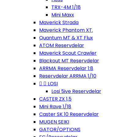
TRX-4M 1/18
Mini Maxx
Maverick Strada
Maverick Phantom XT.
Quantum MT & XT Flux
ATOM Reservdelar
Maverick Scout Crawler
Blackout MT Reservdelar
ARRMA Reservdelar 1:8
Reservdelar ARRMA 1/10


LOSI
Losi 5ive Reservdelar
CASTER ZX 1,5
Mini Rave 1/18
Caster SK 10 Reservdelar
MUGEN SEIKI
GATOR/OPTIONS