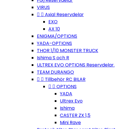
FG/Reservdelar
VIRUS


Axial Reservdelar
EXO
AX 10
ENIGMA/OPTIONS
YADA-OPTIONS
THOR 1/10 MONSTER TRUCK
Ishima S och R
ULTREX EVO OPTIONS Reservdelar.
TEAM DURANGO


Tillbehör RC BILAR


OPTIONS
YADA
Ultrex Evo
Ishima
CASTER ZX 1,5
Mini Rave