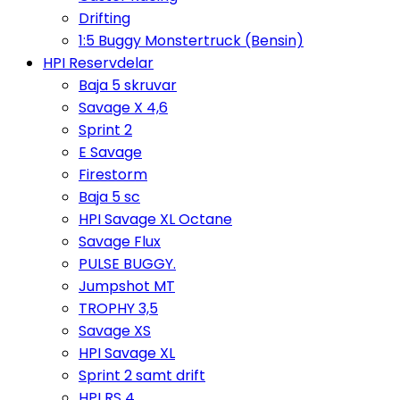
Drifting
1:5 Buggy Monstertruck (Bensin)
HPI Reservdelar
Baja 5 skruvar
Savage X 4,6
Sprint 2
E Savage
Firestorm
Baja 5 sc
HPI Savage XL Octane
Savage Flux
PULSE BUGGY.
Jumpshot MT
TROPHY 3,5
Savage XS
HPI Savage XL
Sprint 2 samt drift
HPI RS 4