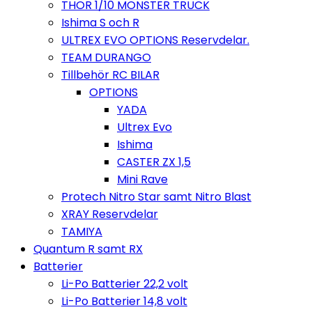
THOR 1/10 MONSTER TRUCK
Ishima S och R
ULTREX EVO OPTIONS Reservdelar.
TEAM DURANGO
Tillbehör RC BILAR
OPTIONS
YADA
Ultrex Evo
Ishima
CASTER ZX 1,5
Mini Rave
Protech Nitro Star samt Nitro Blast
XRAY Reservdelar
TAMIYA
Quantum R samt RX
Batterier
Li-Po Batterier 22,2 volt
Li-Po Batterier 14,8 volt