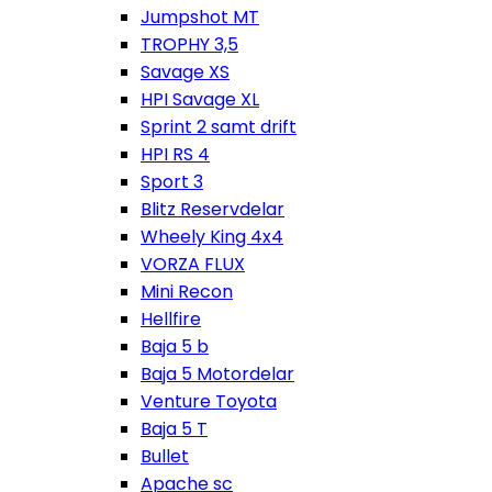
Jumpshot MT
TROPHY 3,5
Savage XS
HPI Savage XL
Sprint 2 samt drift
HPI RS 4
Sport 3
Blitz Reservdelar
Wheely King 4x4
VORZA FLUX
Mini Recon
Hellfire
Baja 5 b
Baja 5 Motordelar
Venture Toyota
Baja 5 T
Bullet
Apache sc