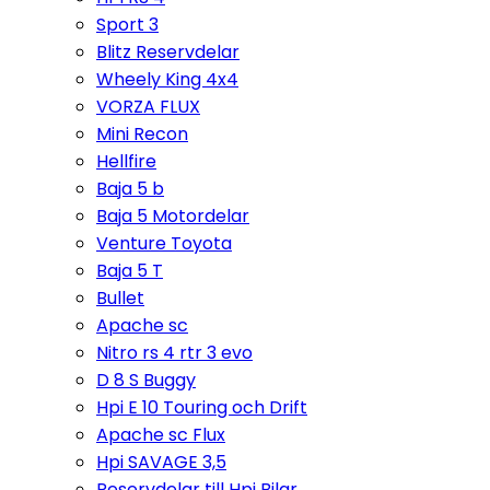
Sport 3
Blitz Reservdelar
Wheely King 4x4
VORZA FLUX
Mini Recon
Hellfire
Baja 5 b
Baja 5 Motordelar
Venture Toyota
Baja 5 T
Bullet
Apache sc
Nitro rs 4 rtr 3 evo
D 8 S Buggy
Hpi E 10 Touring och Drift
Apache sc Flux
Hpi SAVAGE 3,5
Reservdelar till Hpi Bilar