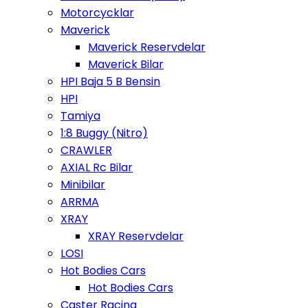
Motorcycklar
Maverick
Maverick Reservdelar
Maverick Bilar
HPI Baja 5 B Bensin
HPI
Tamiya
1:8 Buggy (Nitro)
CRAWLER
AXIAL Rc Bilar
Minibilar
ARRMA
XRAY
XRAY Reservdelar
LOSI
Hot Bodies Cars
Hot Bodies Cars
Caster Racing