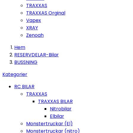
TRAXXAS
TRAXXAS Orginal
Vapex
XRAY
Zenoah
Hem
RESERVDELAR-Bilar
BUSSNING
Kategorier
RC BILAR
TRAXXAS
TRAXXAS BILAR
Nitrobilar
Elbilar
Monstertruckar (El)
Monstertruckar (nitro)