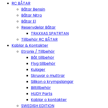
RC BÅTAR
Båtar Bensin
Båtar Nitro
Båtar El
Reservdelar Båtar
TRAXXAS SPATRTAN
Tillbehör RC BÅTAR
Kablar & Kontakter
Etronix / Tillbehör
Båt tillbehör
Flyg tillbehör
Kulager
Skruvar o muttrar
Silikon o krympslangar
Biltillbehör
HUDY Parts
Kablar o kontakter
SWEDISH EDITION