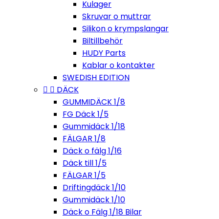
Kulager
Skruvar o muttrar
Silikon o krympslangar
Biltillbehör
HUDY Parts
Kablar o kontakter
SWEDISH EDITION


DÄCK
GUMMIDÄCK 1/8
FG Däck 1/5
Gummidäck 1/18
FÄLGAR 1/8
Däck o fälg 1/16
Däck till 1/5
FÄLGAR 1/5
Driftingdäck 1/10
Gummidäck 1/10
Däck o Fälg 1/18 Bilar