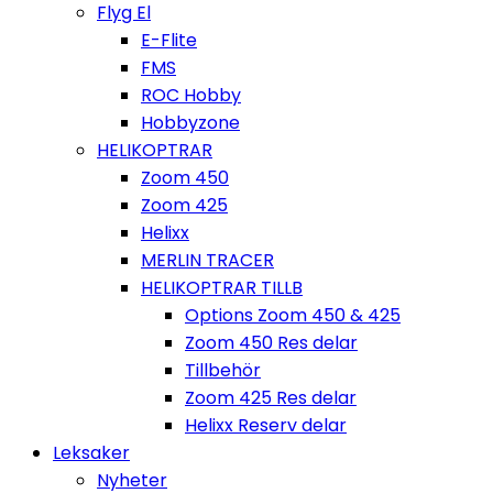
Flyg El
E-Flite
FMS
ROC Hobby
Hobbyzone
HELIKOPTRAR
Zoom 450
Zoom 425
Helixx
MERLIN TRACER
HELIKOPTRAR TILLB
Options Zoom 450 & 425
Zoom 450 Res delar
Tillbehör
Zoom 425 Res delar
Helixx Reserv delar
Leksaker
Nyheter