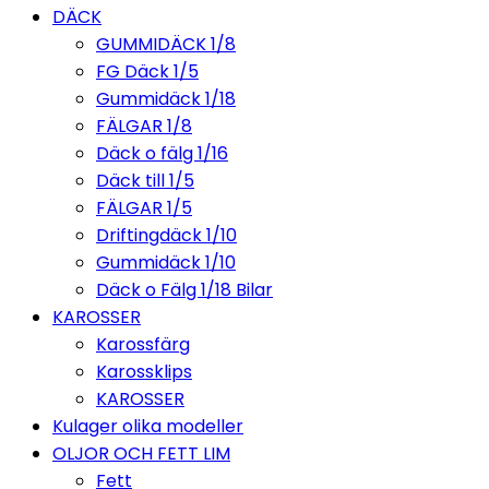
DÄCK
GUMMIDÄCK 1/8
FG Däck 1/5
Gummidäck 1/18
FÄLGAR 1/8
Däck o fälg 1/16
Däck till 1/5
FÄLGAR 1/5
Driftingdäck 1/10
Gummidäck 1/10
Däck o Fälg 1/18 Bilar
KAROSSER
Karossfärg
Karossklips
KAROSSER
Kulager olika modeller
OLJOR OCH FETT LIM
Fett