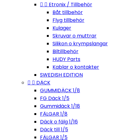


Etronix / Tillbehör
Båt tillbehör
Flyg tillbehör
Kulager
Skruvar o muttrar
Silikon o krympslangar
Biltillbehör
HUDY Parts
Kablar o kontakter
SWEDISH EDITION


DÄCK
GUMMIDÄCK 1/8
FG Däck 1/5
Gummidäck 1/18
FÄLGAR 1/8
Däck o fälg 1/16
Däck till 1/5
FÄLGAR 1/5