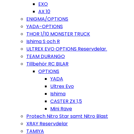
EXO
AX 10
ENIGMA/OPTIONS
YADA-OPTIONS
THOR 1/10 MONSTER TRUCK
Ishima S och R
ULTREX EVO OPTIONS Reservdelar.
TEAM DURANGO
Tillbehör RC BILAR
OPTIONS
YADA
Ultrex Evo
Ishima
CASTER ZX 1,5
Mini Rave
Protech Nitro Star samt Nitro Blast
XRAY Reservdelar
TAMIYA