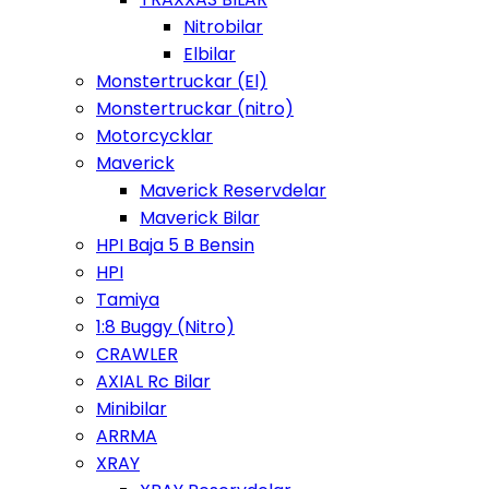
Nitrobilar
Elbilar
Monstertruckar (El)
Monstertruckar (nitro)
Motorcycklar
Maverick
Maverick Reservdelar
Maverick Bilar
HPI Baja 5 B Bensin
HPI
Tamiya
1:8 Buggy (Nitro)
CRAWLER
AXIAL Rc Bilar
Minibilar
ARRMA
XRAY