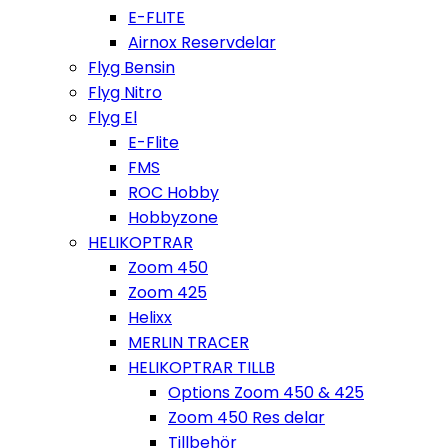
E-FLITE
Airnox Reservdelar
Flyg Bensin
Flyg Nitro
Flyg El
E-Flite
FMS
ROC Hobby
Hobbyzone
HELIKOPTRAR
Zoom 450
Zoom 425
Helixx
MERLIN TRACER
HELIKOPTRAR TILLB
Options Zoom 450 & 425
Zoom 450 Res delar
Tillbehör