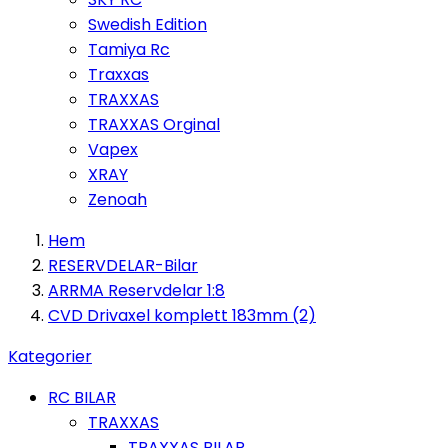
Swedish Edition
Tamiya Rc
Traxxas
TRAXXAS
TRAXXAS Orginal
Vapex
XRAY
Zenoah
Hem
RESERVDELAR-Bilar
ARRMA Reservdelar 1:8
CVD Drivaxel komplett 183mm (2)
Kategorier
RC BILAR
TRAXXAS
TRAXXAS BILAR