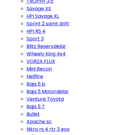
TROPHY 3,5
Savage XS
HPI Savage XL
Sprint 2 samt drift
HPI RS 4
Sport 3
Blitz Reservdelar
Wheely King 4x4
VORZA FLUX
Mini Recon
Hellfire
Baja 5 b
Baja 5 Motordelar
Venture Toyota
Baja 5 T
Bullet
Apache sc
Nitro rs 4 rtr 3 evo