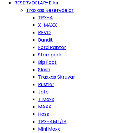
RESERVDELAR-Bilar
Traxxas Reservdelar
TRX-4
X-MAXX
REVO
Bandit
Ford Raptor
Stampede
Big Foot
Slash
Traxxas Skruvar
Rustler
Jato
T Maxx
MAXX
Hoss
TRX-4M 1/18
Mini Maxx