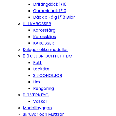
Driftingdäck 1/10
Gummidäck 1/10
Däck o Fälg 1/18 Bilar


KAROSSER
Karossfärg
Karossklips
KAROSSER
Kulager olika modeller


OLJOR OCH FETT LIM
Fett
Locktite
SILICONOLJOR
Lim
Rengöring


VERKTYG
Väskor
Modellbyggen
Skruvar och Muttrar