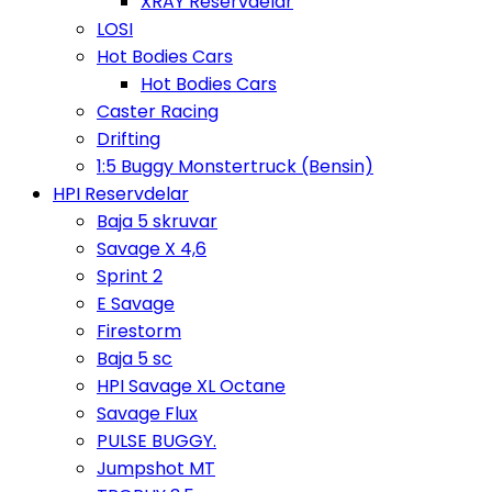
XRAY Reservdelar
LOSI
Hot Bodies Cars
Hot Bodies Cars
Caster Racing
Drifting
1:5 Buggy Monstertruck (Bensin)
HPI Reservdelar
Baja 5 skruvar
Savage X 4,6
Sprint 2
E Savage
Firestorm
Baja 5 sc
HPI Savage XL Octane
Savage Flux
PULSE BUGGY.
Jumpshot MT