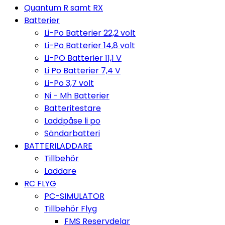
Quantum R samt RX
Batterier
Li-Po Batterier 22,2 volt
Li-Po Batterier 14,8 volt
Li-PO Batterier 11,1 V
Li Po Batterier 7,4 V
Li-Po 3,7 volt
Ni - Mh Batterier
Batteritestare
Laddpåse li po
Sändarbatteri
BATTERILADDARE
Tillbehör
Laddare
RC FLYG
PC-SIMULATOR
Tillbehör Flyg
FMS Reservdelar