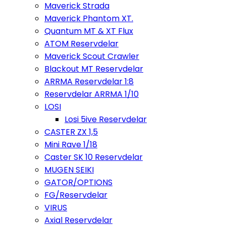
Maverick Strada
Maverick Phantom XT.
Quantum MT & XT Flux
ATOM Reservdelar
Maverick Scout Crawler
Blackout MT Reservdelar
ARRMA Reservdelar 1:8
Reservdelar ARRMA 1/10
LOSI
Losi 5ive Reservdelar
CASTER ZX 1,5
Mini Rave 1/18
Caster SK 10 Reservdelar
MUGEN SEIKI
GATOR/OPTIONS
FG/Reservdelar
VIRUS
Axial Reservdelar