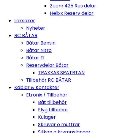
Zoom 425 Res delar
Helixx Reserv delar
Leksaker
Nyheter
RC BÅTAR
Båtar Bensin
Båtar Nitro
Båtar El
Reservdelar Båtar
TRAXXAS SPATRTAN
Tillbehör RC BÅTAR
Kablar & Kontakter
Etronix / Tillbehör
Båt tillbehör
Flyg tillbehör
Kulager
Skruvar o muttrar
Silikon o krympslangar