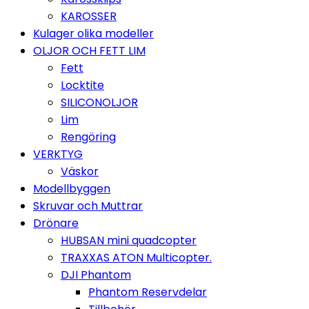
KAROSSER
Kulager olika modeller
OLJOR OCH FETT LIM
Fett
Locktite
SILICONOLJOR
Lim
Rengöring
VERKTYG
Väskor
Modellbyggen
Skruvar och Muttrar
Drönare
HUBSAN mini quadcopter
TRAXXAS ATON Multicopter.
DJI Phantom
Phantom Reservdelar