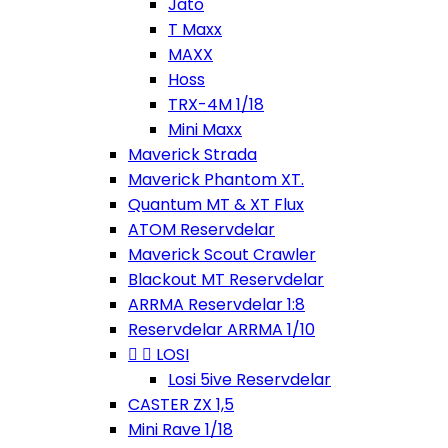
Jato
T Maxx
MAXX
Hoss
TRX-4M 1/18
Mini Maxx
Maverick Strada
Maverick Phantom XT.
Quantum MT & XT Flux
ATOM Reservdelar
Maverick Scout Crawler
Blackout MT Reservdelar
ARRMA Reservdelar 1:8
Reservdelar ARRMA 1/10


LOSI
Losi 5ive Reservdelar
CASTER ZX 1,5
Mini Rave 1/18