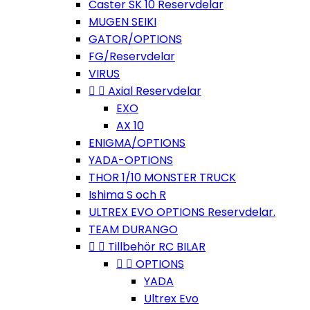
Caster SK 10 Reservdelar
MUGEN SEIKI
GATOR/OPTIONS
FG/Reservdelar
VIRUS


Axial Reservdelar
EXO
AX 10
ENIGMA/OPTIONS
YADA-OPTIONS
THOR 1/10 MONSTER TRUCK
Ishima S och R
ULTREX EVO OPTIONS Reservdelar.
TEAM DURANGO


Tillbehör RC BILAR


OPTIONS
YADA
Ultrex Evo