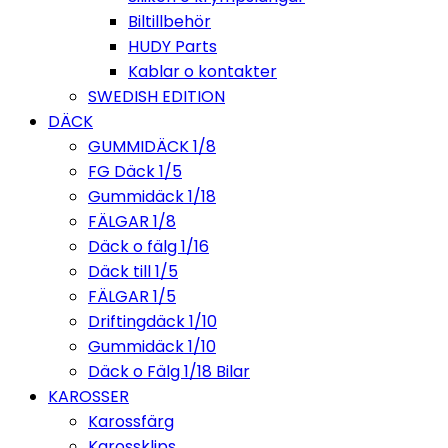
Biltillbehör
HUDY Parts
Kablar o kontakter
SWEDISH EDITION
DÄCK
GUMMIDÄCK 1/8
FG Däck 1/5
Gummidäck 1/18
FÄLGAR 1/8
Däck o fälg 1/16
Däck till 1/5
FÄLGAR 1/5
Driftingdäck 1/10
Gummidäck 1/10
Däck o Fälg 1/18 Bilar
KAROSSER
Karossfärg
Karossklips