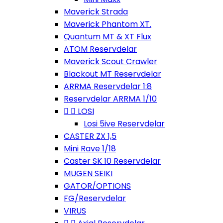
Maverick Strada
Maverick Phantom XT.
Quantum MT & XT Flux
ATOM Reservdelar
Maverick Scout Crawler
Blackout MT Reservdelar
ARRMA Reservdelar 1:8
Reservdelar ARRMA 1/10


LOSI
Losi 5ive Reservdelar
CASTER ZX 1,5
Mini Rave 1/18
Caster SK 10 Reservdelar
MUGEN SEIKI
GATOR/OPTIONS
FG/Reservdelar
VIRUS