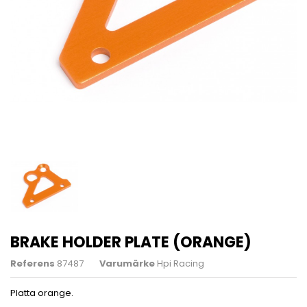
BRAKE HOLDER PLATE (ORANGE)
Referens
87487
Varumärke
Hpi Racing
Platta orange.