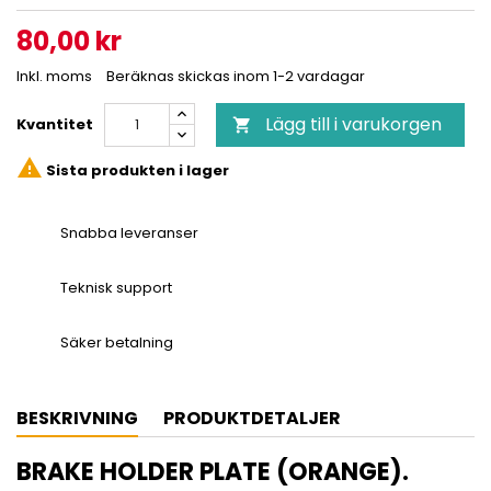
80,00 kr
Inkl. moms
Beräknas skickas inom 1-2 vardagar
Lägg till i varukorgen
Kvantitet


Sista produkten i lager
Snabba leveranser
Teknisk support
Säker betalning
BESKRIVNING
PRODUKTDETALJER
BRAKE HOLDER PLATE (ORANGE).