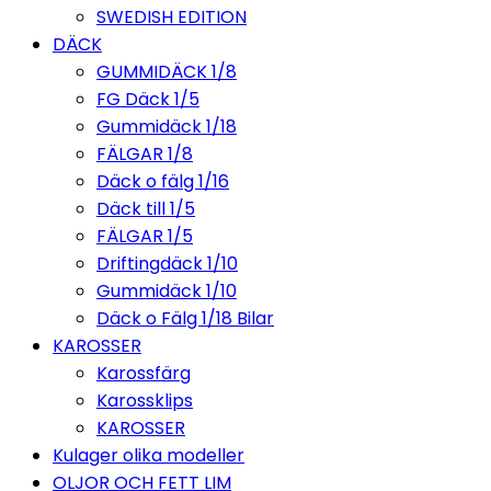
SWEDISH EDITION
DÄCK
GUMMIDÄCK 1/8
FG Däck 1/5
Gummidäck 1/18
FÄLGAR 1/8
Däck o fälg 1/16
Däck till 1/5
FÄLGAR 1/5
Driftingdäck 1/10
Gummidäck 1/10
Däck o Fälg 1/18 Bilar
KAROSSER
Karossfärg
Karossklips
KAROSSER
Kulager olika modeller
OLJOR OCH FETT LIM