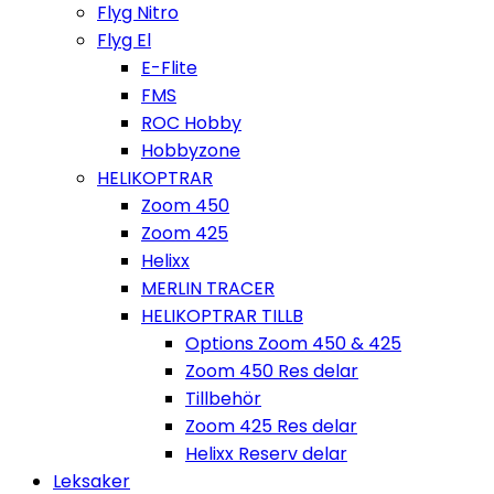
Flyg Nitro
Flyg El
E-Flite
FMS
ROC Hobby
Hobbyzone
HELIKOPTRAR
Zoom 450
Zoom 425
Helixx
MERLIN TRACER
HELIKOPTRAR TILLB
Options Zoom 450 & 425
Zoom 450 Res delar
Tillbehör
Zoom 425 Res delar
Helixx Reserv delar
Leksaker