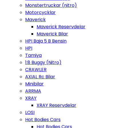
Monstertruckar (nitro)
Motorcycklar
Maverick
Maverick Reservdelar
Maverick Bilar
HPI Baja 5 B Bensin
HPI
Tamiya
1:8 Buggy (Nitro)
CRAWLER
AXIAL Rc Bilar
Minibilar
ARRMA
XRAY
XRAY Reservdelar
LOSI
Hot Bodies Cars
Hot Bodies Cars