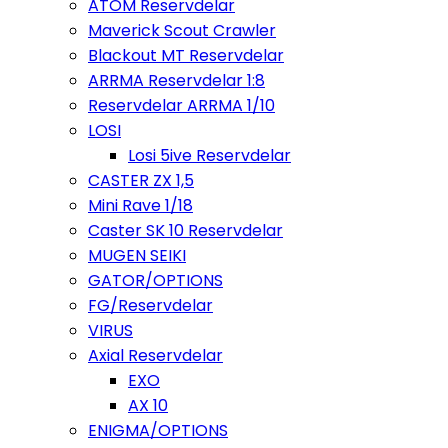
ATOM Reservdelar
Maverick Scout Crawler
Blackout MT Reservdelar
ARRMA Reservdelar 1:8
Reservdelar ARRMA 1/10
LOSI
Losi 5ive Reservdelar
CASTER ZX 1,5
Mini Rave 1/18
Caster SK 10 Reservdelar
MUGEN SEIKI
GATOR/OPTIONS
FG/Reservdelar
VIRUS
Axial Reservdelar
EXO
AX 10
ENIGMA/OPTIONS