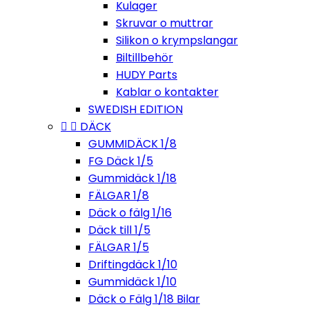
Kulager
Skruvar o muttrar
Silikon o krympslangar
Biltillbehör
HUDY Parts
Kablar o kontakter
SWEDISH EDITION


DÄCK
GUMMIDÄCK 1/8
FG Däck 1/5
Gummidäck 1/18
FÄLGAR 1/8
Däck o fälg 1/16
Däck till 1/5
FÄLGAR 1/5
Driftingdäck 1/10
Gummidäck 1/10
Däck o Fälg 1/18 Bilar