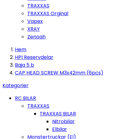
TRAXXAS
TRAXXAS Orginal
Vapex
XRAY
Zenoah
Hem
HPI Reservdelar
Baja 5 b
CAP HEAD SCREW M3x42mm (6pcs)
Kategorier
RC BILAR
TRAXXAS
TRAXXAS BILAR
Nitrobilar
Elbilar
Monstertruckar (El)