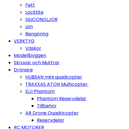
Fett
Locktite
SILICONOLJOR
Lim
Rengöring
VERKTYG
Väskor
Modellbyggen
Skruvar och Muttrar
Drönare
HUBSAN mini quadcopter
TRAXXAS ATON Multicopter.
DJI Phantom
Phantom Reservdelar
Tillbehör
AR Drone Quadricopter
Reservdelar
RC MOTORER