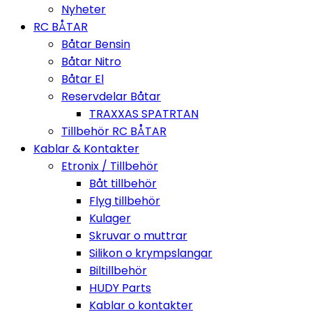
Nyheter
RC BÅTAR
Båtar Bensin
Båtar Nitro
Båtar El
Reservdelar Båtar
TRAXXAS SPATRTAN
Tillbehör RC BÅTAR
Kablar & Kontakter
Etronix / Tillbehör
Båt tillbehör
Flyg tillbehör
Kulager
Skruvar o muttrar
Silikon o krympslangar
Biltillbehör
HUDY Parts
Kablar o kontakter