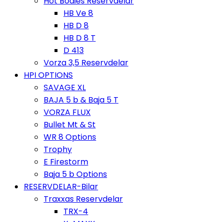
Hot Bodies Reservdelar
HB Ve 8
HB D 8
HB D 8 T
D 413
Vorza 3,5 Reservdelar
HPI OPTIONS
SAVAGE XL
BAJA 5 b & Baja 5 T
VORZA FLUX
Bullet Mt & St
WR 8 Options
Trophy
E Firestorm
Baja 5 b Options
RESERVDELAR-Bilar
Traxxas Reservdelar
TRX-4