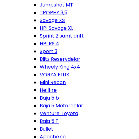
Jumpshot MT
TROPHY 3,5
Savage XS
HPI Savage XL
Sprint 2 samt drift
HPI RS 4
Sport 3
Blitz Reservdelar
Wheely King 4x4
VORZA FLUX
Mini Recon
Hellfire
Baja 5 b
Baja 5 Motordelar
Venture Toyota
Baja 5 T
Bullet
Apache sc