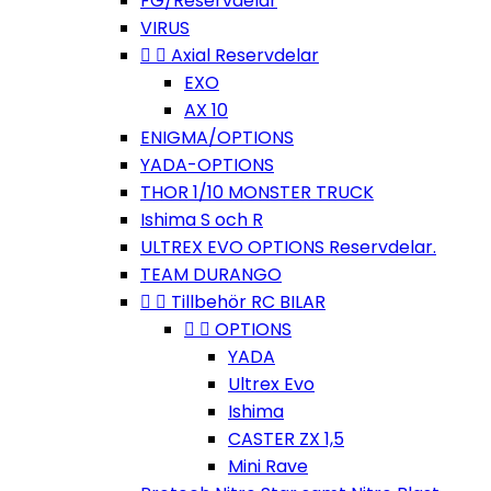
FG/Reservdelar
VIRUS


Axial Reservdelar
EXO
AX 10
ENIGMA/OPTIONS
YADA-OPTIONS
THOR 1/10 MONSTER TRUCK
Ishima S och R
ULTREX EVO OPTIONS Reservdelar.
TEAM DURANGO


Tillbehör RC BILAR


OPTIONS
YADA
Ultrex Evo
Ishima
CASTER ZX 1,5
Mini Rave