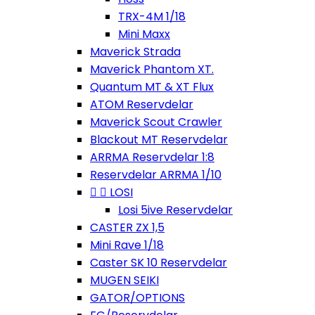
TRX-4M 1/18
Mini Maxx
Maverick Strada
Maverick Phantom XT.
Quantum MT & XT Flux
ATOM Reservdelar
Maverick Scout Crawler
Blackout MT Reservdelar
ARRMA Reservdelar 1:8
Reservdelar ARRMA 1/10


LOSI
Losi 5ive Reservdelar
CASTER ZX 1,5
Mini Rave 1/18
Caster SK 10 Reservdelar
MUGEN SEIKI
GATOR/OPTIONS