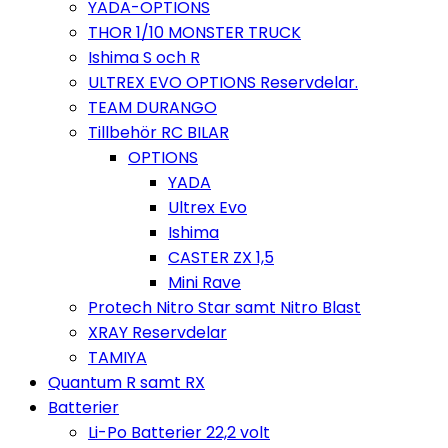
YADA-OPTIONS
THOR 1/10 MONSTER TRUCK
Ishima S och R
ULTREX EVO OPTIONS Reservdelar.
TEAM DURANGO
Tillbehör RC BILAR
OPTIONS
YADA
Ultrex Evo
Ishima
CASTER ZX 1,5
Mini Rave
Protech Nitro Star samt Nitro Blast
XRAY Reservdelar
TAMIYA
Quantum R samt RX
Batterier
Li-Po Batterier 22,2 volt