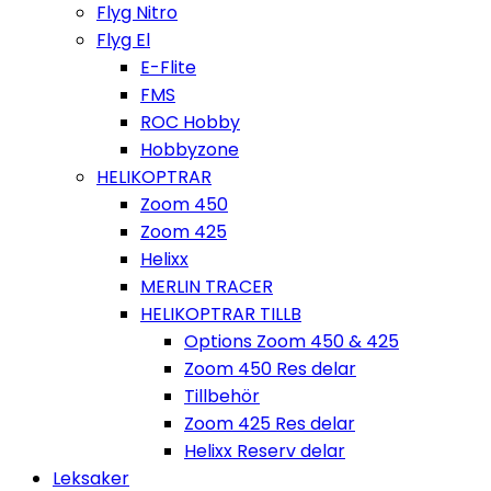
Flyg Nitro
Flyg El
E-Flite
FMS
ROC Hobby
Hobbyzone
HELIKOPTRAR
Zoom 450
Zoom 425
Helixx
MERLIN TRACER
HELIKOPTRAR TILLB
Options Zoom 450 & 425
Zoom 450 Res delar
Tillbehör
Zoom 425 Res delar
Helixx Reserv delar
Leksaker