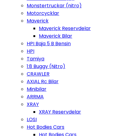
Monstertruckar (nitro)
Motorcycklar
Maverick
Maverick Reservdelar
Maverick Bilar
HPI Baja 5 B Bensin
HPI
Tamiya
1:8 Buggy (Nitro)
CRAWLER
AXIAL Rc Bilar
Minibilar
ARRMA
XRAY
XRAY Reservdelar
LOSI
Hot Bodies Cars
Hot Bodies Cars