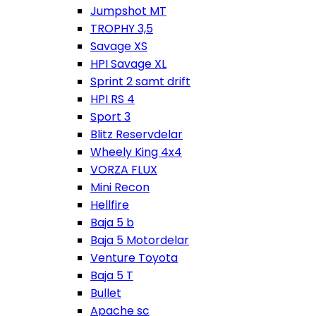
Jumpshot MT
TROPHY 3,5
Savage XS
HPI Savage XL
Sprint 2 samt drift
HPI RS 4
Sport 3
Blitz Reservdelar
Wheely King 4x4
VORZA FLUX
Mini Recon
Hellfire
Baja 5 b
Baja 5 Motordelar
Venture Toyota
Baja 5 T
Bullet
Apache sc