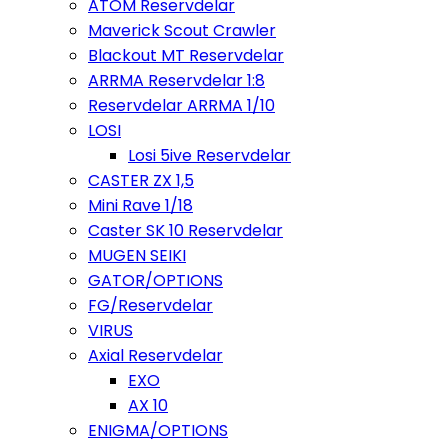
ATOM Reservdelar
Maverick Scout Crawler
Blackout MT Reservdelar
ARRMA Reservdelar 1:8
Reservdelar ARRMA 1/10
LOSI
Losi 5ive Reservdelar
CASTER ZX 1,5
Mini Rave 1/18
Caster SK 10 Reservdelar
MUGEN SEIKI
GATOR/OPTIONS
FG/Reservdelar
VIRUS
Axial Reservdelar
EXO
AX 10
ENIGMA/OPTIONS