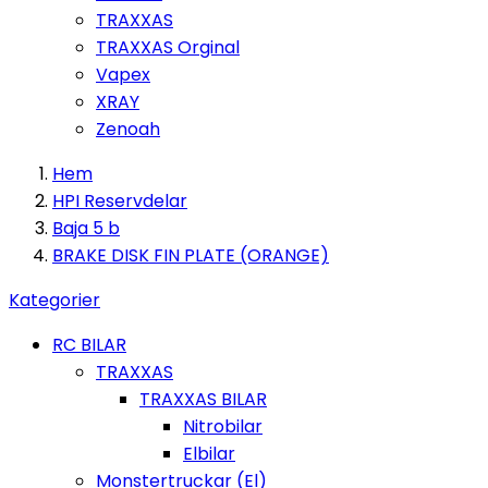
TRAXXAS
TRAXXAS Orginal
Vapex
XRAY
Zenoah
Hem
HPI Reservdelar
Baja 5 b
BRAKE DISK FIN PLATE (ORANGE)
Kategorier
RC BILAR
TRAXXAS
TRAXXAS BILAR
Nitrobilar
Elbilar
Monstertruckar (El)