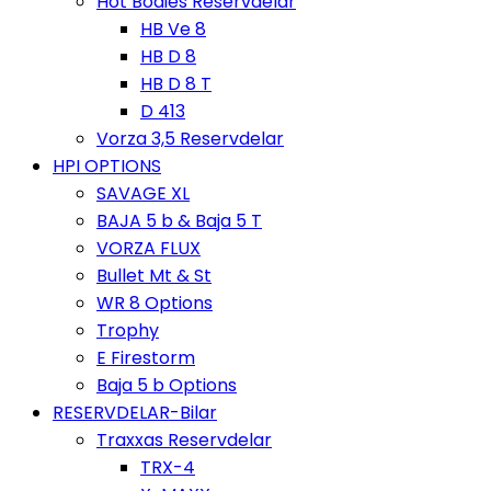
Hot Bodies Reservdelar
HB Ve 8
HB D 8
HB D 8 T
D 413
Vorza 3,5 Reservdelar
HPI OPTIONS
SAVAGE XL
BAJA 5 b & Baja 5 T
VORZA FLUX
Bullet Mt & St
WR 8 Options
Trophy
E Firestorm
Baja 5 b Options
RESERVDELAR-Bilar
Traxxas Reservdelar
TRX-4