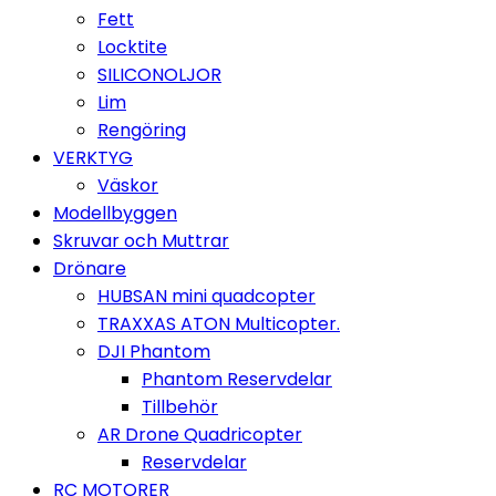
Fett
Locktite
SILICONOLJOR
Lim
Rengöring
VERKTYG
Väskor
Modellbyggen
Skruvar och Muttrar
Drönare
HUBSAN mini quadcopter
TRAXXAS ATON Multicopter.
DJI Phantom
Phantom Reservdelar
Tillbehör
AR Drone Quadricopter
Reservdelar
RC MOTORER