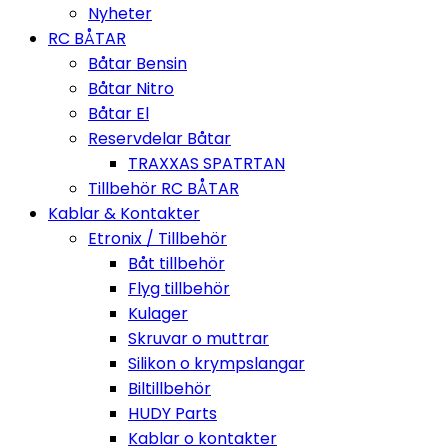
Nyheter
RC BÅTAR
Båtar Bensin
Båtar Nitro
Båtar El
Reservdelar Båtar
TRAXXAS SPATRTAN
Tillbehör RC BÅTAR
Kablar & Kontakter
Etronix / Tillbehör
Båt tillbehör
Flyg tillbehör
Kulager
Skruvar o muttrar
Silikon o krympslangar
Biltillbehör
HUDY Parts
Kablar o kontakter