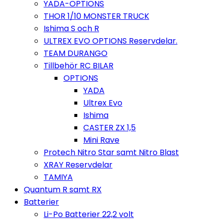
YADA-OPTIONS
THOR 1/10 MONSTER TRUCK
Ishima S och R
ULTREX EVO OPTIONS Reservdelar.
TEAM DURANGO
Tillbehör RC BILAR
OPTIONS
YADA
Ultrex Evo
Ishima
CASTER ZX 1,5
Mini Rave
Protech Nitro Star samt Nitro Blast
XRAY Reservdelar
TAMIYA
Quantum R samt RX
Batterier
Li-Po Batterier 22,2 volt