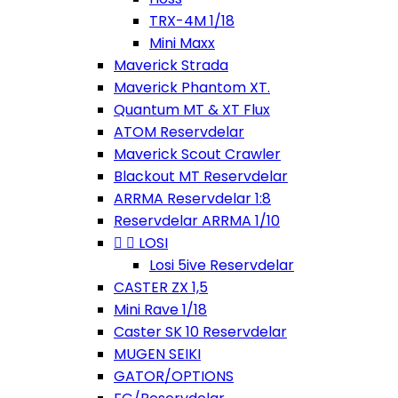
TRX-4M 1/18
Mini Maxx
Maverick Strada
Maverick Phantom XT.
Quantum MT & XT Flux
ATOM Reservdelar
Maverick Scout Crawler
Blackout MT Reservdelar
ARRMA Reservdelar 1:8
Reservdelar ARRMA 1/10


LOSI
Losi 5ive Reservdelar
CASTER ZX 1,5
Mini Rave 1/18
Caster SK 10 Reservdelar
MUGEN SEIKI
GATOR/OPTIONS