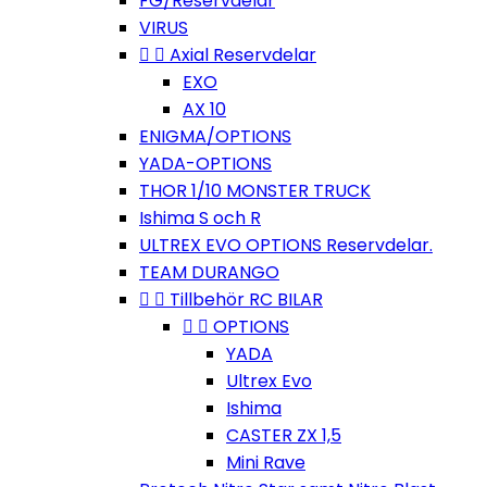
FG/Reservdelar
VIRUS


Axial Reservdelar
EXO
AX 10
ENIGMA/OPTIONS
YADA-OPTIONS
THOR 1/10 MONSTER TRUCK
Ishima S och R
ULTREX EVO OPTIONS Reservdelar.
TEAM DURANGO


Tillbehör RC BILAR


OPTIONS
YADA
Ultrex Evo
Ishima
CASTER ZX 1,5
Mini Rave