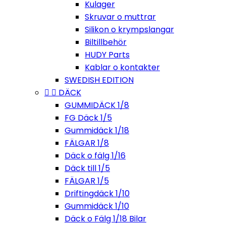
Kulager
Skruvar o muttrar
Silikon o krympslangar
Biltillbehör
HUDY Parts
Kablar o kontakter
SWEDISH EDITION


DÄCK
GUMMIDÄCK 1/8
FG Däck 1/5
Gummidäck 1/18
FÄLGAR 1/8
Däck o fälg 1/16
Däck till 1/5
FÄLGAR 1/5
Driftingdäck 1/10
Gummidäck 1/10
Däck o Fälg 1/18 Bilar