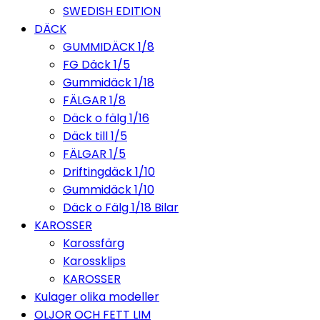
SWEDISH EDITION
DÄCK
GUMMIDÄCK 1/8
FG Däck 1/5
Gummidäck 1/18
FÄLGAR 1/8
Däck o fälg 1/16
Däck till 1/5
FÄLGAR 1/5
Driftingdäck 1/10
Gummidäck 1/10
Däck o Fälg 1/18 Bilar
KAROSSER
Karossfärg
Karossklips
KAROSSER
Kulager olika modeller
OLJOR OCH FETT LIM