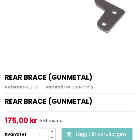
REAR BRACE (GUNMETAL)
Referens
102172
Varumärke
Hpi Racing
REAR BRACE (GUNMETAL)
175,00 kr
Inkl. moms
Lägg till i varukorgen
Kvantitet
