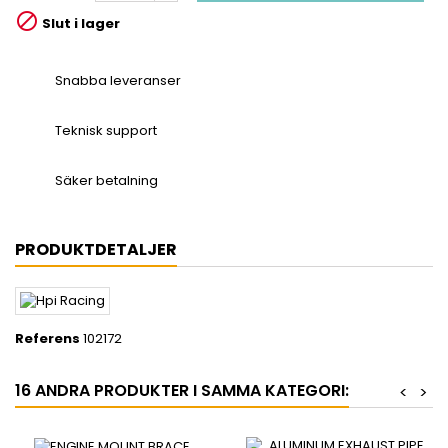

Slut i lager
Snabba leveranser
Teknisk support
Säker betalning
PRODUKTDETALJER
Referens
102172
16 ANDRA PRODUKTER I SAMMA KATEGORI:
<
>