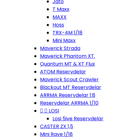
Jato
T Maxx
MAXX
Hoss
TRX-4M 1/18
Mini Maxx
Maverick Strada
Maverick Phantom XT.
Quantum MT & XT Flux
ATOM Reservdelar
Maverick Scout Crawler
Blackout MT Reservdelar
ARRMA Reservdelar 1:8
Reservdelar ARRMA 1/10


LOSI
Losi 5ive Reservdelar
CASTER ZX 1,5
Mini Rave 1/18