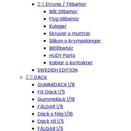


Etronix / Tillbehör
Båt tillbehör
Flyg tillbehör
Kulager
Skruvar o muttrar
Silikon o krympslangar
Biltillbehör
HUDY Parts
Kablar o kontakter
SWEDISH EDITION


DÄCK
GUMMIDÄCK 1/8
FG Däck 1/5
Gummidäck 1/18
FÄLGAR 1/8
Däck o fälg 1/16
Däck till 1/5
FÄLGAR 1/5