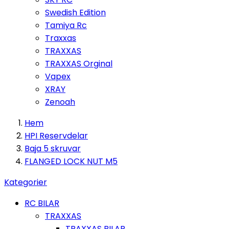
Swedish Edition
Tamiya Rc
Traxxas
TRAXXAS
TRAXXAS Orginal
Vapex
XRAY
Zenoah
Hem
HPI Reservdelar
Baja 5 skruvar
FLANGED LOCK NUT M5
Kategorier
RC BILAR
TRAXXAS
TRAXXAS BILAR