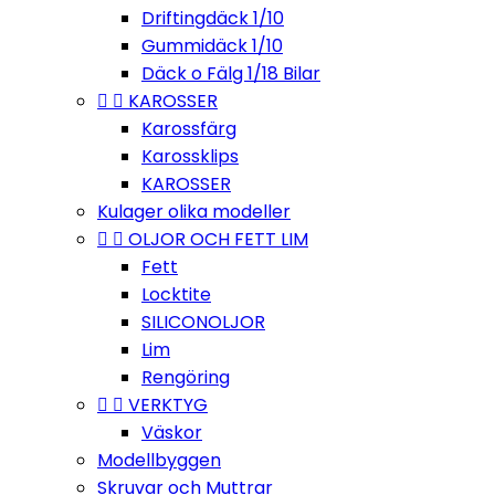
Driftingdäck 1/10
Gummidäck 1/10
Däck o Fälg 1/18 Bilar


KAROSSER
Karossfärg
Karossklips
KAROSSER
Kulager olika modeller


OLJOR OCH FETT LIM
Fett
Locktite
SILICONOLJOR
Lim
Rengöring


VERKTYG
Väskor
Modellbyggen
Skruvar och Muttrar