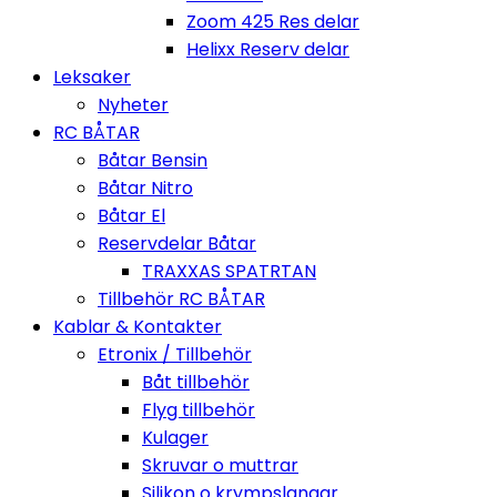
Zoom 425 Res delar
Helixx Reserv delar
Leksaker
Nyheter
RC BÅTAR
Båtar Bensin
Båtar Nitro
Båtar El
Reservdelar Båtar
TRAXXAS SPATRTAN
Tillbehör RC BÅTAR
Kablar & Kontakter
Etronix / Tillbehör
Båt tillbehör
Flyg tillbehör
Kulager
Skruvar o muttrar
Silikon o krympslangar