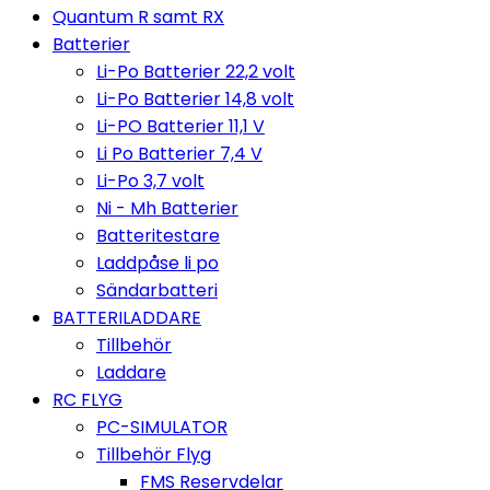
Quantum R samt RX
Batterier
Li-Po Batterier 22,2 volt
Li-Po Batterier 14,8 volt
Li-PO Batterier 11,1 V
Li Po Batterier 7,4 V
Li-Po 3,7 volt
Ni - Mh Batterier
Batteritestare
Laddpåse li po
Sändarbatteri
BATTERILADDARE
Tillbehör
Laddare
RC FLYG
PC-SIMULATOR
Tillbehör Flyg
FMS Reservdelar