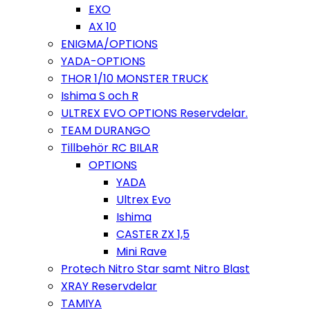
EXO
AX 10
ENIGMA/OPTIONS
YADA-OPTIONS
THOR 1/10 MONSTER TRUCK
Ishima S och R
ULTREX EVO OPTIONS Reservdelar.
TEAM DURANGO
Tillbehör RC BILAR
OPTIONS
YADA
Ultrex Evo
Ishima
CASTER ZX 1,5
Mini Rave
Protech Nitro Star samt Nitro Blast
XRAY Reservdelar
TAMIYA