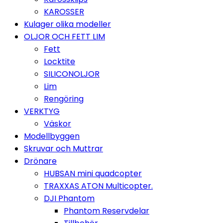
KAROSSER
Kulager olika modeller
OLJOR OCH FETT LIM
Fett
Locktite
SILICONOLJOR
Lim
Rengöring
VERKTYG
Väskor
Modellbyggen
Skruvar och Muttrar
Drönare
HUBSAN mini quadcopter
TRAXXAS ATON Multicopter.
DJI Phantom
Phantom Reservdelar