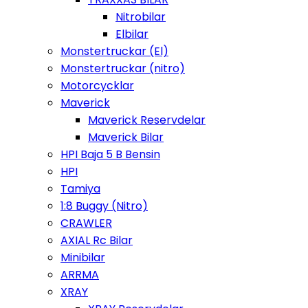
Nitrobilar
Elbilar
Monstertruckar (El)
Monstertruckar (nitro)
Motorcycklar
Maverick
Maverick Reservdelar
Maverick Bilar
HPI Baja 5 B Bensin
HPI
Tamiya
1:8 Buggy (Nitro)
CRAWLER
AXIAL Rc Bilar
Minibilar
ARRMA
XRAY