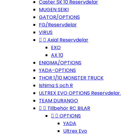
Caster SK 10 Reservdelar
MUGEN SEIKI
GATOR/OPTIONS
FG/Reservdelar
VIRUS


Axial Reservdelar
EXO
AX 10
ENIGMA/OPTIONS
YADA-OPTIONS
THOR 1/10 MONSTER TRUCK
Ishima S och R
ULTREX EVO OPTIONS Reservdelar.
TEAM DURANGO


Tillbehör RC BILAR


OPTIONS
YADA
Ultrex Evo