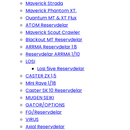
Maverick Strada
Maverick Phantom XT.
Quantum MT & XT Flux
ATOM Reservdelar
Maverick Scout Crawler
Blackout MT Reservdelar
ARRMA Reservdelar 1:8
Reservdelar ARRMA 1/10
LOSI
Losi 5ive Reservdelar
CASTER ZX 1,5
Mini Rave 1/18
Caster SK 10 Reservdelar
MUGEN SEIKI
GATOR/OPTIONS
FG/Reservdelar
VIRUS
Axial Reservdelar