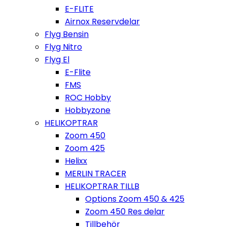
E-FLITE
Airnox Reservdelar
Flyg Bensin
Flyg Nitro
Flyg El
E-Flite
FMS
ROC Hobby
Hobbyzone
HELIKOPTRAR
Zoom 450
Zoom 425
Helixx
MERLIN TRACER
HELIKOPTRAR TILLB
Options Zoom 450 & 425
Zoom 450 Res delar
Tillbehör