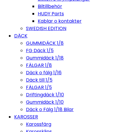
Biltillbehör
HUDY Parts
Kablar o kontakter
SWEDISH EDITION
DÄCK
GUMMIDÄCK 1/8
FG Däck 1/5
Gummidäck 1/18
FÄLGAR 1/8
Däck o fälg 1/16
Däck till 1/5
FÄLGAR 1/5
Driftingdäck 1/10
Gummidäck 1/10
Däck o Fälg 1/18 Bilar
KAROSSER
Karossfärg
Karossklips