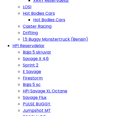
XRAY Reservdelar
LOSI
Hot Bodies Cars
Hot Bodies Cars
Caster Racing
Drifting
1:5 Buggy Monstertruck (Bensin)
HPI Reservdelar
Baja 5 skruvar
Savage X 4,6
Sprint 2
E Savage
Firestorm
Baja 5 sc
HPI Savage XL Octane
Savage Flux
PULSE BUGGY.
Jumpshot MT