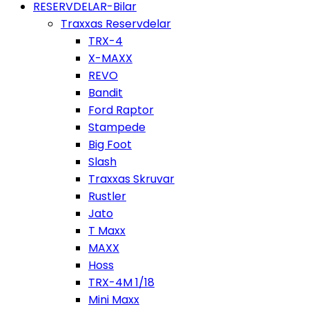
RESERVDELAR-Bilar
Traxxas Reservdelar
TRX-4
X-MAXX
REVO
Bandit
Ford Raptor
Stampede
Big Foot
Slash
Traxxas Skruvar
Rustler
Jato
T Maxx
MAXX
Hoss
TRX-4M 1/18
Mini Maxx