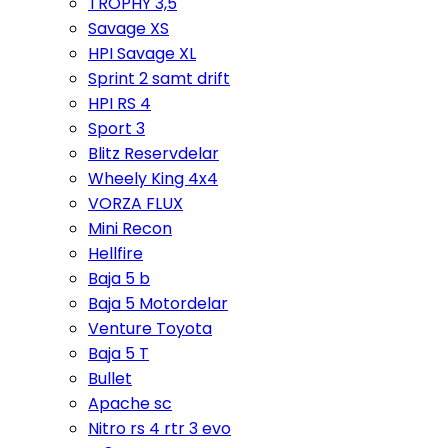
TROPHY 3,5
Savage XS
HPI Savage XL
Sprint 2 samt drift
HPI RS 4
Sport 3
Blitz Reservdelar
Wheely King 4x4
VORZA FLUX
Mini Recon
Hellfire
Baja 5 b
Baja 5 Motordelar
Venture Toyota
Baja 5 T
Bullet
Apache sc
Nitro rs 4 rtr 3 evo