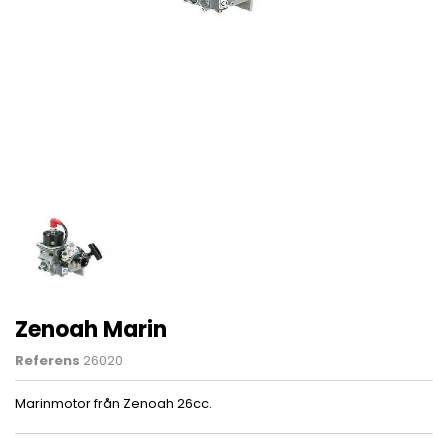
Zenoah Marin
Referens
26020
Marinmotor från Zenoah 26cc.