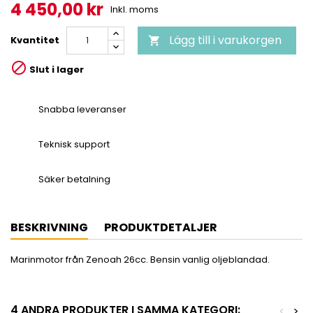
4 450,00 kr
Inkl. moms
Lägg till i varukorgen
Kvantitet


Slut i lager
Snabba leveranser
Teknisk support
Säker betalning
BESKRIVNING
PRODUKTDETALJER
Marinmotor från Zenoah 26cc. Bensin vanlig oljeblandad.
4 ANDRA PRODUKTER I SAMMA KATEGORI:
<
>