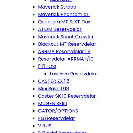
Maverick Strada
Maverick Phantom XT.
Quantum MT & XT Flux
ATOM Reservdelar
Maverick Scout Crawler
Blackout MT Reservdelar
ARRMA Reservdelar 1:8
Reservdelar ARRMA 1/10


LOSI
Losi 5ive Reservdelar
CASTER ZX 1,5
Mini Rave 1/18
Caster SK 10 Reservdelar
MUGEN SEIKI
GATOR/OPTIONS
FG/Reservdelar
VIRUS