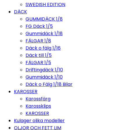
SWEDISH EDITION
DÄCK
GUMMIDÄCK 1/8
FG Däck 1/5
Gummidäck 1/18
FÄLGAR 1/8
Däck o fälg 1/16
Däck till 1/5
FÄLGAR 1/5
Driftingdäck 1/10
Gummidäck 1/10
Däck o Fälg 1/18 Bilar
KAROSSER
Karossfärg
Karossklips
KAROSSER
Kulager olika modeller
OLJOR OCH FETT LIM