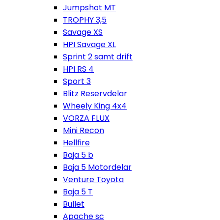
Jumpshot MT
TROPHY 3,5
Savage XS
HPI Savage XL
Sprint 2 samt drift
HPI RS 4
Sport 3
Blitz Reservdelar
Wheely King 4x4
VORZA FLUX
Mini Recon
Hellfire
Baja 5 b
Baja 5 Motordelar
Venture Toyota
Baja 5 T
Bullet
Apache sc