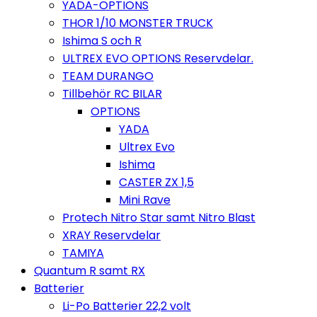
YADA-OPTIONS
THOR 1/10 MONSTER TRUCK
Ishima S och R
ULTREX EVO OPTIONS Reservdelar.
TEAM DURANGO
Tillbehör RC BILAR
OPTIONS
YADA
Ultrex Evo
Ishima
CASTER ZX 1,5
Mini Rave
Protech Nitro Star samt Nitro Blast
XRAY Reservdelar
TAMIYA
Quantum R samt RX
Batterier
Li-Po Batterier 22,2 volt