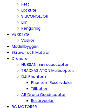
Fett
Locktite
SILICONOLJOR
Lim
Rengöring
VERKTYG
Väskor
Modellbyggen
Skruvar och Muttrar
Drönare
HUBSAN mini quadcopter
TRAXXAS ATON Multicopter.
DJI Phantom
Phantom Reservdelar
Tillbehör
AR Drone Quadricopter
Reservdelar
RC MOTORER