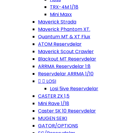
TRX-4M 1/18
Mini Maxx
Maverick Strada
Maverick Phantom XT.
Quantum MT & XT Flux
ATOM Reservdelar
Maverick Scout Crawler
Blackout MT Reservdelar
ARRMA Reservdelar 1:8
Reservdelar ARRMA 1/10


LOSI
Losi 5ive Reservdelar
CASTER ZX 1,5
Mini Rave 1/18
Caster SK 10 Reservdelar
MUGEN SEIKI
GATOR/OPTIONS