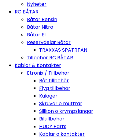
Nyheter
RC BÅTAR
Båtar Bensin
Båtar Nitro
Båtar El
Reservdelar Båtar
TRAXXAS SPATRTAN
Tillbehör RC BÅTAR
Kablar & Kontakter
Etronix / Tillbehör
Båt tillbehör
Flyg tillbehör
Kulager
Skruvar o muttrar
Silikon o krympslangar
Biltillbehör
HUDY Parts
Kablar o kontakter