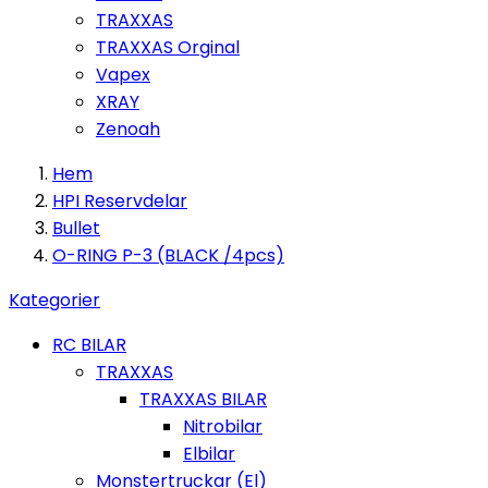
TRAXXAS
TRAXXAS Orginal
Vapex
XRAY
Zenoah
Hem
HPI Reservdelar
Bullet
O-RING P-3 (BLACK /4pcs)
Kategorier
RC BILAR
TRAXXAS
TRAXXAS BILAR
Nitrobilar
Elbilar
Monstertruckar (El)