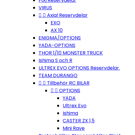
FG/Reservdelar
VIRUS


Axial Reservdelar
EXO
AX 10
ENIGMA/OPTIONS
YADA-OPTIONS
THOR 1/10 MONSTER TRUCK
Ishima S och R
ULTREX EVO OPTIONS Reservdelar.
TEAM DURANGO


Tillbehör RC BILAR


OPTIONS
YADA
Ultrex Evo
Ishima
CASTER ZX 1,5
Mini Rave