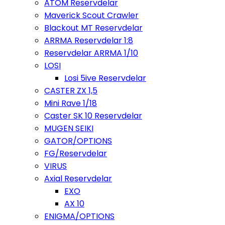
ATOM Reservdelar
Maverick Scout Crawler
Blackout MT Reservdelar
ARRMA Reservdelar 1:8
Reservdelar ARRMA 1/10
LOSI
Losi 5ive Reservdelar
CASTER ZX 1,5
Mini Rave 1/18
Caster SK 10 Reservdelar
MUGEN SEIKI
GATOR/OPTIONS
FG/Reservdelar
VIRUS
Axial Reservdelar
EXO
AX 10
ENIGMA/OPTIONS