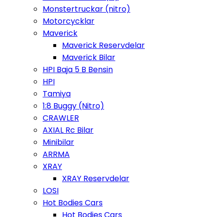
Monstertruckar (nitro)
Motorcycklar
Maverick
Maverick Reservdelar
Maverick Bilar
HPI Baja 5 B Bensin
HPI
Tamiya
1:8 Buggy (Nitro)
CRAWLER
AXIAL Rc Bilar
Minibilar
ARRMA
XRAY
XRAY Reservdelar
LOSI
Hot Bodies Cars
Hot Bodies Cars