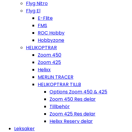
Flyg Nitro
Flyg El
E-Flite
FMS
ROC Hobby
Hobbyzone
HELIKOPTRAR
Zoom 450
Zoom 425
Helixx
MERLIN TRACER
HELIKOPTRAR TILLB
Options Zoom 450 & 425
Zoom 450 Res delar
Tillbehör
Zoom 425 Res delar
Helixx Reserv delar
Leksaker