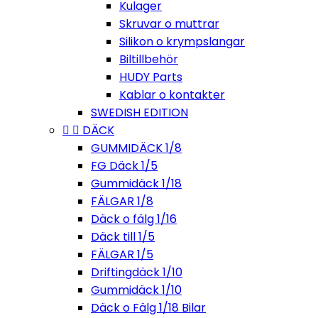
Kulager
Skruvar o muttrar
Silikon o krympslangar
Biltillbehör
HUDY Parts
Kablar o kontakter
SWEDISH EDITION


DÄCK
GUMMIDÄCK 1/8
FG Däck 1/5
Gummidäck 1/18
FÄLGAR 1/8
Däck o fälg 1/16
Däck till 1/5
FÄLGAR 1/5
Driftingdäck 1/10
Gummidäck 1/10
Däck o Fälg 1/18 Bilar