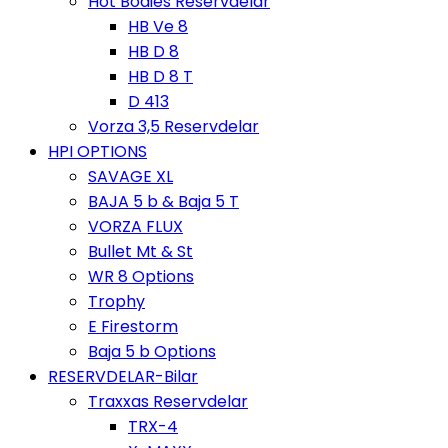
Hot Bodies Reservdelar
HB Ve 8
HB D 8
HB D 8 T
D 413
Vorza 3,5 Reservdelar
HPI OPTIONS
SAVAGE XL
BAJA 5 b & Baja 5 T
VORZA FLUX
Bullet Mt & St
WR 8 Options
Trophy
E Firestorm
Baja 5 b Options
RESERVDELAR-Bilar
Traxxas Reservdelar
TRX-4