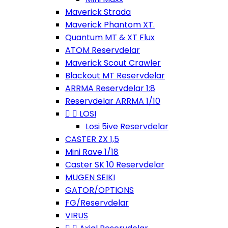
Maverick Strada
Maverick Phantom XT.
Quantum MT & XT Flux
ATOM Reservdelar
Maverick Scout Crawler
Blackout MT Reservdelar
ARRMA Reservdelar 1:8
Reservdelar ARRMA 1/10


LOSI
Losi 5ive Reservdelar
CASTER ZX 1,5
Mini Rave 1/18
Caster SK 10 Reservdelar
MUGEN SEIKI
GATOR/OPTIONS
FG/Reservdelar
VIRUS