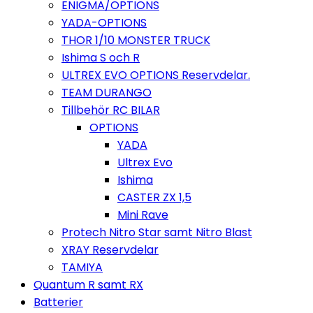
ENIGMA/OPTIONS
YADA-OPTIONS
THOR 1/10 MONSTER TRUCK
Ishima S och R
ULTREX EVO OPTIONS Reservdelar.
TEAM DURANGO
Tillbehör RC BILAR
OPTIONS
YADA
Ultrex Evo
Ishima
CASTER ZX 1,5
Mini Rave
Protech Nitro Star samt Nitro Blast
XRAY Reservdelar
TAMIYA
Quantum R samt RX
Batterier