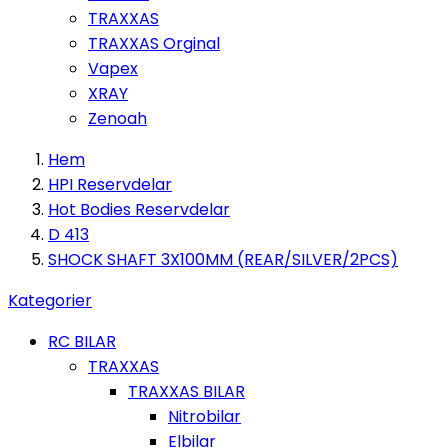
TRAXXAS
TRAXXAS Orginal
Vapex
XRAY
Zenoah
Hem
HPI Reservdelar
Hot Bodies Reservdelar
D 413
SHOCK SHAFT 3X100MM (REAR/SILVER/2PCS)
Kategorier
RC BILAR
TRAXXAS
TRAXXAS BILAR
Nitrobilar
Elbilar