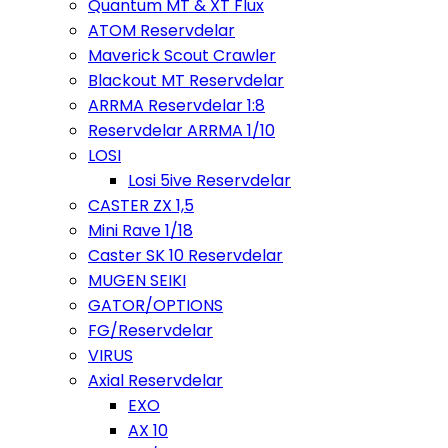
Quantum MT & XT Flux
ATOM Reservdelar
Maverick Scout Crawler
Blackout MT Reservdelar
ARRMA Reservdelar 1:8
Reservdelar ARRMA 1/10
LOSI
Losi 5ive Reservdelar
CASTER ZX 1,5
Mini Rave 1/18
Caster SK 10 Reservdelar
MUGEN SEIKI
GATOR/OPTIONS
FG/Reservdelar
VIRUS
Axial Reservdelar
EXO
AX 10