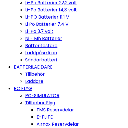
Li-Po Batterier 22,2 volt
Li-Po Batterier 14,8 volt
Li-PO Batterier 11,1 V
Li Po Batterier 7,4 V
Li-Po 3,7 volt
Ni - Mh Batterier
Batteritestare
Laddpåse li po
Sändarbatteri
BATTERILADDARE
Tillbehör
Laddare
RC FLYG
PC-SIMULATOR
Tillbehör Flyg
FMS Reservdelar
E-FLITE
Airnox Reservdelar