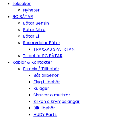
Leksaker
Nyheter
RC BÅTAR
Båtar Bensin
Båtar Nitro
Båtar El
Reservdelar Båtar
TRAXXAS SPATRTAN
Tillbehör RC BÅTAR
Kablar & Kontakter
Etronix / Tillbehör
Båt tillbehör
Flyg tillbehör
Kulager
Skruvar o muttrar
Silikon o krympslangar
Biltillbehör
HUDY Parts