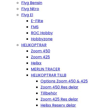
Flyg Bensin
Flyg Nitro
Flyg El
E-Flite
FMS
ROC Hobby
Hobbyzone
HELIKOPTRAR
Zoom 450
Zoom 425
Helixx
MERLIN TRACER
HELIKOPTRAR TILLB
Options Zoom 450 & 425
Zoom 450 Res delar
Tillbehör
Zoom 425 Res delar
Helixx Reserv delar