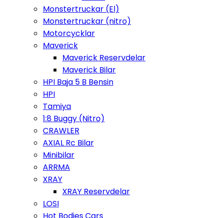
Monstertruckar (El)
Monstertruckar (nitro)
Motorcycklar
Maverick
Maverick Reservdelar
Maverick Bilar
HPI Baja 5 B Bensin
HPI
Tamiya
1:8 Buggy (Nitro)
CRAWLER
AXIAL Rc Bilar
Minibilar
ARRMA
XRAY
XRAY Reservdelar
LOSI
Hot Bodies Cars