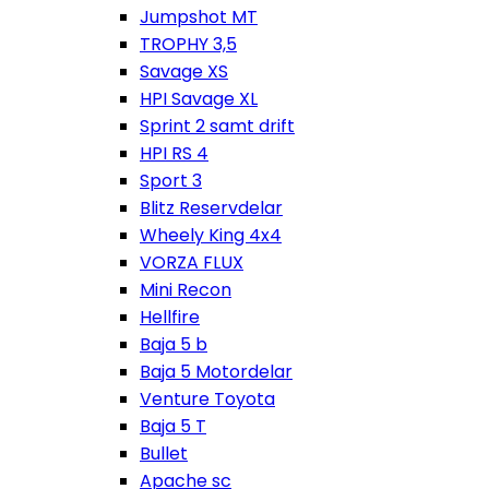
Jumpshot MT
TROPHY 3,5
Savage XS
HPI Savage XL
Sprint 2 samt drift
HPI RS 4
Sport 3
Blitz Reservdelar
Wheely King 4x4
VORZA FLUX
Mini Recon
Hellfire
Baja 5 b
Baja 5 Motordelar
Venture Toyota
Baja 5 T
Bullet
Apache sc