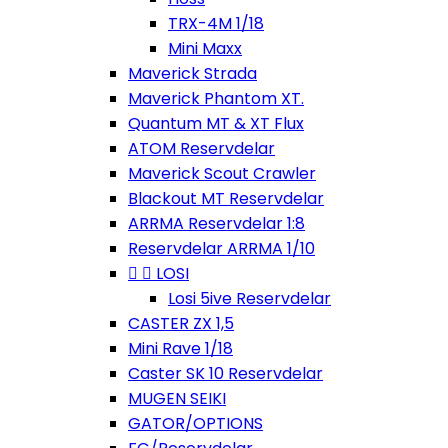
TRX-4M 1/18
Mini Maxx
Maverick Strada
Maverick Phantom XT.
Quantum MT & XT Flux
ATOM Reservdelar
Maverick Scout Crawler
Blackout MT Reservdelar
ARRMA Reservdelar 1:8
Reservdelar ARRMA 1/10


LOSI
Losi 5ive Reservdelar
CASTER ZX 1,5
Mini Rave 1/18
Caster SK 10 Reservdelar
MUGEN SEIKI
GATOR/OPTIONS