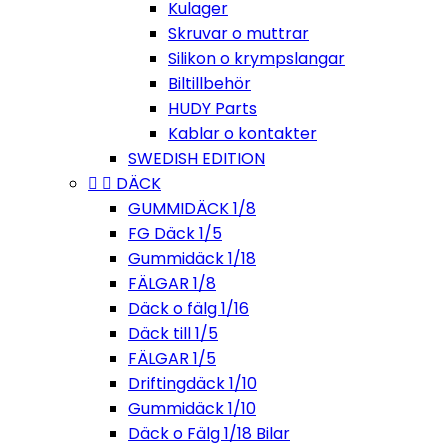
Kulager
Skruvar o muttrar
Silikon o krympslangar
Biltillbehör
HUDY Parts
Kablar o kontakter
SWEDISH EDITION


DÄCK
GUMMIDÄCK 1/8
FG Däck 1/5
Gummidäck 1/18
FÄLGAR 1/8
Däck o fälg 1/16
Däck till 1/5
FÄLGAR 1/5
Driftingdäck 1/10
Gummidäck 1/10
Däck o Fälg 1/18 Bilar