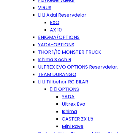
FG/Reservdelar
VIRUS


Axial Reservdelar
EXO
AX 10
ENIGMA/OPTIONS
YADA-OPTIONS
THOR 1/10 MONSTER TRUCK
Ishima S och R
ULTREX EVO OPTIONS Reservdelar.
TEAM DURANGO


Tillbehör RC BILAR


OPTIONS
YADA
Ultrex Evo
Ishima
CASTER ZX 1,5
Mini Rave