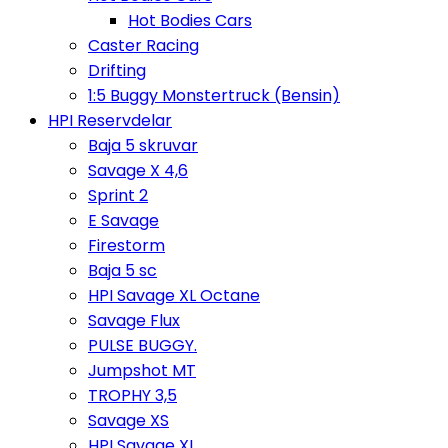
Hot Bodies Cars
Caster Racing
Drifting
1:5 Buggy Monstertruck (Bensin)
HPI Reservdelar
Baja 5 skruvar
Savage X 4,6
Sprint 2
E Savage
Firestorm
Baja 5 sc
HPI Savage XL Octane
Savage Flux
PULSE BUGGY.
Jumpshot MT
TROPHY 3,5
Savage XS
HPI Savage XL