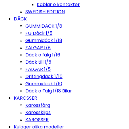
Kablar o kontakter
SWEDISH EDITION
DÄCK
GUMMIDÄCK 1/8
FG Däck 1/5
Gummidäck 1/18
FÄLGAR 1/8
Däck o fälg 1/16
Däck till 1/5
FÄLGAR 1/5
Driftingdäck 1/10
Gummidäck 1/10
Däck o Fälg 1/18 Bilar
KAROSSER
Karossfärg
Karossklips
KAROSSER
Kulager olika modeller