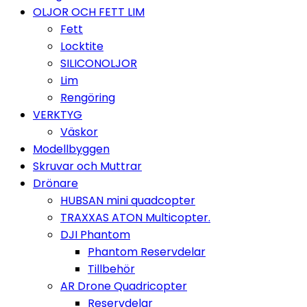
OLJOR OCH FETT LIM
Fett
Locktite
SILICONOLJOR
Lim
Rengöring
VERKTYG
Väskor
Modellbyggen
Skruvar och Muttrar
Drönare
HUBSAN mini quadcopter
TRAXXAS ATON Multicopter.
DJI Phantom
Phantom Reservdelar
Tillbehör
AR Drone Quadricopter
Reservdelar