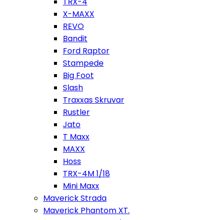
TRX-4
X-MAXX
REVO
Bandit
Ford Raptor
Stampede
Big Foot
Slash
Traxxas Skruvar
Rustler
Jato
T Maxx
MAXX
Hoss
TRX-4M 1/18
Mini Maxx
Maverick Strada
Maverick Phantom XT.