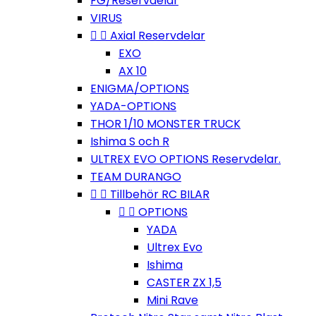
FG/Reservdelar
VIRUS


Axial Reservdelar
EXO
AX 10
ENIGMA/OPTIONS
YADA-OPTIONS
THOR 1/10 MONSTER TRUCK
Ishima S och R
ULTREX EVO OPTIONS Reservdelar.
TEAM DURANGO


Tillbehör RC BILAR


OPTIONS
YADA
Ultrex Evo
Ishima
CASTER ZX 1,5
Mini Rave