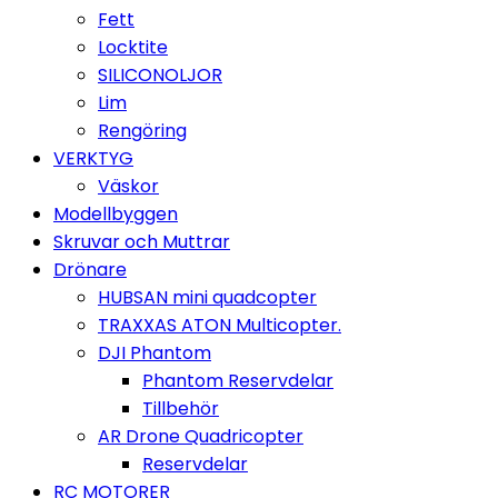
Fett
Locktite
SILICONOLJOR
Lim
Rengöring
VERKTYG
Väskor
Modellbyggen
Skruvar och Muttrar
Drönare
HUBSAN mini quadcopter
TRAXXAS ATON Multicopter.
DJI Phantom
Phantom Reservdelar
Tillbehör
AR Drone Quadricopter
Reservdelar
RC MOTORER