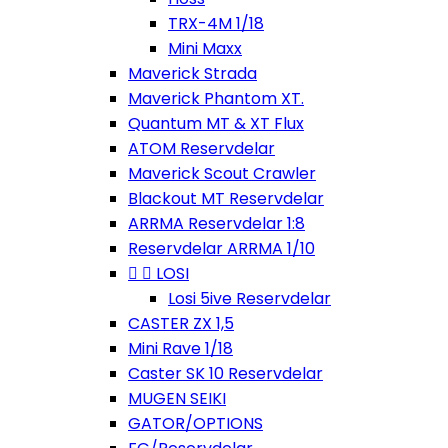
TRX-4M 1/18
Mini Maxx
Maverick Strada
Maverick Phantom XT.
Quantum MT & XT Flux
ATOM Reservdelar
Maverick Scout Crawler
Blackout MT Reservdelar
ARRMA Reservdelar 1:8
Reservdelar ARRMA 1/10


LOSI
Losi 5ive Reservdelar
CASTER ZX 1,5
Mini Rave 1/18
Caster SK 10 Reservdelar
MUGEN SEIKI
GATOR/OPTIONS