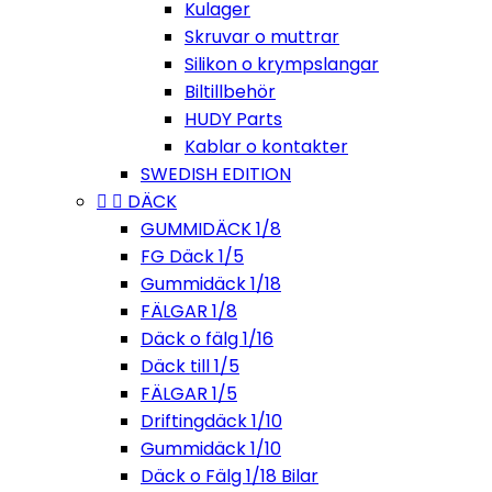
Kulager
Skruvar o muttrar
Silikon o krympslangar
Biltillbehör
HUDY Parts
Kablar o kontakter
SWEDISH EDITION


DÄCK
GUMMIDÄCK 1/8
FG Däck 1/5
Gummidäck 1/18
FÄLGAR 1/8
Däck o fälg 1/16
Däck till 1/5
FÄLGAR 1/5
Driftingdäck 1/10
Gummidäck 1/10
Däck o Fälg 1/18 Bilar