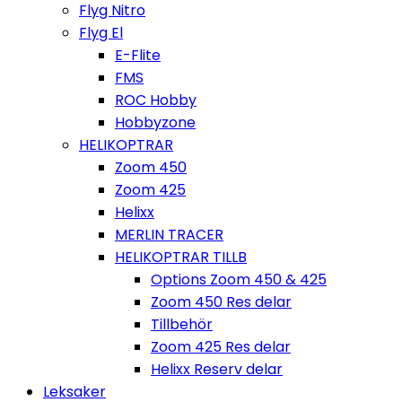
Flyg Nitro
Flyg El
E-Flite
FMS
ROC Hobby
Hobbyzone
HELIKOPTRAR
Zoom 450
Zoom 425
Helixx
MERLIN TRACER
HELIKOPTRAR TILLB
Options Zoom 450 & 425
Zoom 450 Res delar
Tillbehör
Zoom 425 Res delar
Helixx Reserv delar
Leksaker