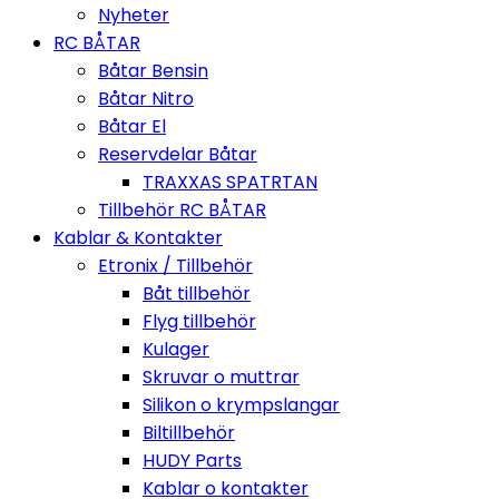
Nyheter
RC BÅTAR
Båtar Bensin
Båtar Nitro
Båtar El
Reservdelar Båtar
TRAXXAS SPATRTAN
Tillbehör RC BÅTAR
Kablar & Kontakter
Etronix / Tillbehör
Båt tillbehör
Flyg tillbehör
Kulager
Skruvar o muttrar
Silikon o krympslangar
Biltillbehör
HUDY Parts
Kablar o kontakter