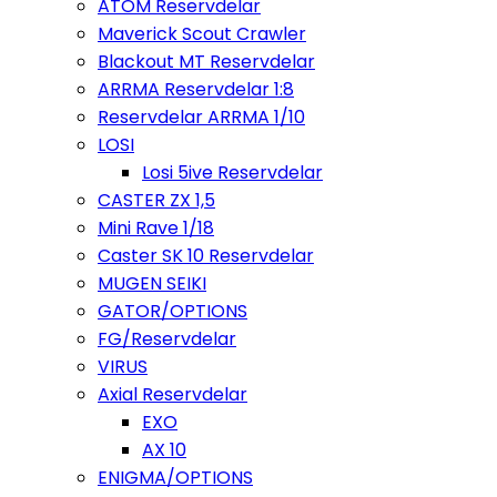
ATOM Reservdelar
Maverick Scout Crawler
Blackout MT Reservdelar
ARRMA Reservdelar 1:8
Reservdelar ARRMA 1/10
LOSI
Losi 5ive Reservdelar
CASTER ZX 1,5
Mini Rave 1/18
Caster SK 10 Reservdelar
MUGEN SEIKI
GATOR/OPTIONS
FG/Reservdelar
VIRUS
Axial Reservdelar
EXO
AX 10
ENIGMA/OPTIONS