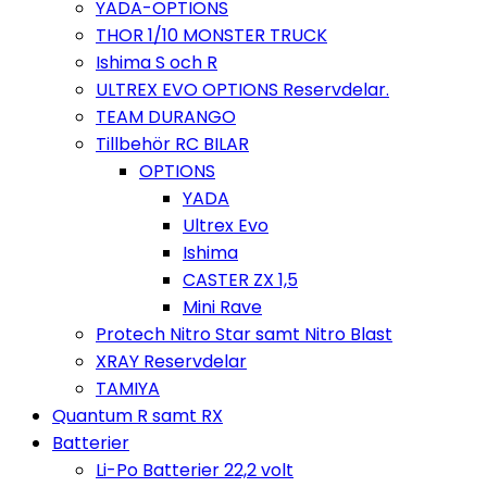
YADA-OPTIONS
THOR 1/10 MONSTER TRUCK
Ishima S och R
ULTREX EVO OPTIONS Reservdelar.
TEAM DURANGO
Tillbehör RC BILAR
OPTIONS
YADA
Ultrex Evo
Ishima
CASTER ZX 1,5
Mini Rave
Protech Nitro Star samt Nitro Blast
XRAY Reservdelar
TAMIYA
Quantum R samt RX
Batterier
Li-Po Batterier 22,2 volt