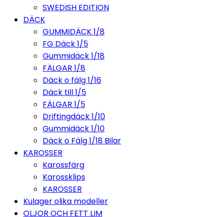
SWEDISH EDITION
DÄCK
GUMMIDÄCK 1/8
FG Däck 1/5
Gummidäck 1/18
FÄLGAR 1/8
Däck o fälg 1/16
Däck till 1/5
FÄLGAR 1/5
Driftingdäck 1/10
Gummidäck 1/10
Däck o Fälg 1/18 Bilar
KAROSSER
Karossfärg
Karossklips
KAROSSER
Kulager olika modeller
OLJOR OCH FETT LIM