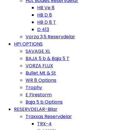
Hot Bodies Reservdelar
HB Ve 8
HB D 8
HB D 8 T
D 413
Vorza 3,5 Reservdelar
HPI OPTIONS
SAVAGE XL
BAJA 5 b & Baja 5 T
VORZA FLUX
Bullet Mt & St
WR 8 Options
Trophy
E Firestorm
Baja 5 b Options
RESERVDELAR-Bilar
Traxxas Reservdelar
TRX-4