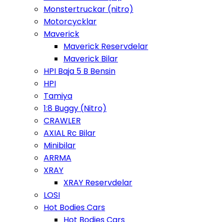
Monstertruckar (nitro)
Motorcycklar
Maverick
Maverick Reservdelar
Maverick Bilar
HPI Baja 5 B Bensin
HPI
Tamiya
1:8 Buggy (Nitro)
CRAWLER
AXIAL Rc Bilar
Minibilar
ARRMA
XRAY
XRAY Reservdelar
LOSI
Hot Bodies Cars
Hot Bodies Cars