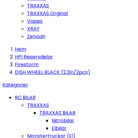
TRAXXAS
TRAXXAS Orginal
Vapex
XRAY
Zenoah
Hem
HPI Reservdelar
Firestorm
DISH WHEEL BLACK (2.2in/2pcs)
Kategorier
RC BILAR
TRAXXAS
TRAXXAS BILAR
Nitrobilar
Elbilar
Monstertruckar (El)