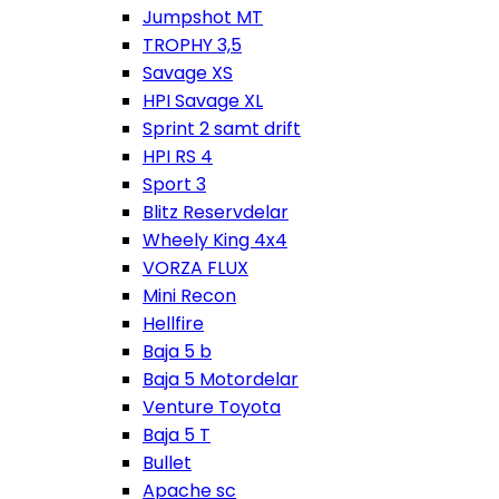
Jumpshot MT
TROPHY 3,5
Savage XS
HPI Savage XL
Sprint 2 samt drift
HPI RS 4
Sport 3
Blitz Reservdelar
Wheely King 4x4
VORZA FLUX
Mini Recon
Hellfire
Baja 5 b
Baja 5 Motordelar
Venture Toyota
Baja 5 T
Bullet
Apache sc