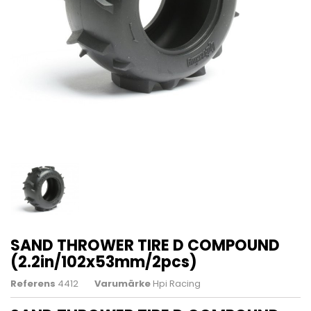
SAND THROWER TIRE D COMPOUND
(2.2in/102x53mm/2pcs)
Referens
4412
Varumärke
Hpi Racing