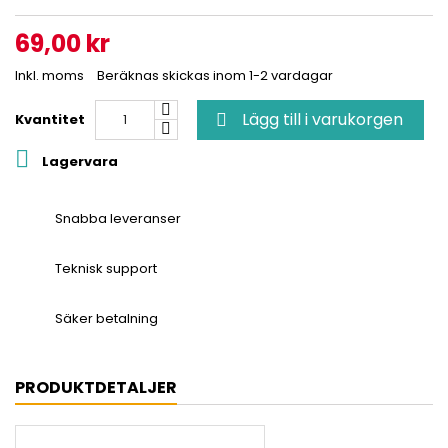
69,00 kr
Inkl. moms
Beräknas skickas inom 1-2 vardagar
Lägg till i varukorgen
Kvantitet


Lagervara
Snabba leveranser
Teknisk support
Säker betalning
PRODUKTDETALJER