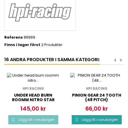
Referens
86969
Finns i lager först
2 Produkter
16 ANDRA PRODUKTER I SAMMA KATEGORI:
<
>
HPI RACING
HPI RACING
UNDER HEAD BURN
PINION GEAR 24 TOOTH
ROOMM NITRO STAR
(48 PITCH)
145,00 kr
66,00 kr
Pris
Pris
Lägg till i varukorgen
Lägg till i varukorgen

