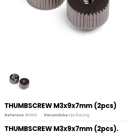
THUMBSCREW M3x9x7mm (2pcs)
Referens
86969
Varumärke
Hpi Racing
THUMBSCREW M3x9x7mm (2pcs)
.