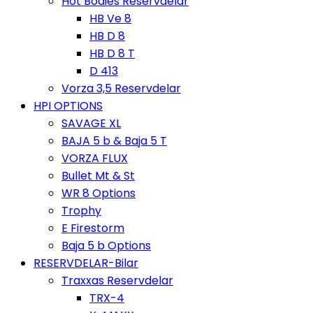
Hot Bodies Reservdelar
HB Ve 8
HB D 8
HB D 8 T
D 413
Vorza 3,5 Reservdelar
HPI OPTIONS
SAVAGE XL
BAJA 5 b & Baja 5 T
VORZA FLUX
Bullet Mt & St
WR 8 Options
Trophy
E Firestorm
Baja 5 b Options
RESERVDELAR-Bilar
Traxxas Reservdelar
TRX-4