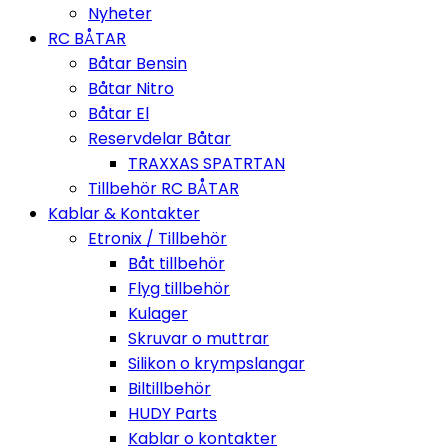
Nyheter
RC BÅTAR
Båtar Bensin
Båtar Nitro
Båtar El
Reservdelar Båtar
TRAXXAS SPATRTAN
Tillbehör RC BÅTAR
Kablar & Kontakter
Etronix / Tillbehör
Båt tillbehör
Flyg tillbehör
Kulager
Skruvar o muttrar
Silikon o krympslangar
Biltillbehör
HUDY Parts
Kablar o kontakter