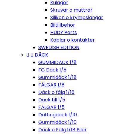
Kulager
Skruvar o muttrar
Silikon o krympslangar
Biltillbehör
HUDY Parts
Kablar o kontakter
SWEDISH EDITION


DÄCK
GUMMIDÄCK 1/8
FG Däck 1/5
Gummidäck 1/18
FÄLGAR 1/8
Däck o fälg 1/16
Däck till 1/5
FÄLGAR 1/5
Driftingdäck 1/10
Gummidäck 1/10
Däck o Fälg 1/18 Bilar