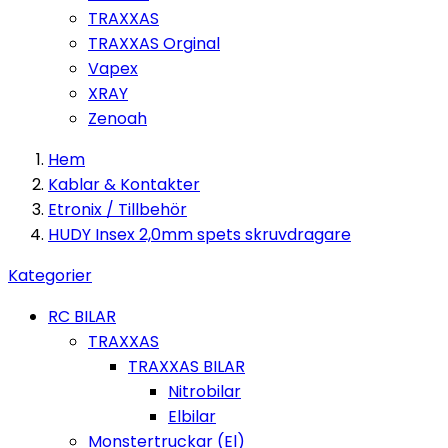
TRAXXAS
TRAXXAS Orginal
Vapex
XRAY
Zenoah
Hem
Kablar & Kontakter
Etronix / Tillbehör
HUDY Insex 2,0mm spets skruvdragare
Kategorier
RC BILAR
TRAXXAS
TRAXXAS BILAR
Nitrobilar
Elbilar
Monstertruckar (El)