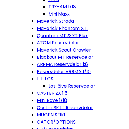
TRX-4M 1/18
Mini Maxx
Maverick Strada
Maverick Phantom XT.
Quantum MT & XT Flux
ATOM Reservdelar
Maverick Scout Crawler
Blackout MT Reservdelar
ARRMA Reservdelar 1:8
Reservdelar ARRMA 1/10


LOSI
Losi 5ive Reservdelar
CASTER ZX 1,5
Mini Rave 1/18
Caster SK 10 Reservdelar
MUGEN SEIKI
GATOR/OPTIONS