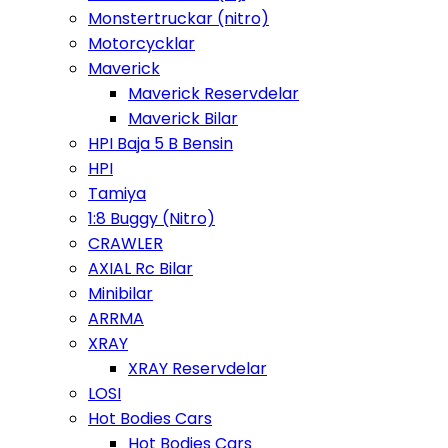
Monstertruckar (nitro)
Motorcycklar
Maverick
Maverick Reservdelar
Maverick Bilar
HPI Baja 5 B Bensin
HPI
Tamiya
1:8 Buggy (Nitro)
CRAWLER
AXIAL Rc Bilar
Minibilar
ARRMA
XRAY
XRAY Reservdelar
LOSI
Hot Bodies Cars
Hot Bodies Cars