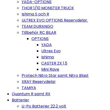
YADA-OPTIONS
THOR 1/10 MONSTER TRUCK
Ishima S och R
ULTREX EVO OPTIONS Reservdelar.
TEAM DURANGO
Tillbehör RC BILAR
OPTIONS
YADA
Ultrex Evo
Ishima
CASTER ZX 1,5
Mini Rave
Protech Nitro Star samt Nitro Blast
XRAY Reservdelar
TAMIYA
Quantum R samt RX
Batterier
Li-Po Batterier 22,2 volt