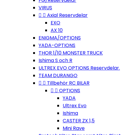
FG/Reservdelar
VIRUS


Axial Reservdelar
EXO
AX 10
ENIGMA/OPTIONS
YADA-OPTIONS
THOR 1/10 MONSTER TRUCK
Ishima S och R
ULTREX EVO OPTIONS Reservdelar.
TEAM DURANGO


Tillbehör RC BILAR


OPTIONS
YADA
Ultrex Evo
Ishima
CASTER ZX 1,5
Mini Rave