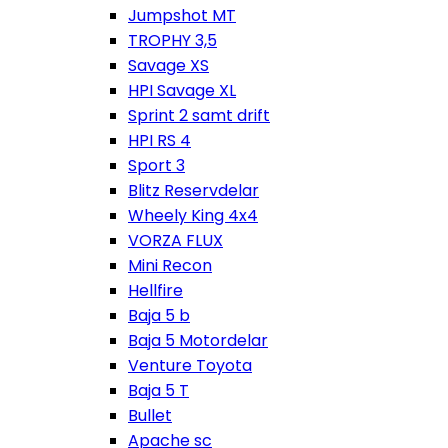
Jumpshot MT
TROPHY 3,5
Savage XS
HPI Savage XL
Sprint 2 samt drift
HPI RS 4
Sport 3
Blitz Reservdelar
Wheely King 4x4
VORZA FLUX
Mini Recon
Hellfire
Baja 5 b
Baja 5 Motordelar
Venture Toyota
Baja 5 T
Bullet
Apache sc