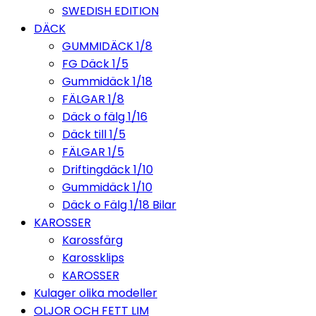
SWEDISH EDITION
DÄCK
GUMMIDÄCK 1/8
FG Däck 1/5
Gummidäck 1/18
FÄLGAR 1/8
Däck o fälg 1/16
Däck till 1/5
FÄLGAR 1/5
Driftingdäck 1/10
Gummidäck 1/10
Däck o Fälg 1/18 Bilar
KAROSSER
Karossfärg
Karossklips
KAROSSER
Kulager olika modeller
OLJOR OCH FETT LIM