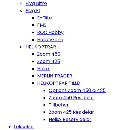
Flyg Nitro
Flyg El
E-Flite
FMS
ROC Hobby
Hobbyzone
HELIKOPTRAR
Zoom 450
Zoom 425
Helixx
MERLIN TRACER
HELIKOPTRAR TILLB
Options Zoom 450 & 425
Zoom 450 Res delar
Tillbehör
Zoom 425 Res delar
Helixx Reserv delar
Leksaker