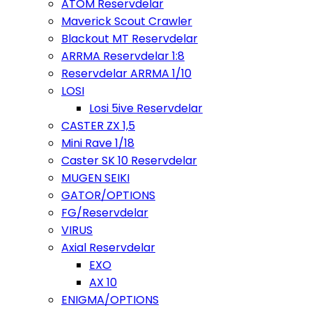
ATOM Reservdelar
Maverick Scout Crawler
Blackout MT Reservdelar
ARRMA Reservdelar 1:8
Reservdelar ARRMA 1/10
LOSI
Losi 5ive Reservdelar
CASTER ZX 1,5
Mini Rave 1/18
Caster SK 10 Reservdelar
MUGEN SEIKI
GATOR/OPTIONS
FG/Reservdelar
VIRUS
Axial Reservdelar
EXO
AX 10
ENIGMA/OPTIONS