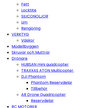
Fett
Locktite
SILICONOLJOR
Lim
Rengöring
VERKTYG
Väskor
Modellbyggen
Skruvar och Muttrar
Drönare
HUBSAN mini quadcopter
TRAXXAS ATON Multicopter.
DJI Phantom
Phantom Reservdelar
Tillbehör
AR Drone Quadricopter
Reservdelar
RC MOTORER