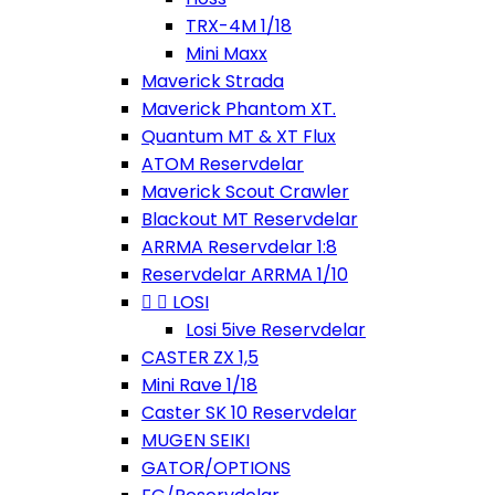
TRX-4M 1/18
Mini Maxx
Maverick Strada
Maverick Phantom XT.
Quantum MT & XT Flux
ATOM Reservdelar
Maverick Scout Crawler
Blackout MT Reservdelar
ARRMA Reservdelar 1:8
Reservdelar ARRMA 1/10


LOSI
Losi 5ive Reservdelar
CASTER ZX 1,5
Mini Rave 1/18
Caster SK 10 Reservdelar
MUGEN SEIKI
GATOR/OPTIONS