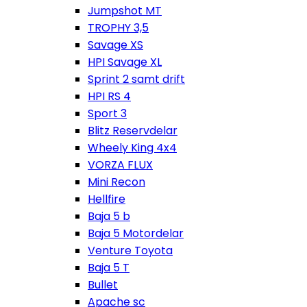
Jumpshot MT
TROPHY 3,5
Savage XS
HPI Savage XL
Sprint 2 samt drift
HPI RS 4
Sport 3
Blitz Reservdelar
Wheely King 4x4
VORZA FLUX
Mini Recon
Hellfire
Baja 5 b
Baja 5 Motordelar
Venture Toyota
Baja 5 T
Bullet
Apache sc