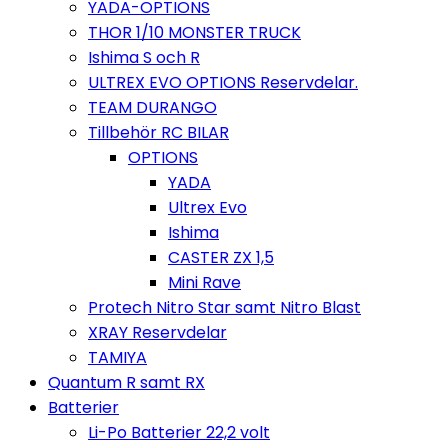
YADA-OPTIONS
THOR 1/10 MONSTER TRUCK
Ishima S och R
ULTREX EVO OPTIONS Reservdelar.
TEAM DURANGO
Tillbehör RC BILAR
OPTIONS
YADA
Ultrex Evo
Ishima
CASTER ZX 1,5
Mini Rave
Protech Nitro Star samt Nitro Blast
XRAY Reservdelar
TAMIYA
Quantum R samt RX
Batterier
Li-Po Batterier 22,2 volt