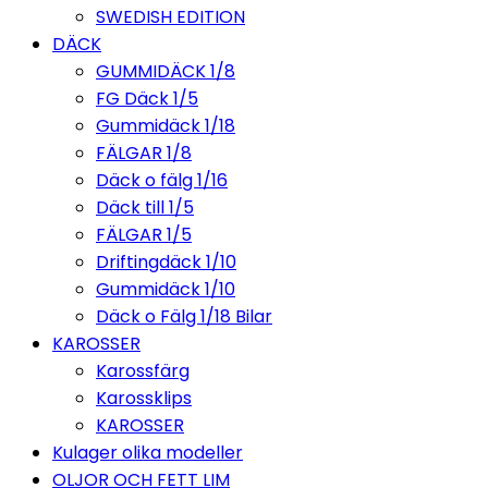
SWEDISH EDITION
DÄCK
GUMMIDÄCK 1/8
FG Däck 1/5
Gummidäck 1/18
FÄLGAR 1/8
Däck o fälg 1/16
Däck till 1/5
FÄLGAR 1/5
Driftingdäck 1/10
Gummidäck 1/10
Däck o Fälg 1/18 Bilar
KAROSSER
Karossfärg
Karossklips
KAROSSER
Kulager olika modeller
OLJOR OCH FETT LIM