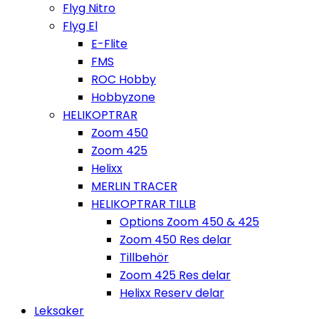
Flyg Nitro
Flyg El
E-Flite
FMS
ROC Hobby
Hobbyzone
HELIKOPTRAR
Zoom 450
Zoom 425
Helixx
MERLIN TRACER
HELIKOPTRAR TILLB
Options Zoom 450 & 425
Zoom 450 Res delar
Tillbehör
Zoom 425 Res delar
Helixx Reserv delar
Leksaker