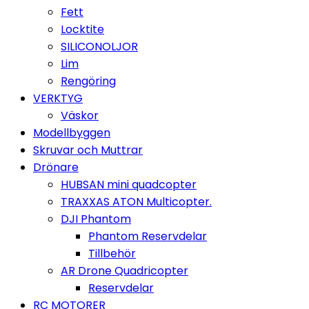
Fett
Locktite
SILICONOLJOR
Lim
Rengöring
VERKTYG
Väskor
Modellbyggen
Skruvar och Muttrar
Drönare
HUBSAN mini quadcopter
TRAXXAS ATON Multicopter.
DJI Phantom
Phantom Reservdelar
Tillbehör
AR Drone Quadricopter
Reservdelar
RC MOTORER