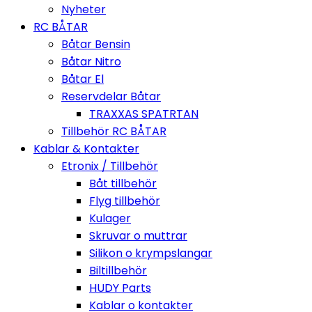
Nyheter
RC BÅTAR
Båtar Bensin
Båtar Nitro
Båtar El
Reservdelar Båtar
TRAXXAS SPATRTAN
Tillbehör RC BÅTAR
Kablar & Kontakter
Etronix / Tillbehör
Båt tillbehör
Flyg tillbehör
Kulager
Skruvar o muttrar
Silikon o krympslangar
Biltillbehör
HUDY Parts
Kablar o kontakter