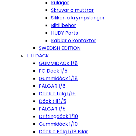
Kulager
Skruvar o muttrar
Silikon o krympslangar
Biltillbehör
HUDY Parts
Kablar o kontakter
SWEDISH EDITION


DÄCK
GUMMIDÄCK 1/8
FG Däck 1/5
Gummidäck 1/18
FÄLGAR 1/8
Däck o fälg 1/16
Däck till 1/5
FÄLGAR 1/5
Driftingdäck 1/10
Gummidäck 1/10
Däck o Fälg 1/18 Bilar