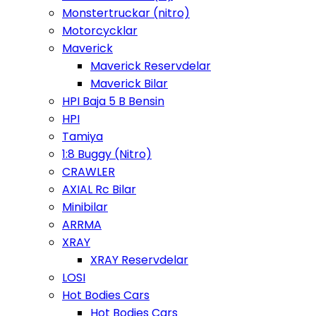
Monstertruckar (nitro)
Motorcycklar
Maverick
Maverick Reservdelar
Maverick Bilar
HPI Baja 5 B Bensin
HPI
Tamiya
1:8 Buggy (Nitro)
CRAWLER
AXIAL Rc Bilar
Minibilar
ARRMA
XRAY
XRAY Reservdelar
LOSI
Hot Bodies Cars
Hot Bodies Cars