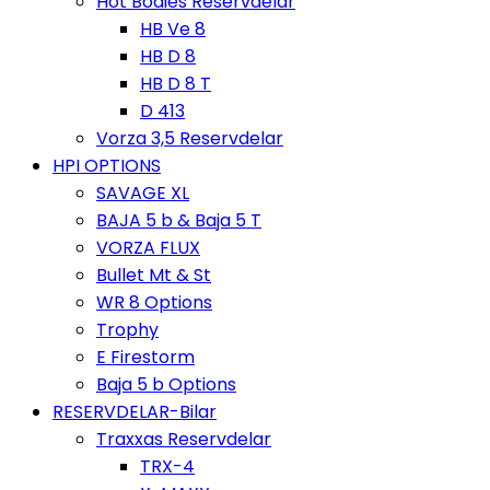
Hot Bodies Reservdelar
HB Ve 8
HB D 8
HB D 8 T
D 413
Vorza 3,5 Reservdelar
HPI OPTIONS
SAVAGE XL
BAJA 5 b & Baja 5 T
VORZA FLUX
Bullet Mt & St
WR 8 Options
Trophy
E Firestorm
Baja 5 b Options
RESERVDELAR-Bilar
Traxxas Reservdelar
TRX-4