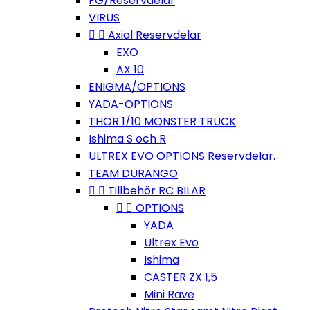
FG/Reservdelar
VIRUS


Axial Reservdelar
EXO
AX 10
ENIGMA/OPTIONS
YADA-OPTIONS
THOR 1/10 MONSTER TRUCK
Ishima S och R
ULTREX EVO OPTIONS Reservdelar.
TEAM DURANGO


Tillbehör RC BILAR


OPTIONS
YADA
Ultrex Evo
Ishima
CASTER ZX 1,5
Mini Rave