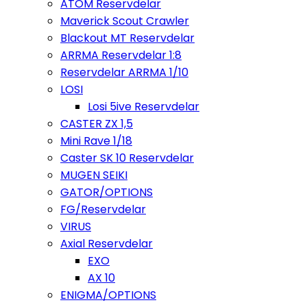
ATOM Reservdelar
Maverick Scout Crawler
Blackout MT Reservdelar
ARRMA Reservdelar 1:8
Reservdelar ARRMA 1/10
LOSI
Losi 5ive Reservdelar
CASTER ZX 1,5
Mini Rave 1/18
Caster SK 10 Reservdelar
MUGEN SEIKI
GATOR/OPTIONS
FG/Reservdelar
VIRUS
Axial Reservdelar
EXO
AX 10
ENIGMA/OPTIONS