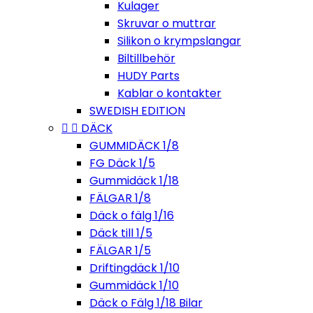
Kulager
Skruvar o muttrar
Silikon o krympslangar
Biltillbehör
HUDY Parts
Kablar o kontakter
SWEDISH EDITION


DÄCK
GUMMIDÄCK 1/8
FG Däck 1/5
Gummidäck 1/18
FÄLGAR 1/8
Däck o fälg 1/16
Däck till 1/5
FÄLGAR 1/5
Driftingdäck 1/10
Gummidäck 1/10
Däck o Fälg 1/18 Bilar