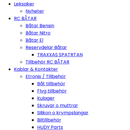
Leksaker
Nyheter
RC BÅTAR
Båtar Bensin
Båtar Nitro
Båtar El
Reservdelar Båtar
TRAXXAS SPATRTAN
Tillbehör RC BÅTAR
Kablar & Kontakter
Etronix / Tillbehör
Båt tillbehör
Flyg tillbehör
Kulager
Skruvar o muttrar
Silikon o krympslangar
Biltillbehör
HUDY Parts