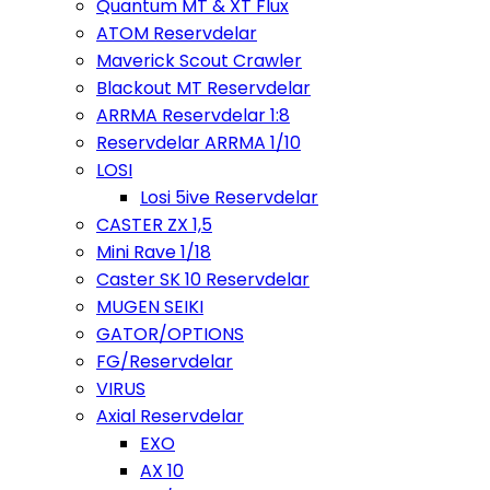
Quantum MT & XT Flux
ATOM Reservdelar
Maverick Scout Crawler
Blackout MT Reservdelar
ARRMA Reservdelar 1:8
Reservdelar ARRMA 1/10
LOSI
Losi 5ive Reservdelar
CASTER ZX 1,5
Mini Rave 1/18
Caster SK 10 Reservdelar
MUGEN SEIKI
GATOR/OPTIONS
FG/Reservdelar
VIRUS
Axial Reservdelar
EXO
AX 10