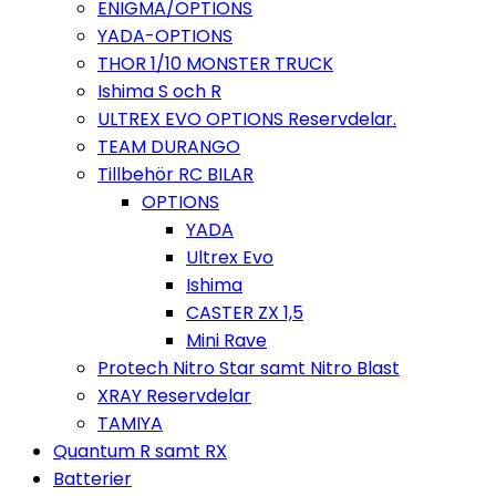
ENIGMA/OPTIONS
YADA-OPTIONS
THOR 1/10 MONSTER TRUCK
Ishima S och R
ULTREX EVO OPTIONS Reservdelar.
TEAM DURANGO
Tillbehör RC BILAR
OPTIONS
YADA
Ultrex Evo
Ishima
CASTER ZX 1,5
Mini Rave
Protech Nitro Star samt Nitro Blast
XRAY Reservdelar
TAMIYA
Quantum R samt RX
Batterier