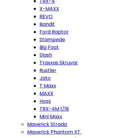
TRX-4
X-MAXX
REVO
Bandit
Ford Raptor
Stampede
Big Foot
Slash
Traxxas Skruvar
Rustler
Jato
T Maxx
MAXX
Hoss
TRX-4M 1/18
Mini Maxx
Maverick Strada
Maverick Phantom XT.