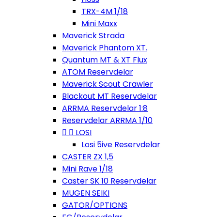
TRX-4M 1/18
Mini Maxx
Maverick Strada
Maverick Phantom XT.
Quantum MT & XT Flux
ATOM Reservdelar
Maverick Scout Crawler
Blackout MT Reservdelar
ARRMA Reservdelar 1:8
Reservdelar ARRMA 1/10


LOSI
Losi 5ive Reservdelar
CASTER ZX 1,5
Mini Rave 1/18
Caster SK 10 Reservdelar
MUGEN SEIKI
GATOR/OPTIONS