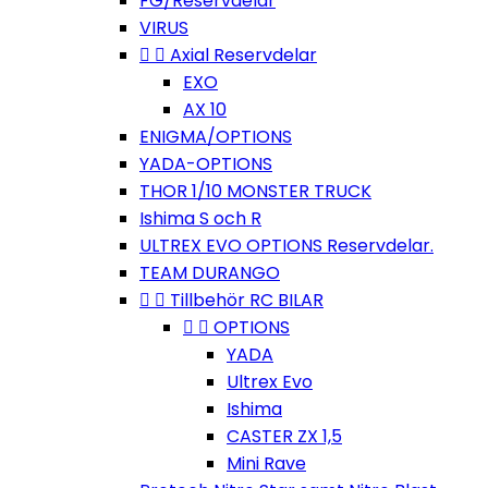
FG/Reservdelar
VIRUS


Axial Reservdelar
EXO
AX 10
ENIGMA/OPTIONS
YADA-OPTIONS
THOR 1/10 MONSTER TRUCK
Ishima S och R
ULTREX EVO OPTIONS Reservdelar.
TEAM DURANGO


Tillbehör RC BILAR


OPTIONS
YADA
Ultrex Evo
Ishima
CASTER ZX 1,5
Mini Rave