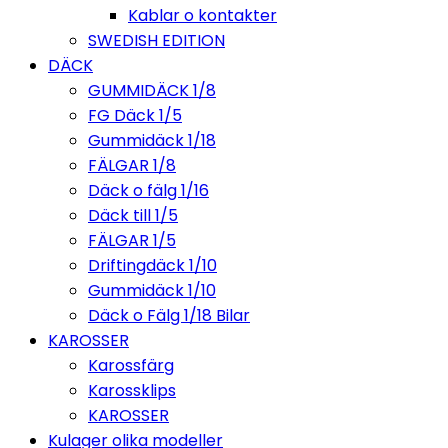
Kablar o kontakter
SWEDISH EDITION
DÄCK
GUMMIDÄCK 1/8
FG Däck 1/5
Gummidäck 1/18
FÄLGAR 1/8
Däck o fälg 1/16
Däck till 1/5
FÄLGAR 1/5
Driftingdäck 1/10
Gummidäck 1/10
Däck o Fälg 1/18 Bilar
KAROSSER
Karossfärg
Karossklips
KAROSSER
Kulager olika modeller