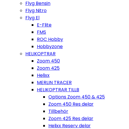
Flyg Bensin
Flyg Nitro
Flyg El
E-Flite
FMS
ROC Hobby
Hobbyzone
HELIKOPTRAR
Zoom 450
Zoom 425
Helixx
MERLIN TRACER
HELIKOPTRAR TILLB
Options Zoom 450 & 425
Zoom 450 Res delar
Tillbehör
Zoom 425 Res delar
Helixx Reserv delar