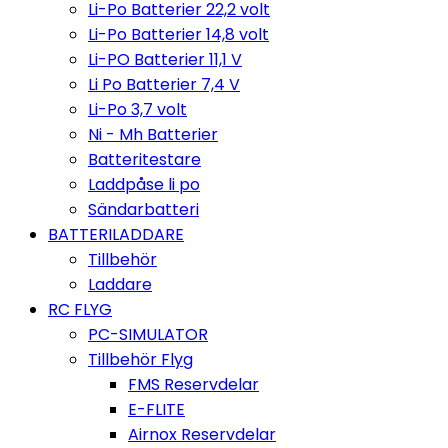
Li-Po Batterier 22,2 volt
Li-Po Batterier 14,8 volt
Li-PO Batterier 11,1 V
Li Po Batterier 7,4 V
Li-Po 3,7 volt
Ni - Mh Batterier
Batteritestare
Laddpåse li po
Sändarbatteri
BATTERILADDARE
Tillbehör
Laddare
RC FLYG
PC-SIMULATOR
Tillbehör Flyg
FMS Reservdelar
E-FLITE
Airnox Reservdelar