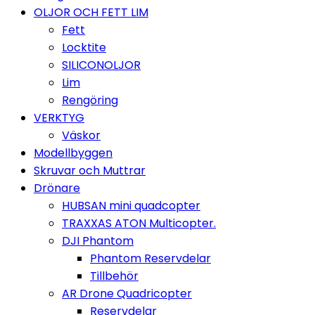
OLJOR OCH FETT LIM
Fett
Locktite
SILICONOLJOR
Lim
Rengöring
VERKTYG
Väskor
Modellbyggen
Skruvar och Muttrar
Drönare
HUBSAN mini quadcopter
TRAXXAS ATON Multicopter.
DJI Phantom
Phantom Reservdelar
Tillbehör
AR Drone Quadricopter
Reservdelar