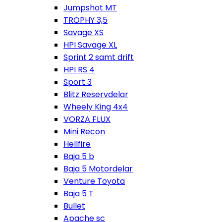
Jumpshot MT
TROPHY 3,5
Savage XS
HPI Savage XL
Sprint 2 samt drift
HPI RS 4
Sport 3
Blitz Reservdelar
Wheely King 4x4
VORZA FLUX
Mini Recon
Hellfire
Baja 5 b
Baja 5 Motordelar
Venture Toyota
Baja 5 T
Bullet
Apache sc