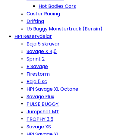
Hot Bodies Cars
Caster Racing
Drifting
1:5 Buggy Monstertruck (Bensin)
HPI Reservdelar
Baja 5 skruvar
Savage X 4,6
Sprint 2
E Savage
Firestorm
Baja 5 sc
HPI Savage XL Octane
Savage Flux
PULSE BUGGY.
Jumpshot MT
TROPHY 3,5
Savage XS
HPI Savage XL