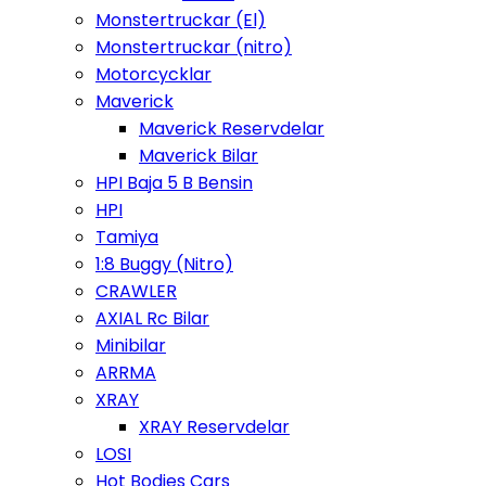
Monstertruckar (El)
Monstertruckar (nitro)
Motorcycklar
Maverick
Maverick Reservdelar
Maverick Bilar
HPI Baja 5 B Bensin
HPI
Tamiya
1:8 Buggy (Nitro)
CRAWLER
AXIAL Rc Bilar
Minibilar
ARRMA
XRAY
XRAY Reservdelar
LOSI
Hot Bodies Cars