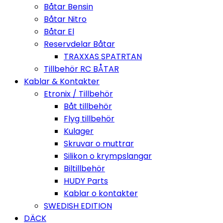
Båtar Bensin
Båtar Nitro
Båtar El
Reservdelar Båtar
TRAXXAS SPATRTAN
Tillbehör RC BÅTAR
Kablar & Kontakter
Etronix / Tillbehör
Båt tillbehör
Flyg tillbehör
Kulager
Skruvar o muttrar
Silikon o krympslangar
Biltillbehör
HUDY Parts
Kablar o kontakter
SWEDISH EDITION
DÄCK