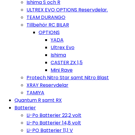
Ishima S och R
ULTREX EVO OPTIONS Reservdelar.
TEAM DURANGO
Tillbehör RC BILAR
OPTIONS
YADA
Ultrex Evo
Ishima
CASTER ZX 1,5
Mini Rave
Protech Nitro Star samt Nitro Blast
XRAY Reservdelar
TAMIYA
Quantum R samt RX
Batterier
Li-Po Batterier 22,2 volt
Li-Po Batterier 14,8 volt
Li-PO Batterier 11,1 V