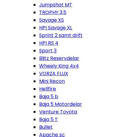
Jumpshot MT
TROPHY 3,5
Savage XS
HPI Savage XL
Sprint 2 samt drift
HPI RS 4
Sport 3
Blitz Reservdelar
Wheely King 4x4
VORZA FLUX
Mini Recon
Hellfire
Baja 5 b
Baja 5 Motordelar
Venture Toyota
Baja 5 T
Bullet
Apache sc