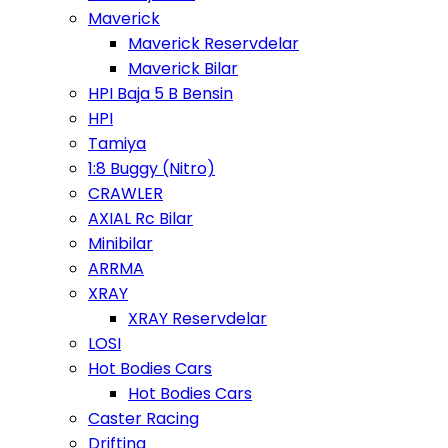
Maverick
Maverick Reservdelar
Maverick Bilar
HPI Baja 5 B Bensin
HPI
Tamiya
1:8 Buggy (Nitro)
CRAWLER
AXIAL Rc Bilar
Minibilar
ARRMA
XRAY
XRAY Reservdelar
LOSI
Hot Bodies Cars
Hot Bodies Cars
Caster Racing
Drifting