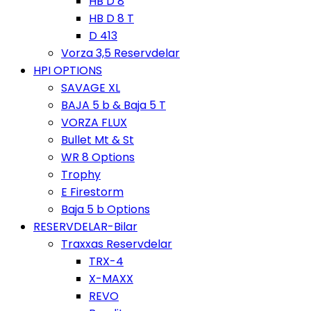
HB D 8
HB D 8 T
D 413
Vorza 3,5 Reservdelar
HPI OPTIONS
SAVAGE XL
BAJA 5 b & Baja 5 T
VORZA FLUX
Bullet Mt & St
WR 8 Options
Trophy
E Firestorm
Baja 5 b Options
RESERVDELAR-Bilar
Traxxas Reservdelar
TRX-4
X-MAXX
REVO