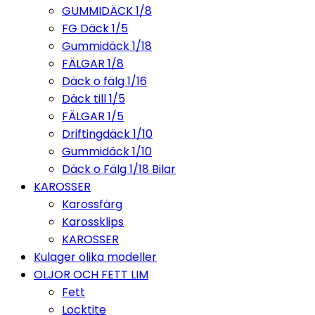
GUMMIDÄCK 1/8
FG Däck 1/5
Gummidäck 1/18
FÄLGAR 1/8
Däck o fälg 1/16
Däck till 1/5
FÄLGAR 1/5
Driftingdäck 1/10
Gummidäck 1/10
Däck o Fälg 1/18 Bilar
KAROSSER
Karossfärg
Karossklips
KAROSSER
Kulager olika modeller
OLJOR OCH FETT LIM
Fett
Locktite