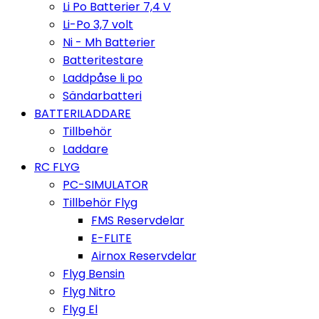
Li Po Batterier 7,4 V
Li-Po 3,7 volt
Ni - Mh Batterier
Batteritestare
Laddpåse li po
Sändarbatteri
BATTERILADDARE
Tillbehör
Laddare
RC FLYG
PC-SIMULATOR
Tillbehör Flyg
FMS Reservdelar
E-FLITE
Airnox Reservdelar
Flyg Bensin
Flyg Nitro
Flyg El