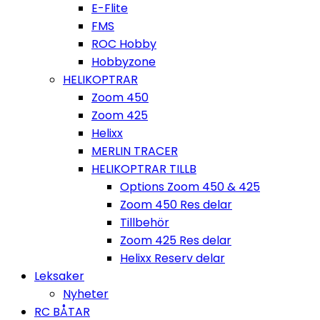
E-Flite
FMS
ROC Hobby
Hobbyzone
HELIKOPTRAR
Zoom 450
Zoom 425
Helixx
MERLIN TRACER
HELIKOPTRAR TILLB
Options Zoom 450 & 425
Zoom 450 Res delar
Tillbehör
Zoom 425 Res delar
Helixx Reserv delar
Leksaker
Nyheter
RC BÅTAR