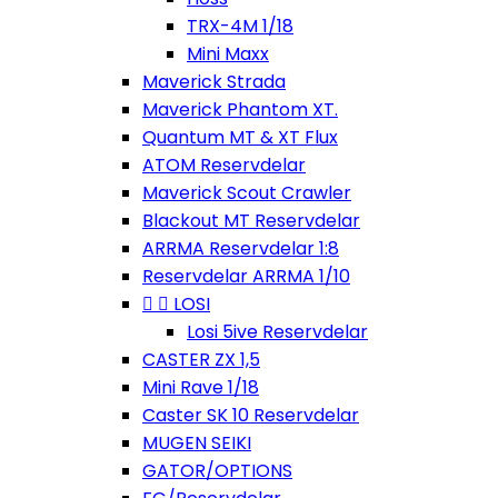
TRX-4M 1/18
Mini Maxx
Maverick Strada
Maverick Phantom XT.
Quantum MT & XT Flux
ATOM Reservdelar
Maverick Scout Crawler
Blackout MT Reservdelar
ARRMA Reservdelar 1:8
Reservdelar ARRMA 1/10


LOSI
Losi 5ive Reservdelar
CASTER ZX 1,5
Mini Rave 1/18
Caster SK 10 Reservdelar
MUGEN SEIKI
GATOR/OPTIONS