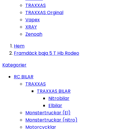
TRAXXAS
TRAXXAS Orginal
Vapex
XRAY
Zenoah
Hem
Framdäck baja 5 T Hb Rodeo
Kategorier
RC BILAR
TRAXXAS
TRAXXAS BILAR
Nitrobilar
Elbilar
Monstertruckar (El)
Monstertruckar (nitro)
Motorcycklar