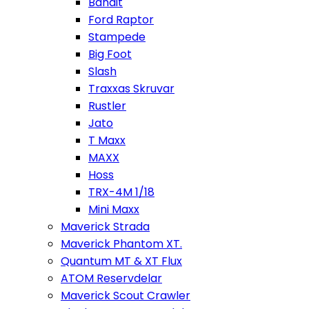
Bandit
Ford Raptor
Stampede
Big Foot
Slash
Traxxas Skruvar
Rustler
Jato
T Maxx
MAXX
Hoss
TRX-4M 1/18
Mini Maxx
Maverick Strada
Maverick Phantom XT.
Quantum MT & XT Flux
ATOM Reservdelar
Maverick Scout Crawler