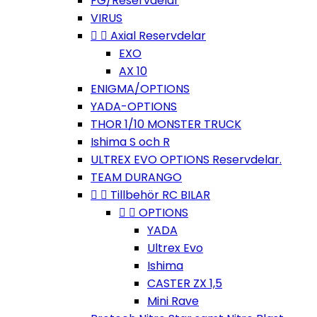
FG/Reservdelar
VIRUS


Axial Reservdelar
EXO
AX 10
ENIGMA/OPTIONS
YADA-OPTIONS
THOR 1/10 MONSTER TRUCK
Ishima S och R
ULTREX EVO OPTIONS Reservdelar.
TEAM DURANGO


Tillbehör RC BILAR


OPTIONS
YADA
Ultrex Evo
Ishima
CASTER ZX 1,5
Mini Rave