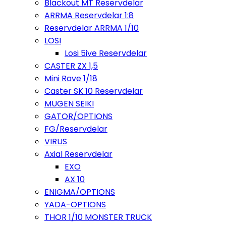
Blackout MT Reservdelar
ARRMA Reservdelar 1:8
Reservdelar ARRMA 1/10
LOSI
Losi 5ive Reservdelar
CASTER ZX 1,5
Mini Rave 1/18
Caster SK 10 Reservdelar
MUGEN SEIKI
GATOR/OPTIONS
FG/Reservdelar
VIRUS
Axial Reservdelar
EXO
AX 10
ENIGMA/OPTIONS
YADA-OPTIONS
THOR 1/10 MONSTER TRUCK