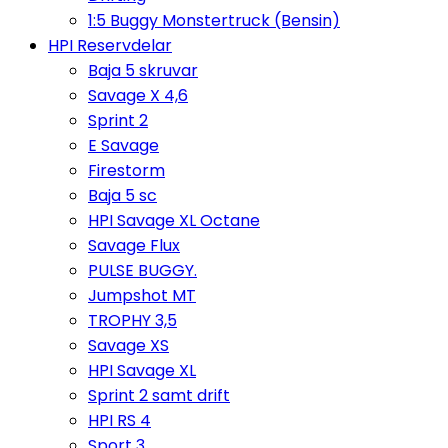
1:5 Buggy Monstertruck (Bensin)
HPI Reservdelar
Baja 5 skruvar
Savage X 4,6
Sprint 2
E Savage
Firestorm
Baja 5 sc
HPI Savage XL Octane
Savage Flux
PULSE BUGGY.
Jumpshot MT
TROPHY 3,5
Savage XS
HPI Savage XL
Sprint 2 samt drift
HPI RS 4
Sport 3