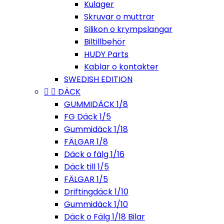
Kulager
Skruvar o muttrar
Silikon o krympslangar
Biltillbehör
HUDY Parts
Kablar o kontakter
SWEDISH EDITION


DÄCK
GUMMIDÄCK 1/8
FG Däck 1/5
Gummidäck 1/18
FÄLGAR 1/8
Däck o fälg 1/16
Däck till 1/5
FÄLGAR 1/5
Driftingdäck 1/10
Gummidäck 1/10
Däck o Fälg 1/18 Bilar