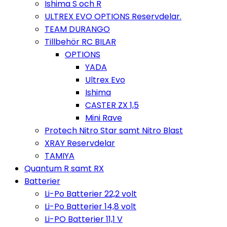
Ishima S och R
ULTREX EVO OPTIONS Reservdelar.
TEAM DURANGO
Tillbehör RC BILAR
OPTIONS
YADA
Ultrex Evo
Ishima
CASTER ZX 1,5
Mini Rave
Protech Nitro Star samt Nitro Blast
XRAY Reservdelar
TAMIYA
Quantum R samt RX
Batterier
Li-Po Batterier 22,2 volt
Li-Po Batterier 14,8 volt
Li-PO Batterier 11,1 V