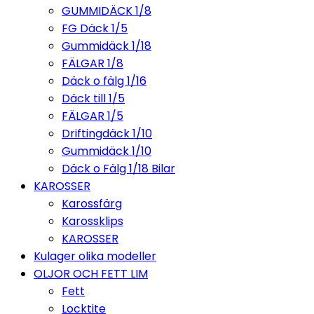
GUMMIDÄCK 1/8
FG Däck 1/5
Gummidäck 1/18
FÄLGAR 1/8
Däck o fälg 1/16
Däck till 1/5
FÄLGAR 1/5
Driftingdäck 1/10
Gummidäck 1/10
Däck o Fälg 1/18 Bilar
KAROSSER
Karossfärg
Karossklips
KAROSSER
Kulager olika modeller
OLJOR OCH FETT LIM
Fett
Locktite