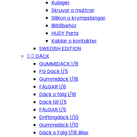
Kulager
Skruvar o muttrar
Silikon o krympslangar
Biltillbehör
HUDY Parts
Kablar o kontakter
SWEDISH EDITION


DÄCK
GUMMIDÄCK 1/8
FG Däck 1/5
Gummidäck 1/18
FÄLGAR 1/8
Däck o fälg 1/16
Däck till 1/5
FÄLGAR 1/5
Driftingdäck 1/10
Gummidäck 1/10
Däck o Fälg 1/18 Bilar