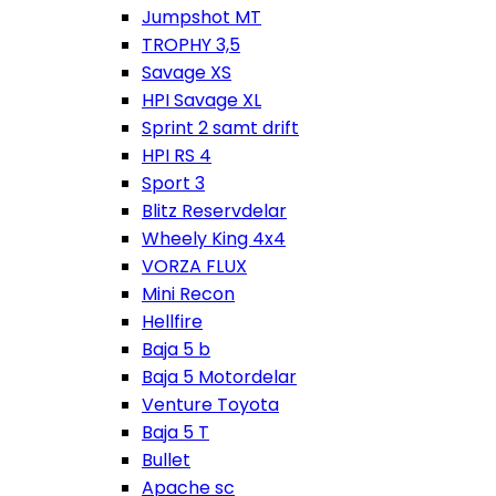
Jumpshot MT
TROPHY 3,5
Savage XS
HPI Savage XL
Sprint 2 samt drift
HPI RS 4
Sport 3
Blitz Reservdelar
Wheely King 4x4
VORZA FLUX
Mini Recon
Hellfire
Baja 5 b
Baja 5 Motordelar
Venture Toyota
Baja 5 T
Bullet
Apache sc