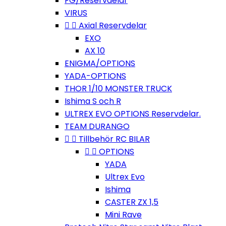
FG/Reservdelar
VIRUS


Axial Reservdelar
EXO
AX 10
ENIGMA/OPTIONS
YADA-OPTIONS
THOR 1/10 MONSTER TRUCK
Ishima S och R
ULTREX EVO OPTIONS Reservdelar.
TEAM DURANGO


Tillbehör RC BILAR


OPTIONS
YADA
Ultrex Evo
Ishima
CASTER ZX 1,5
Mini Rave