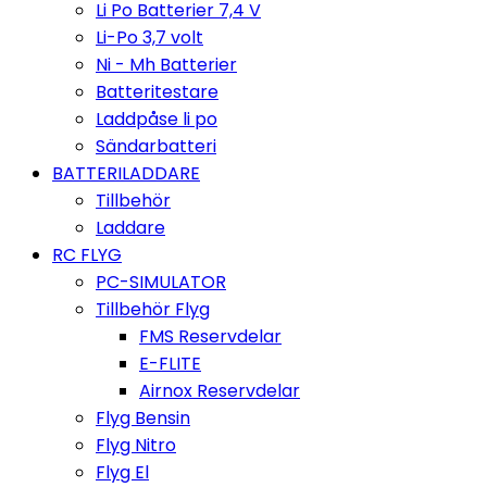
Li Po Batterier 7,4 V
Li-Po 3,7 volt
Ni - Mh Batterier
Batteritestare
Laddpåse li po
Sändarbatteri
BATTERILADDARE
Tillbehör
Laddare
RC FLYG
PC-SIMULATOR
Tillbehör Flyg
FMS Reservdelar
E-FLITE
Airnox Reservdelar
Flyg Bensin
Flyg Nitro
Flyg El