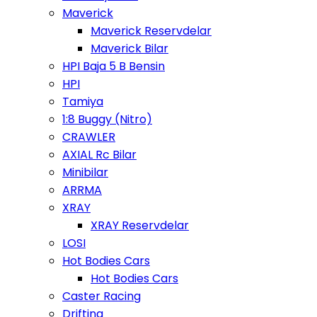
Maverick
Maverick Reservdelar
Maverick Bilar
HPI Baja 5 B Bensin
HPI
Tamiya
1:8 Buggy (Nitro)
CRAWLER
AXIAL Rc Bilar
Minibilar
ARRMA
XRAY
XRAY Reservdelar
LOSI
Hot Bodies Cars
Hot Bodies Cars
Caster Racing
Drifting