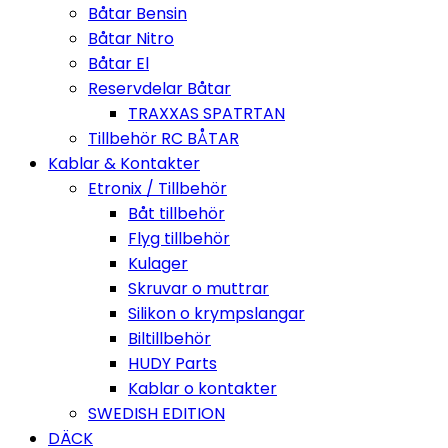
Båtar Bensin
Båtar Nitro
Båtar El
Reservdelar Båtar
TRAXXAS SPATRTAN
Tillbehör RC BÅTAR
Kablar & Kontakter
Etronix / Tillbehör
Båt tillbehör
Flyg tillbehör
Kulager
Skruvar o muttrar
Silikon o krympslangar
Biltillbehör
HUDY Parts
Kablar o kontakter
SWEDISH EDITION
DÄCK