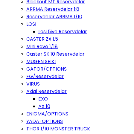
Blackout MT Reservdelar
ARRMA Reservdelar 1:8
Reservdelar ARRMA 1/10
LOSI
Losi 5ive Reservdelar
CASTER ZX 1,5
Mini Rave 1/18
Caster SK 10 Reservdelar
MUGEN SEIKI
GATOR/OPTIONS
FG/Reservdelar
VIRUS
Axial Reservdelar
EXO
AX 10
ENIGMA/OPTIONS
YADA-OPTIONS
THOR 1/10 MONSTER TRUCK