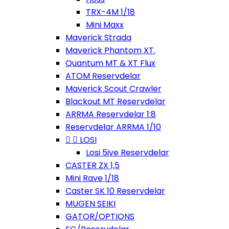
TRX-4M 1/18
Mini Maxx
Maverick Strada
Maverick Phantom XT.
Quantum MT & XT Flux
ATOM Reservdelar
Maverick Scout Crawler
Blackout MT Reservdelar
ARRMA Reservdelar 1:8
Reservdelar ARRMA 1/10


LOSI
Losi 5ive Reservdelar
CASTER ZX 1,5
Mini Rave 1/18
Caster SK 10 Reservdelar
MUGEN SEIKI
GATOR/OPTIONS