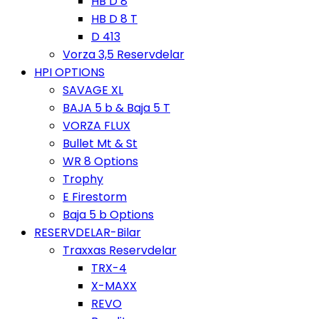
HB D 8
HB D 8 T
D 413
Vorza 3,5 Reservdelar
HPI OPTIONS
SAVAGE XL
BAJA 5 b & Baja 5 T
VORZA FLUX
Bullet Mt & St
WR 8 Options
Trophy
E Firestorm
Baja 5 b Options
RESERVDELAR-Bilar
Traxxas Reservdelar
TRX-4
X-MAXX
REVO