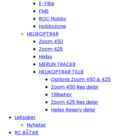
E-Flite
FMS
ROC Hobby
Hobbyzone
HELIKOPTRAR
Zoom 450
Zoom 425
Helixx
MERLIN TRACER
HELIKOPTRAR TILLB
Options Zoom 450 & 425
Zoom 450 Res delar
Tillbehör
Zoom 425 Res delar
Helixx Reserv delar
Leksaker
Nyheter
RC BÅTAR