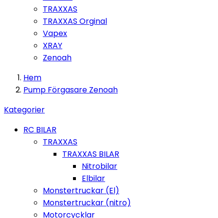
TRAXXAS
TRAXXAS Orginal
Vapex
XRAY
Zenoah
Hem
Pump Förgasare Zenoah
Kategorier
RC BILAR
TRAXXAS
TRAXXAS BILAR
Nitrobilar
Elbilar
Monstertruckar (El)
Monstertruckar (nitro)
Motorcycklar