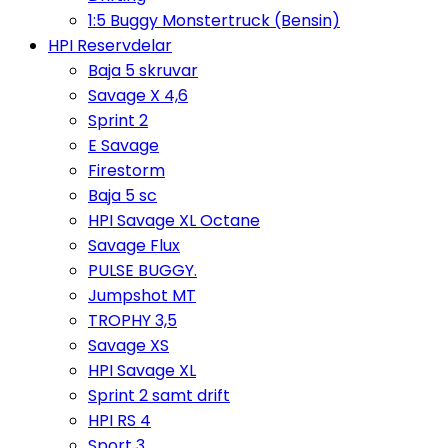
1:5 Buggy Monstertruck (Bensin)
HPI Reservdelar
Baja 5 skruvar
Savage X 4,6
Sprint 2
E Savage
Firestorm
Baja 5 sc
HPI Savage XL Octane
Savage Flux
PULSE BUGGY.
Jumpshot MT
TROPHY 3,5
Savage XS
HPI Savage XL
Sprint 2 samt drift
HPI RS 4
Sport 3