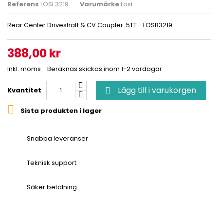
Referens
LOSI 3219
Varumärke
Losi
Rear Center Driveshaft & CV Coupler: 5TT - LOSB3219
388,00 kr
Inkl. moms
Beräknas skickas inom 1-2 vardagar
Lägg till i varukorgen
Kvantitet


Sista produkten i lager
Snabba leveranser
Teknisk support
Säker betalning