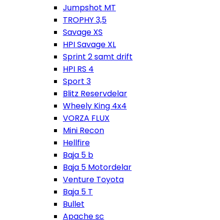
Jumpshot MT
TROPHY 3,5
Savage XS
HPI Savage XL
Sprint 2 samt drift
HPI RS 4
Sport 3
Blitz Reservdelar
Wheely King 4x4
VORZA FLUX
Mini Recon
Hellfire
Baja 5 b
Baja 5 Motordelar
Venture Toyota
Baja 5 T
Bullet
Apache sc