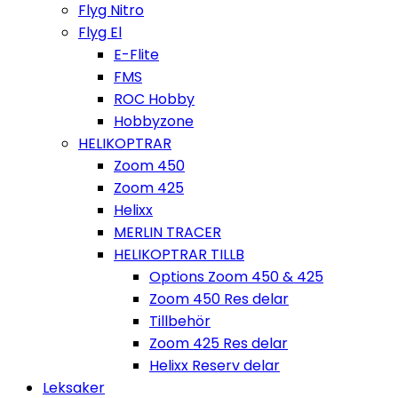
Flyg Nitro
Flyg El
E-Flite
FMS
ROC Hobby
Hobbyzone
HELIKOPTRAR
Zoom 450
Zoom 425
Helixx
MERLIN TRACER
HELIKOPTRAR TILLB
Options Zoom 450 & 425
Zoom 450 Res delar
Tillbehör
Zoom 425 Res delar
Helixx Reserv delar
Leksaker