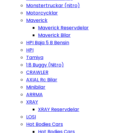
Monstertruckar (nitro)
Motorcycklar
Maverick
Maverick Reservdelar
Maverick Bilar
HPI Baja 5 B Bensin
HPI
Tamiya
1:8 Buggy (Nitro)
CRAWLER
AXIAL Rc Bilar
Minibilar
ARRMA
XRAY
XRAY Reservdelar
LOSI
Hot Bodies Cars
Hot Bodies Cars