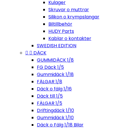
Kulager
Skruvar o muttrar
Silikon o krympslangar
Biltillbehör
HUDY Parts
Kablar o kontakter
SWEDISH EDITION


DÄCK
GUMMIDÄCK 1/8
FG Däck 1/5
Gummidäck 1/18
FÄLGAR 1/8
Däck o fälg 1/16
Däck till 1/5
FÄLGAR 1/5
Driftingdäck 1/10
Gummidäck 1/10
Däck o Fälg 1/18 Bilar