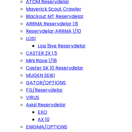
ATOM Reservdelar
Maverick Scout Crawler
Blackout MT Reservdelar
ARRMA Reservdelar 1:8
Reservdelar ARRMA 1/10
LOSI
Losi 5ive Reservdelar
CASTER ZX 1,5
Mini Rave 1/18
Caster SK 10 Reservdelar
MUGEN SEIKI
GATOR/OPTIONS
FG/Reservdelar
VIRUS
Axial Reservdelar
EXO
AX 10
ENIGMA/OPTIONS