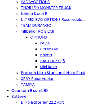
YADA-OPTIONS
THOR 1/10 MONSTER TRUCK
Ishima S och R
ULTREX EVO OPTIONS Reservdelar.
TEAM DURANGO
Tillbehör RC BILAR
OPTIONS
YADA
Ultrex Evo
Ishima
CASTER ZX 1,5
Mini Rave
Protech Nitro Star samt Nitro Blast
XRAY Reservdelar
TAMIYA
Quantum R samt RX
Batterier
Li-Po Batterier 22,2 volt