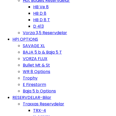
Hot Bodies Reservdelar
HB Ve 8
HB D 8
HB D 8 T
D 413
Vorza 3,5 Reservdelar
HPI OPTIONS
SAVAGE XL
BAJA 5 b & Baja 5 T
VORZA FLUX
Bullet Mt & St
WR 8 Options
Trophy
E Firestorm
Baja 5 b Options
RESERVDELAR-Bilar
Traxxas Reservdelar
TRX-4