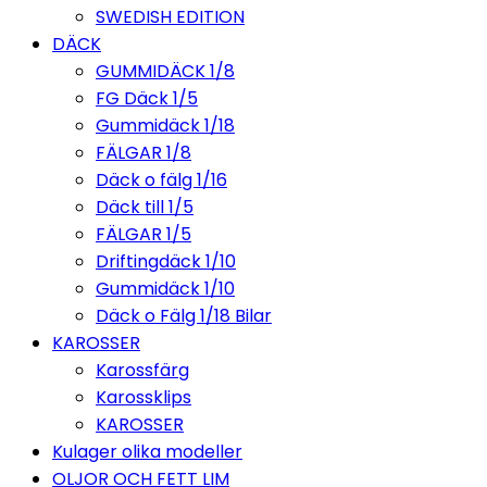
SWEDISH EDITION
DÄCK
GUMMIDÄCK 1/8
FG Däck 1/5
Gummidäck 1/18
FÄLGAR 1/8
Däck o fälg 1/16
Däck till 1/5
FÄLGAR 1/5
Driftingdäck 1/10
Gummidäck 1/10
Däck o Fälg 1/18 Bilar
KAROSSER
Karossfärg
Karossklips
KAROSSER
Kulager olika modeller
OLJOR OCH FETT LIM