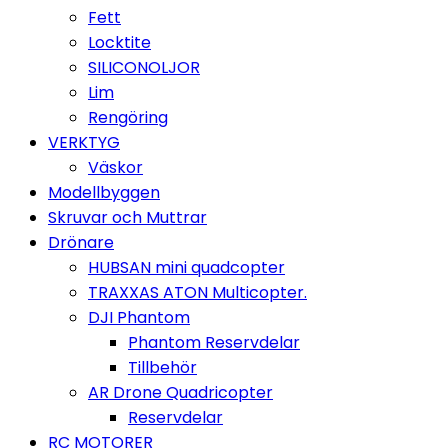
Fett
Locktite
SILICONOLJOR
Lim
Rengöring
VERKTYG
Väskor
Modellbyggen
Skruvar och Muttrar
Drönare
HUBSAN mini quadcopter
TRAXXAS ATON Multicopter.
DJI Phantom
Phantom Reservdelar
Tillbehör
AR Drone Quadricopter
Reservdelar
RC MOTORER