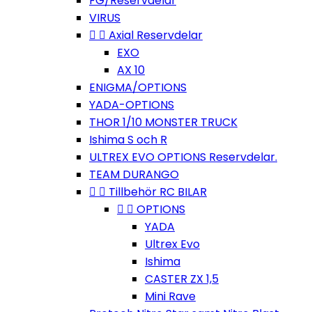
FG/Reservdelar
VIRUS


Axial Reservdelar
EXO
AX 10
ENIGMA/OPTIONS
YADA-OPTIONS
THOR 1/10 MONSTER TRUCK
Ishima S och R
ULTREX EVO OPTIONS Reservdelar.
TEAM DURANGO


Tillbehör RC BILAR


OPTIONS
YADA
Ultrex Evo
Ishima
CASTER ZX 1,5
Mini Rave