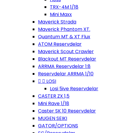
TRX-4M 1/18
Mini Maxx
Maverick Strada
Maverick Phantom XT.
Quantum MT & XT Flux
ATOM Reservdelar
Maverick Scout Crawler
Blackout MT Reservdelar
ARRMA Reservdelar 1:8
Reservdelar ARRMA 1/10


LOSI
Losi 5ive Reservdelar
CASTER ZX 1,5
Mini Rave 1/18
Caster SK 10 Reservdelar
MUGEN SEIKI
GATOR/OPTIONS