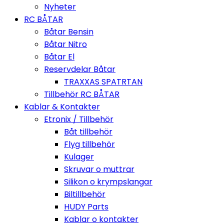
Nyheter
RC BÅTAR
Båtar Bensin
Båtar Nitro
Båtar El
Reservdelar Båtar
TRAXXAS SPATRTAN
Tillbehör RC BÅTAR
Kablar & Kontakter
Etronix / Tillbehör
Båt tillbehör
Flyg tillbehör
Kulager
Skruvar o muttrar
Silikon o krympslangar
Biltillbehör
HUDY Parts
Kablar o kontakter