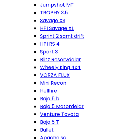
Jumpshot MT
TROPHY 3,5
Savage XS
HPI Savage XL
Sprint 2 samt drift
HPI RS 4
Sport 3
Blitz Reservdelar
Wheely King 4x4
VORZA FLUX
Mini Recon
Hellfire
Baja 5 b
Baja 5 Motordelar
Venture Toyota
Baja 5 T
Bullet
Apache sc