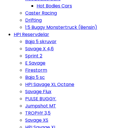
Hot Bodies Cars
Caster Racing
Drifting
1:5 Buggy Monstertruck (Bensin)
HPI Reservdelar
Baja 5 skruvar
Savage X 4,6
Sprint 2
E Savage
Firestorm
Baja 5 sc
HPI Savage XL Octane
Savage Flux
PULSE BUGGY.
Jumpshot MT
TROPHY 3,5
Savage XS
HPI Savage XL