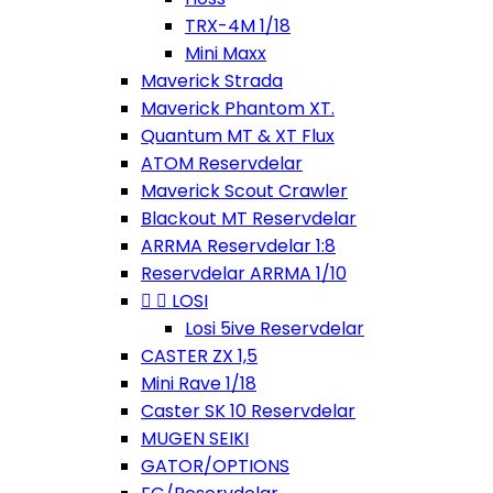
TRX-4M 1/18
Mini Maxx
Maverick Strada
Maverick Phantom XT.
Quantum MT & XT Flux
ATOM Reservdelar
Maverick Scout Crawler
Blackout MT Reservdelar
ARRMA Reservdelar 1:8
Reservdelar ARRMA 1/10


LOSI
Losi 5ive Reservdelar
CASTER ZX 1,5
Mini Rave 1/18
Caster SK 10 Reservdelar
MUGEN SEIKI
GATOR/OPTIONS