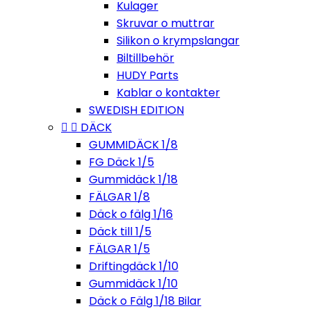
Kulager
Skruvar o muttrar
Silikon o krympslangar
Biltillbehör
HUDY Parts
Kablar o kontakter
SWEDISH EDITION


DÄCK
GUMMIDÄCK 1/8
FG Däck 1/5
Gummidäck 1/18
FÄLGAR 1/8
Däck o fälg 1/16
Däck till 1/5
FÄLGAR 1/5
Driftingdäck 1/10
Gummidäck 1/10
Däck o Fälg 1/18 Bilar