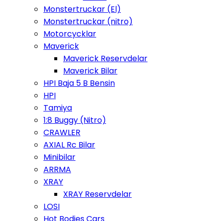
Monstertruckar (El)
Monstertruckar (nitro)
Motorcycklar
Maverick
Maverick Reservdelar
Maverick Bilar
HPI Baja 5 B Bensin
HPI
Tamiya
1:8 Buggy (Nitro)
CRAWLER
AXIAL Rc Bilar
Minibilar
ARRMA
XRAY
XRAY Reservdelar
LOSI
Hot Bodies Cars