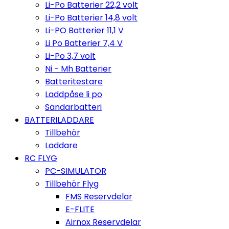
Li-Po Batterier 22,2 volt
Li-Po Batterier 14,8 volt
Li-PO Batterier 11,1 V
Li Po Batterier 7,4 V
Li-Po 3,7 volt
Ni - Mh Batterier
Batteritestare
Laddpåse li po
Sändarbatteri
BATTERILADDARE
Tillbehör
Laddare
RC FLYG
PC-SIMULATOR
Tillbehör Flyg
FMS Reservdelar
E-FLITE
Airnox Reservdelar