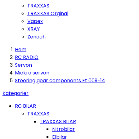
TRAXXAS
TRAXXAS Orginal
Vapex
XRAY
Zenoah
Hem
RC RADIO
Servon
Mickro servon
Steering gear components Ft 009-14
Kategorier
RC BILAR
TRAXXAS
TRAXXAS BILAR
Nitrobilar
Elbilar