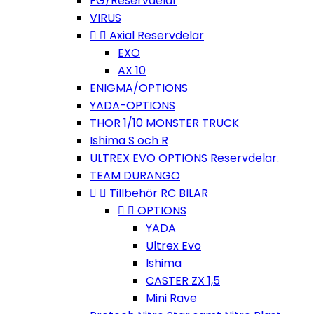
FG/Reservdelar
VIRUS


Axial Reservdelar
EXO
AX 10
ENIGMA/OPTIONS
YADA-OPTIONS
THOR 1/10 MONSTER TRUCK
Ishima S och R
ULTREX EVO OPTIONS Reservdelar.
TEAM DURANGO


Tillbehör RC BILAR


OPTIONS
YADA
Ultrex Evo
Ishima
CASTER ZX 1,5
Mini Rave