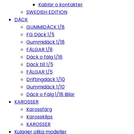
Kablar o kontakter
SWEDISH EDITION
DÄCK
GUMMIDÄCK 1/8
FG Däck 1/5
Gummidäck 1/18
FÄLGAR 1/8
Däck o fälg 1/16
Däck till 1/5
FÄLGAR 1/5
Driftingdäck 1/10
Gummidäck 1/10
Däck o Fälg 1/18 Bilar
KAROSSER
Karossfärg
Karossklips
KAROSSER
Kulager olika modeller