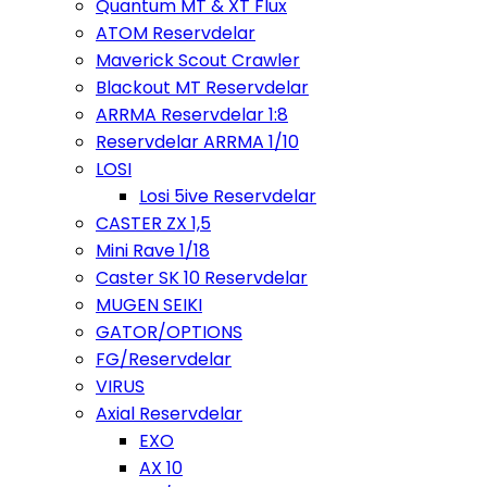
Quantum MT & XT Flux
ATOM Reservdelar
Maverick Scout Crawler
Blackout MT Reservdelar
ARRMA Reservdelar 1:8
Reservdelar ARRMA 1/10
LOSI
Losi 5ive Reservdelar
CASTER ZX 1,5
Mini Rave 1/18
Caster SK 10 Reservdelar
MUGEN SEIKI
GATOR/OPTIONS
FG/Reservdelar
VIRUS
Axial Reservdelar
EXO
AX 10