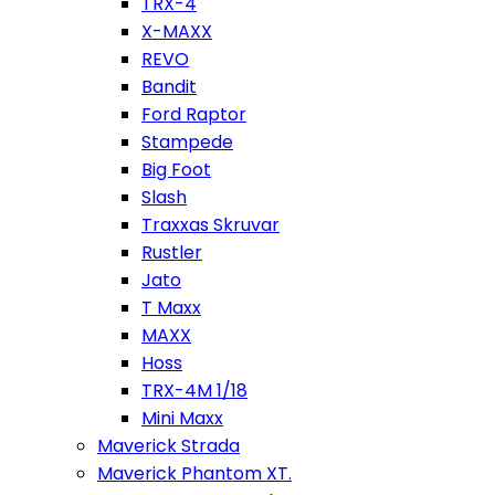
TRX-4
X-MAXX
REVO
Bandit
Ford Raptor
Stampede
Big Foot
Slash
Traxxas Skruvar
Rustler
Jato
T Maxx
MAXX
Hoss
TRX-4M 1/18
Mini Maxx
Maverick Strada
Maverick Phantom XT.