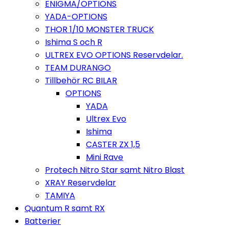
ENIGMA/OPTIONS
YADA-OPTIONS
THOR 1/10 MONSTER TRUCK
Ishima S och R
ULTREX EVO OPTIONS Reservdelar.
TEAM DURANGO
Tillbehör RC BILAR
OPTIONS
YADA
Ultrex Evo
Ishima
CASTER ZX 1,5
Mini Rave
Protech Nitro Star samt Nitro Blast
XRAY Reservdelar
TAMIYA
Quantum R samt RX
Batterier