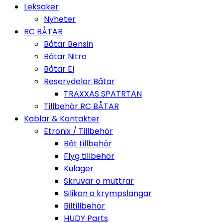
Leksaker
Nyheter
RC BÅTAR
Båtar Bensin
Båtar Nitro
Båtar El
Reservdelar Båtar
TRAXXAS SPATRTAN
Tillbehör RC BÅTAR
Kablar & Kontakter
Etronix / Tillbehör
Båt tillbehör
Flyg tillbehör
Kulager
Skruvar o muttrar
Silikon o krympslangar
Biltillbehör
HUDY Parts