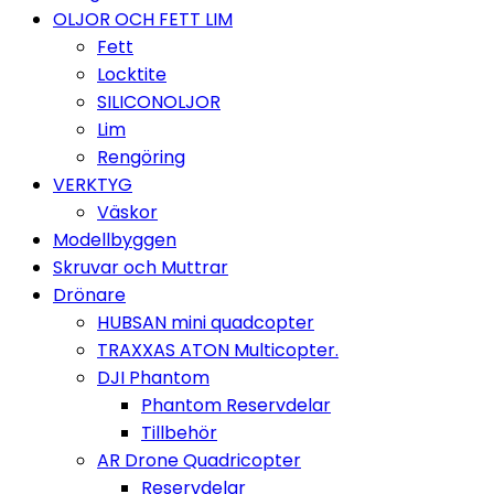
OLJOR OCH FETT LIM
Fett
Locktite
SILICONOLJOR
Lim
Rengöring
VERKTYG
Väskor
Modellbyggen
Skruvar och Muttrar
Drönare
HUBSAN mini quadcopter
TRAXXAS ATON Multicopter.
DJI Phantom
Phantom Reservdelar
Tillbehör
AR Drone Quadricopter
Reservdelar