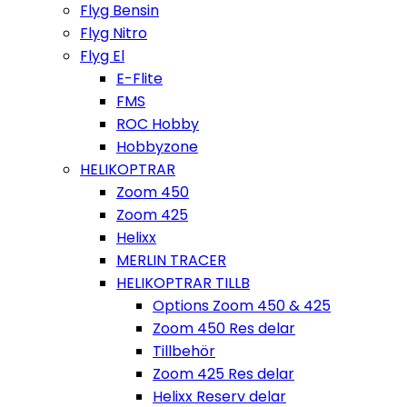
Flyg Bensin
Flyg Nitro
Flyg El
E-Flite
FMS
ROC Hobby
Hobbyzone
HELIKOPTRAR
Zoom 450
Zoom 425
Helixx
MERLIN TRACER
HELIKOPTRAR TILLB
Options Zoom 450 & 425
Zoom 450 Res delar
Tillbehör
Zoom 425 Res delar
Helixx Reserv delar