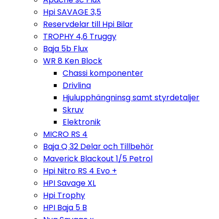
Hpi SAVAGE 3,5
Reservdelar till Hpi Bilar
TROPHY 4,6 Truggy
Baja 5b Flux
WR 8 Ken Block
Chassi komponenter
Drivlina
Hjulupphängninsg samt styrdetaljer
Skruv
Elektronik
MICRO RS 4
Baja Q 32 Delar och Tillbehör
Maverick Blackout 1/5 Petrol
Hpi Nitro RS 4 Evo +
HPI Savage XL
Hpi Trophy
HPI Baja 5 B