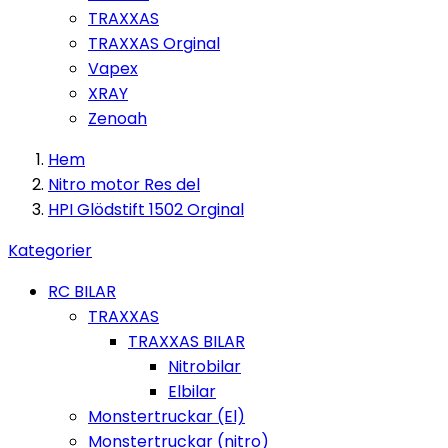
TRAXXAS
TRAXXAS Orginal
Vapex
XRAY
Zenoah
Hem
Nitro motor Res del
HPI Glödstift 1502 Orginal
Kategorier
RC BILAR
TRAXXAS
TRAXXAS BILAR
Nitrobilar
Elbilar
Monstertruckar (El)
Monstertruckar (nitro)