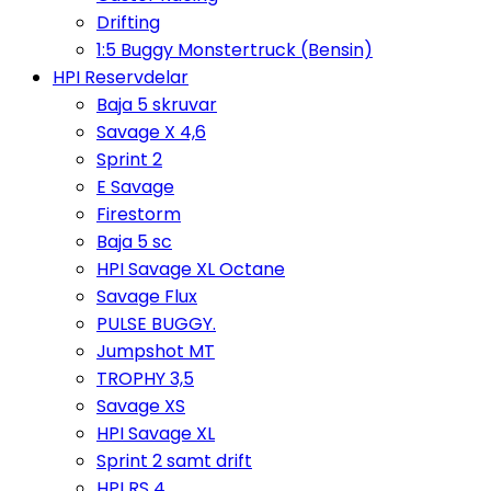
Drifting
1:5 Buggy Monstertruck (Bensin)
HPI Reservdelar
Baja 5 skruvar
Savage X 4,6
Sprint 2
E Savage
Firestorm
Baja 5 sc
HPI Savage XL Octane
Savage Flux
PULSE BUGGY.
Jumpshot MT
TROPHY 3,5
Savage XS
HPI Savage XL
Sprint 2 samt drift
HPI RS 4