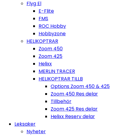
Flyg El
E-Flite
FMS
ROC Hobby
Hobbyzone
HELIKOPTRAR
Zoom 450
Zoom 425
Helixx
MERLIN TRACER
HELIKOPTRAR TILLB
Options Zoom 450 & 425
Zoom 450 Res delar
Tillbehör
Zoom 425 Res delar
Helixx Reserv delar
Leksaker
Nyheter