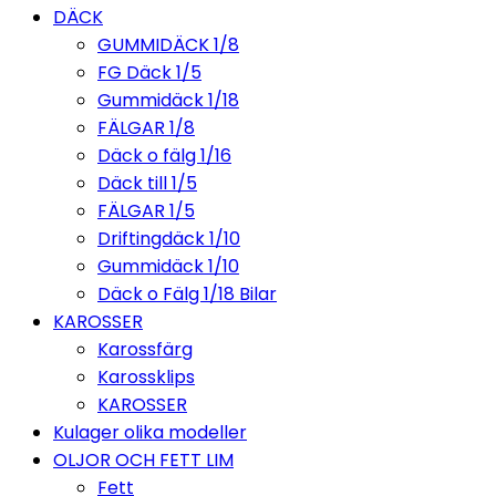
DÄCK
GUMMIDÄCK 1/8
FG Däck 1/5
Gummidäck 1/18
FÄLGAR 1/8
Däck o fälg 1/16
Däck till 1/5
FÄLGAR 1/5
Driftingdäck 1/10
Gummidäck 1/10
Däck o Fälg 1/18 Bilar
KAROSSER
Karossfärg
Karossklips
KAROSSER
Kulager olika modeller
OLJOR OCH FETT LIM
Fett