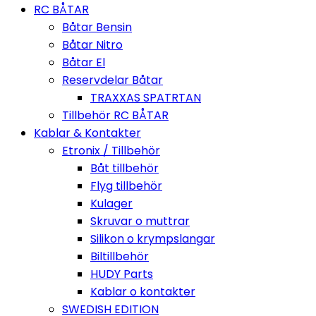
RC BÅTAR
Båtar Bensin
Båtar Nitro
Båtar El
Reservdelar Båtar
TRAXXAS SPATRTAN
Tillbehör RC BÅTAR
Kablar & Kontakter
Etronix / Tillbehör
Båt tillbehör
Flyg tillbehör
Kulager
Skruvar o muttrar
Silikon o krympslangar
Biltillbehör
HUDY Parts
Kablar o kontakter
SWEDISH EDITION