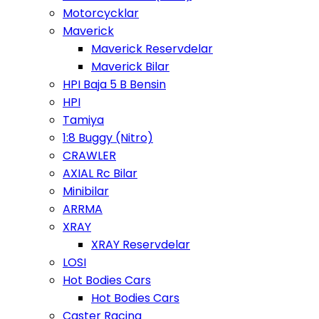
Motorcycklar
Maverick
Maverick Reservdelar
Maverick Bilar
HPI Baja 5 B Bensin
HPI
Tamiya
1:8 Buggy (Nitro)
CRAWLER
AXIAL Rc Bilar
Minibilar
ARRMA
XRAY
XRAY Reservdelar
LOSI
Hot Bodies Cars
Hot Bodies Cars
Caster Racing