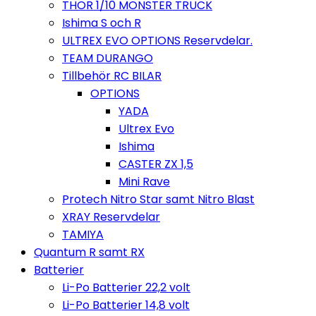
THOR 1/10 MONSTER TRUCK
Ishima S och R
ULTREX EVO OPTIONS Reservdelar.
TEAM DURANGO
Tillbehör RC BILAR
OPTIONS
YADA
Ultrex Evo
Ishima
CASTER ZX 1,5
Mini Rave
Protech Nitro Star samt Nitro Blast
XRAY Reservdelar
TAMIYA
Quantum R samt RX
Batterier
Li-Po Batterier 22,2 volt
Li-Po Batterier 14,8 volt