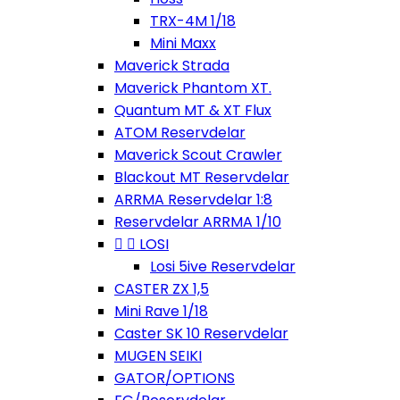
TRX-4M 1/18
Mini Maxx
Maverick Strada
Maverick Phantom XT.
Quantum MT & XT Flux
ATOM Reservdelar
Maverick Scout Crawler
Blackout MT Reservdelar
ARRMA Reservdelar 1:8
Reservdelar ARRMA 1/10


LOSI
Losi 5ive Reservdelar
CASTER ZX 1,5
Mini Rave 1/18
Caster SK 10 Reservdelar
MUGEN SEIKI
GATOR/OPTIONS