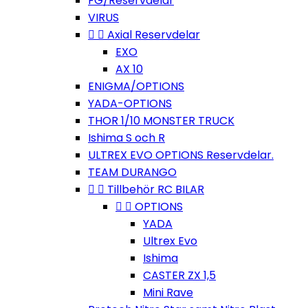
FG/Reservdelar
VIRUS


Axial Reservdelar
EXO
AX 10
ENIGMA/OPTIONS
YADA-OPTIONS
THOR 1/10 MONSTER TRUCK
Ishima S och R
ULTREX EVO OPTIONS Reservdelar.
TEAM DURANGO


Tillbehör RC BILAR


OPTIONS
YADA
Ultrex Evo
Ishima
CASTER ZX 1,5
Mini Rave