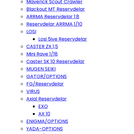
Maverick Scout Crawler
Blackout MT Reservdelar
ARRMA Reservdelar 1:8
Reservdelar ARRMA 1/10
LOSI
Losi 5ive Reservdelar
CASTER ZX 1,5
Mini Rave 1/18
Caster SK 10 Reservdelar
MUGEN SEIKI
GATOR/OPTIONS
FG/Reservdelar
VIRUS
Axial Reservdelar
EXO
AX 10
ENIGMA/OPTIONS
YADA-OPTIONS