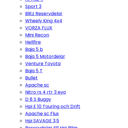
Sport 3
Blitz Reservdelar
Wheely King 4x4
VORZA FLUX
Mini Recon
Hellfire
Baja 5 b
Baja 5 Motordelar
Venture Toyota
Baja 5 T
Bullet
Apache sc
Nitro rs 4 rtr 3 evo
D 8 S Buggy
Hpi E 10 Touring och Drift
Apache sc Flux
Hpi SAVAGE 3,5
Reservdelar till Hpi Bilar