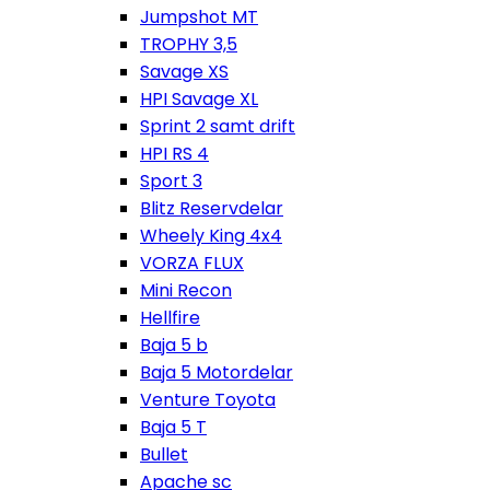
Jumpshot MT
TROPHY 3,5
Savage XS
HPI Savage XL
Sprint 2 samt drift
HPI RS 4
Sport 3
Blitz Reservdelar
Wheely King 4x4
VORZA FLUX
Mini Recon
Hellfire
Baja 5 b
Baja 5 Motordelar
Venture Toyota
Baja 5 T
Bullet
Apache sc