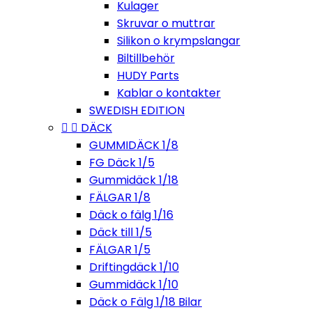
Kulager
Skruvar o muttrar
Silikon o krympslangar
Biltillbehör
HUDY Parts
Kablar o kontakter
SWEDISH EDITION


DÄCK
GUMMIDÄCK 1/8
FG Däck 1/5
Gummidäck 1/18
FÄLGAR 1/8
Däck o fälg 1/16
Däck till 1/5
FÄLGAR 1/5
Driftingdäck 1/10
Gummidäck 1/10
Däck o Fälg 1/18 Bilar