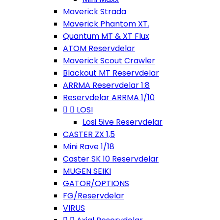
Maverick Strada
Maverick Phantom XT.
Quantum MT & XT Flux
ATOM Reservdelar
Maverick Scout Crawler
Blackout MT Reservdelar
ARRMA Reservdelar 1:8
Reservdelar ARRMA 1/10


LOSI
Losi 5ive Reservdelar
CASTER ZX 1,5
Mini Rave 1/18
Caster SK 10 Reservdelar
MUGEN SEIKI
GATOR/OPTIONS
FG/Reservdelar
VIRUS