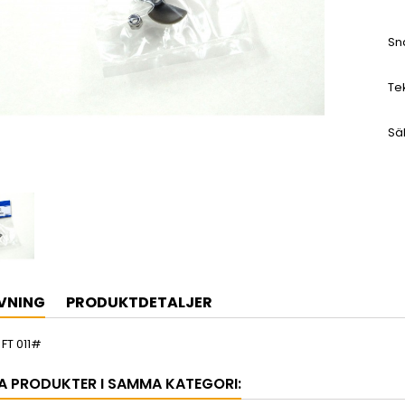
Sn
Te
Sä
VNING
PRODUKTDETALJER
 FT 011#
A PRODUKTER I SAMMA KATEGORI: