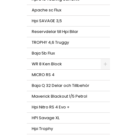
Apache sc Flux
Hpi SAVAGE 3,5
Reservdelar till Hpi Bilar
TROPHY 4,6 Truggy
Baja 5b Flux
WR 8 Ken Block
MICRO RS 4
Baja Q 32 Delar och Tillbehör
Maverick Blackout 1/5 Petrol
Hpi Nitro RS 4 Evo +
HPI Savage XL
Hpi Trophy