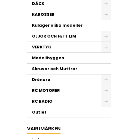
DÄCK
KAROSSER
Kulager olika modeller
OLJOR OCH FETT LIM
VERKTYG
Modellbyggen
Skruvar och Muttrar
Drönare
RC MOTORER
RC RADIO
Outlet
VARUMÄRKEN