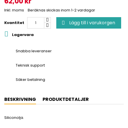
62,00 kr
Inkl. moms
Beräknas skickas inom 1-2 vardagar
Lägg till i varukorgen
Kvantitet


Lagervara
Snabba leveranser
Teknisk support
Säker betalning
BESKRIVNING
PRODUKTDETALJER
Siliconolja.