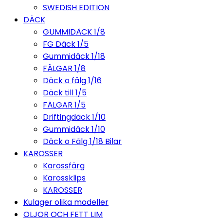
SWEDISH EDITION
DÄCK
GUMMIDÄCK 1/8
FG Däck 1/5
Gummidäck 1/18
FÄLGAR 1/8
Däck o fälg 1/16
Däck till 1/5
FÄLGAR 1/5
Driftingdäck 1/10
Gummidäck 1/10
Däck o Fälg 1/18 Bilar
KAROSSER
Karossfärg
Karossklips
KAROSSER
Kulager olika modeller
OLJOR OCH FETT LIM