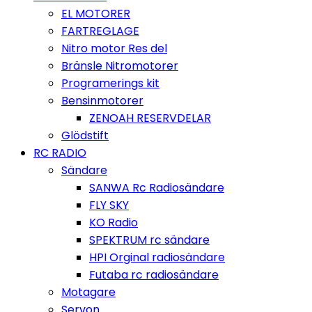
EL MOTORER
FARTREGLAGE
Nitro motor Res del
Bränsle Nitromotorer
Programerings kit
Bensinmotorer
ZENOAH RESERVDELAR
Glödstift
RC RADIO
Sändare
SANWA Rc Radiosändare
FLY SKY
KO Radio
SPEKTRUM rc sändare
HPI Orginal radiosändare
Futaba rc radiosändare
Motagare
Servon