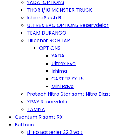
YADA-OPTIONS
THOR 1/10 MONSTER TRUCK
Ishima S och R
ULTREX EVO OPTIONS Reservdelar.
TEAM DURANGO
Tillbehör RC BILAR
OPTIONS
YADA
Ultrex Evo
Ishima
CASTER ZX 1,5
Mini Rave
Protech Nitro Star samt Nitro Blast
XRAY Reservdelar
TAMIYA
Quantum R samt RX
Batterier
Li-Po Batterier 22,2 volt