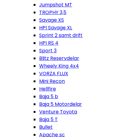
Jumpshot MT
TROPHY 3,5
Savage XS
HPI Savage XL
Sprint 2 samt drift
HPI RS 4
Sport 3
Blitz Reservdelar
Wheely King 4x4
VORZA FLUX
Mini Recon
Hellfire
Baja 5 b
Baja 5 Motordelar
Venture Toyota
Baja 5 T
Bullet
Apache sc