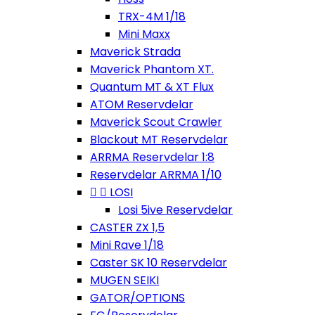
TRX-4M 1/18
Mini Maxx
Maverick Strada
Maverick Phantom XT.
Quantum MT & XT Flux
ATOM Reservdelar
Maverick Scout Crawler
Blackout MT Reservdelar
ARRMA Reservdelar 1:8
Reservdelar ARRMA 1/10


LOSI
Losi 5ive Reservdelar
CASTER ZX 1,5
Mini Rave 1/18
Caster SK 10 Reservdelar
MUGEN SEIKI
GATOR/OPTIONS