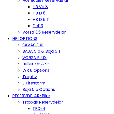
Hot Bodies Reservdelar
HB Ve 8
HB D 8
HB D 8 T
D 413
Vorza 3,5 Reservdelar
HPI OPTIONS
SAVAGE XL
BAJA 5 b & Baja 5 T
VORZA FLUX
Bullet Mt & St
WR 8 Options
Trophy
E Firestorm
Baja 5 b Options
RESERVDELAR-Bilar
Traxxas Reservdelar
TRX-4