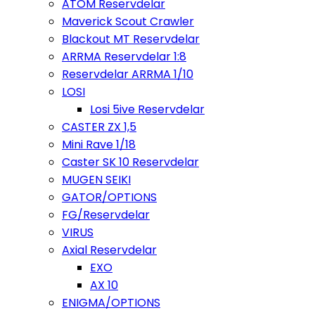
ATOM Reservdelar
Maverick Scout Crawler
Blackout MT Reservdelar
ARRMA Reservdelar 1:8
Reservdelar ARRMA 1/10
LOSI
Losi 5ive Reservdelar
CASTER ZX 1,5
Mini Rave 1/18
Caster SK 10 Reservdelar
MUGEN SEIKI
GATOR/OPTIONS
FG/Reservdelar
VIRUS
Axial Reservdelar
EXO
AX 10
ENIGMA/OPTIONS