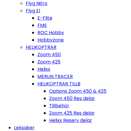
Flyg Nitro
Flyg El
E-Flite
FMS
ROC Hobby
Hobbyzone
HELIKOPTRAR
Zoom 450
Zoom 425
Helixx
MERLIN TRACER
HELIKOPTRAR TILLB
Options Zoom 450 & 425
Zoom 450 Res delar
Tillbehör
Zoom 425 Res delar
Helixx Reserv delar
Leksaker