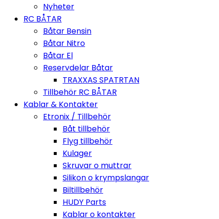
Nyheter
RC BÅTAR
Båtar Bensin
Båtar Nitro
Båtar El
Reservdelar Båtar
TRAXXAS SPATRTAN
Tillbehör RC BÅTAR
Kablar & Kontakter
Etronix / Tillbehör
Båt tillbehör
Flyg tillbehör
Kulager
Skruvar o muttrar
Silikon o krympslangar
Biltillbehör
HUDY Parts
Kablar o kontakter