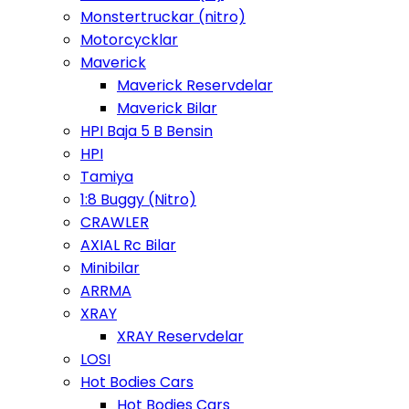
Monstertruckar (nitro)
Motorcycklar
Maverick
Maverick Reservdelar
Maverick Bilar
HPI Baja 5 B Bensin
HPI
Tamiya
1:8 Buggy (Nitro)
CRAWLER
AXIAL Rc Bilar
Minibilar
ARRMA
XRAY
XRAY Reservdelar
LOSI
Hot Bodies Cars
Hot Bodies Cars