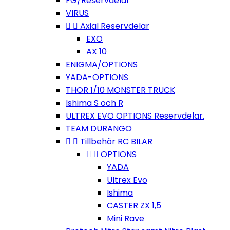
FG/Reservdelar
VIRUS


Axial Reservdelar
EXO
AX 10
ENIGMA/OPTIONS
YADA-OPTIONS
THOR 1/10 MONSTER TRUCK
Ishima S och R
ULTREX EVO OPTIONS Reservdelar.
TEAM DURANGO


Tillbehör RC BILAR


OPTIONS
YADA
Ultrex Evo
Ishima
CASTER ZX 1,5
Mini Rave