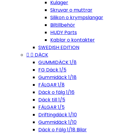
Kulager
Skruvar o muttrar
Silikon o krympslangar
Biltillbehör
HUDY Parts
Kablar o kontakter
SWEDISH EDITION


DÄCK
GUMMIDÄCK 1/8
FG Däck 1/5
Gummidäck 1/18
FÄLGAR 1/8
Däck o fälg 1/16
Däck till 1/5
FÄLGAR 1/5
Driftingdäck 1/10
Gummidäck 1/10
Däck o Fälg 1/18 Bilar