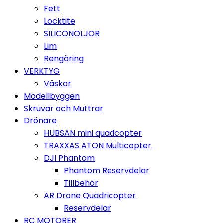
Fett
Locktite
SILICONOLJOR
Lim
Rengöring
VERKTYG
Väskor
Modellbyggen
Skruvar och Muttrar
Drönare
HUBSAN mini quadcopter
TRAXXAS ATON Multicopter.
DJI Phantom
Phantom Reservdelar
Tillbehör
AR Drone Quadricopter
Reservdelar
RC MOTORER