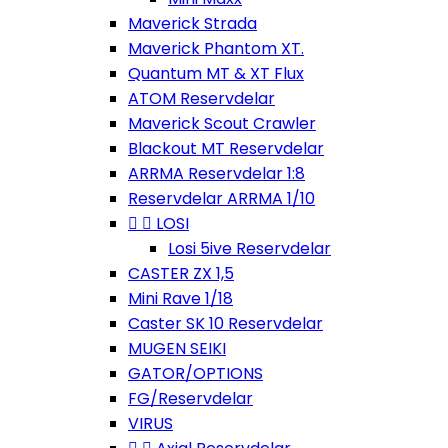
Maverick Strada
Maverick Phantom XT.
Quantum MT & XT Flux
ATOM Reservdelar
Maverick Scout Crawler
Blackout MT Reservdelar
ARRMA Reservdelar 1:8
Reservdelar ARRMA 1/10


LOSI
Losi 5ive Reservdelar
CASTER ZX 1,5
Mini Rave 1/18
Caster SK 10 Reservdelar
MUGEN SEIKI
GATOR/OPTIONS
FG/Reservdelar
VIRUS