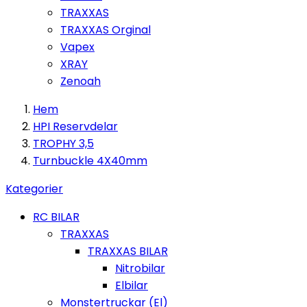
TRAXXAS
TRAXXAS Orginal
Vapex
XRAY
Zenoah
Hem
HPI Reservdelar
TROPHY 3,5
Turnbuckle 4X40mm
Kategorier
RC BILAR
TRAXXAS
TRAXXAS BILAR
Nitrobilar
Elbilar
Monstertruckar (El)