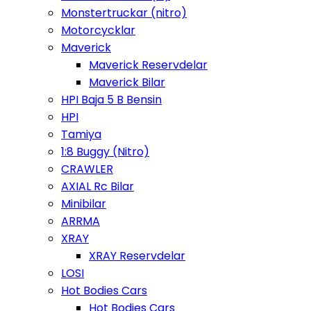
Monstertruckar (nitro)
Motorcycklar
Maverick
Maverick Reservdelar
Maverick Bilar
HPI Baja 5 B Bensin
HPI
Tamiya
1:8 Buggy (Nitro)
CRAWLER
AXIAL Rc Bilar
Minibilar
ARRMA
XRAY
XRAY Reservdelar
LOSI
Hot Bodies Cars
Hot Bodies Cars