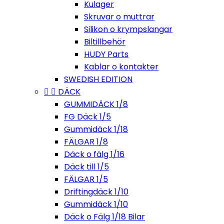
Kulager
Skruvar o muttrar
Silikon o krympslangar
Biltillbehör
HUDY Parts
Kablar o kontakter
SWEDISH EDITION


DÄCK
GUMMIDÄCK 1/8
FG Däck 1/5
Gummidäck 1/18
FÄLGAR 1/8
Däck o fälg 1/16
Däck till 1/5
FÄLGAR 1/5
Driftingdäck 1/10
Gummidäck 1/10
Däck o Fälg 1/18 Bilar