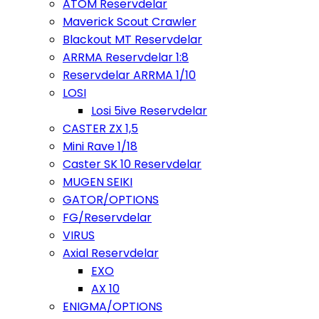
ATOM Reservdelar
Maverick Scout Crawler
Blackout MT Reservdelar
ARRMA Reservdelar 1:8
Reservdelar ARRMA 1/10
LOSI
Losi 5ive Reservdelar
CASTER ZX 1,5
Mini Rave 1/18
Caster SK 10 Reservdelar
MUGEN SEIKI
GATOR/OPTIONS
FG/Reservdelar
VIRUS
Axial Reservdelar
EXO
AX 10
ENIGMA/OPTIONS