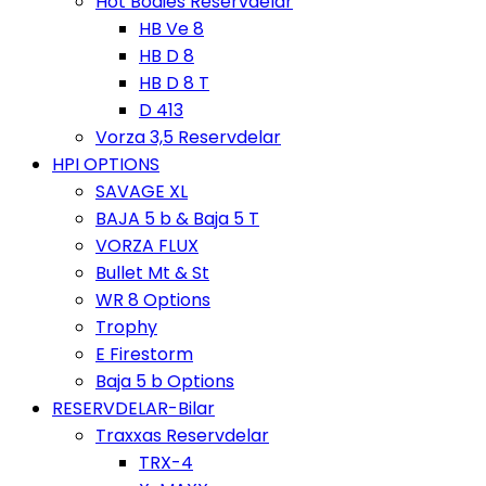
Hot Bodies Reservdelar
HB Ve 8
HB D 8
HB D 8 T
D 413
Vorza 3,5 Reservdelar
HPI OPTIONS
SAVAGE XL
BAJA 5 b & Baja 5 T
VORZA FLUX
Bullet Mt & St
WR 8 Options
Trophy
E Firestorm
Baja 5 b Options
RESERVDELAR-Bilar
Traxxas Reservdelar
TRX-4