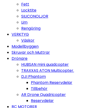
Fett
Locktite
SILICONOLJOR
Lim
Rengöring
VERKTYG
Väskor
Modellbyggen
Skruvar och Muttrar
Drönare
HUBSAN mini quadcopter
TRAXXAS ATON Multicopter.
DJI Phantom
Phantom Reservdelar
Tillbehör
AR Drone Quadricopter
Reservdelar
RC MOTORER