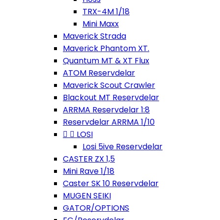
TRX-4M 1/18
Mini Maxx
Maverick Strada
Maverick Phantom XT.
Quantum MT & XT Flux
ATOM Reservdelar
Maverick Scout Crawler
Blackout MT Reservdelar
ARRMA Reservdelar 1:8
Reservdelar ARRMA 1/10


LOSI
Losi 5ive Reservdelar
CASTER ZX 1,5
Mini Rave 1/18
Caster SK 10 Reservdelar
MUGEN SEIKI
GATOR/OPTIONS