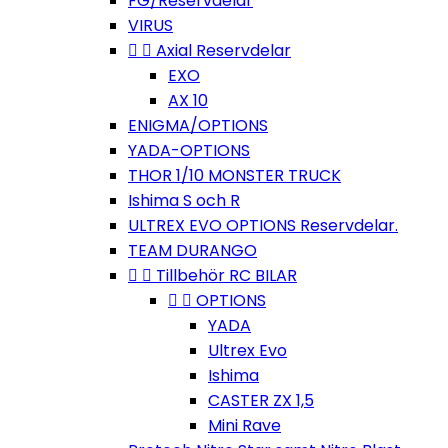
FG/Reservdelar
VIRUS


Axial Reservdelar
EXO
AX 10
ENIGMA/OPTIONS
YADA-OPTIONS
THOR 1/10 MONSTER TRUCK
Ishima S och R
ULTREX EVO OPTIONS Reservdelar.
TEAM DURANGO


Tillbehör RC BILAR


OPTIONS
YADA
Ultrex Evo
Ishima
CASTER ZX 1,5
Mini Rave