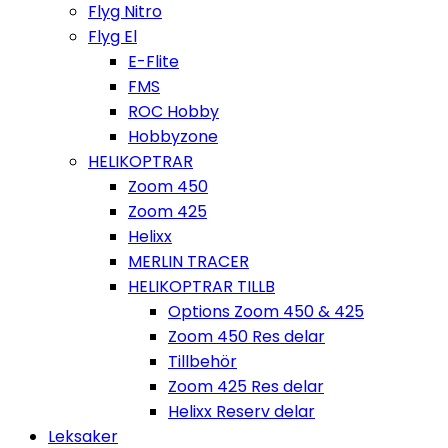
Flyg Nitro
Flyg El
E-Flite
FMS
ROC Hobby
Hobbyzone
HELIKOPTRAR
Zoom 450
Zoom 425
Helixx
MERLIN TRACER
HELIKOPTRAR TILLB
Options Zoom 450 & 425
Zoom 450 Res delar
Tillbehör
Zoom 425 Res delar
Helixx Reserv delar
Leksaker