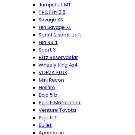
Jumpshot MT
TROPHY 3,5
Savage XS
HPI Savage XL
Sprint 2 samt drift
HPI RS 4
Sport 3
Blitz Reservdelar
Wheely King 4x4
VORZA FLUX
Mini Recon
Hellfire
Baja 5 b
Baja 5 Motordelar
Venture Toyota
Baja 5 T
Bullet
Apache sc