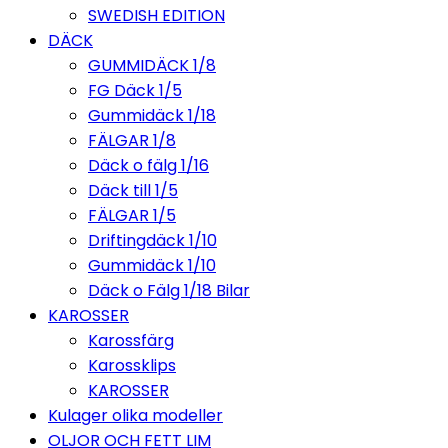
SWEDISH EDITION
DÄCK
GUMMIDÄCK 1/8
FG Däck 1/5
Gummidäck 1/18
FÄLGAR 1/8
Däck o fälg 1/16
Däck till 1/5
FÄLGAR 1/5
Driftingdäck 1/10
Gummidäck 1/10
Däck o Fälg 1/18 Bilar
KAROSSER
Karossfärg
Karossklips
KAROSSER
Kulager olika modeller
OLJOR OCH FETT LIM