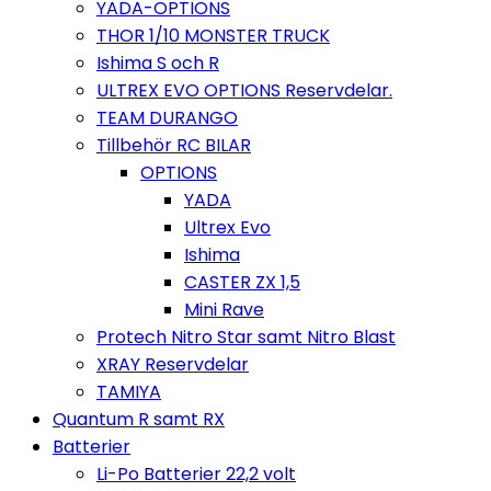
YADA-OPTIONS
THOR 1/10 MONSTER TRUCK
Ishima S och R
ULTREX EVO OPTIONS Reservdelar.
TEAM DURANGO
Tillbehör RC BILAR
OPTIONS
YADA
Ultrex Evo
Ishima
CASTER ZX 1,5
Mini Rave
Protech Nitro Star samt Nitro Blast
XRAY Reservdelar
TAMIYA
Quantum R samt RX
Batterier
Li-Po Batterier 22,2 volt