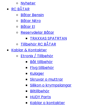
Nyheter
RC BÅTAR
Båtar Bensin
Båtar Nitro
Båtar El
Reservdelar Båtar
TRAXXAS SPATRTAN
Tillbehör RC BÅTAR
Kablar & Kontakter
Etronix / Tillbehör
Båt tillbehör
Flyg tillbehör
Kulager
Skruvar o muttrar
Silikon o krympslangar
Biltillbehör
HUDY Parts
Kablar o kontakter