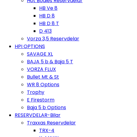
Hot Bodies Reservdelar
HB Ve 8
HB D 8
HB D 8 T
D 413
Vorza 3,5 Reservdelar
HPI OPTIONS
SAVAGE XL
BAJA 5 b & Baja 5 T
VORZA FLUX
Bullet Mt & St
WR 8 Options
Trophy
E Firestorm
Baja 5 b Options
RESERVDELAR-Bilar
Traxxas Reservdelar
TRX-4