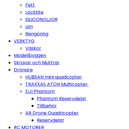
Fett
Locktite
SILICONOLJOR
Lim
Rengöring
VERKTYG
Väskor
Modellbyggen
Skruvar och Muttrar
Drönare
HUBSAN mini quadcopter
TRAXXAS ATON Multicopter.
DJI Phantom
Phantom Reservdelar
Tillbehör
AR Drone Quadricopter
Reservdelar
RC MOTORER