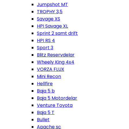
Jumpshot MT
TROPHY 3,5
Savage XS
HPI Savage XL
Sprint 2 samt drift
HPI RS 4
Sport 3
Blitz Reservdelar
Wheely King 4x4
VORZA FLUX
Mini Recon
Hellfire
Baja 5 b
Baja 5 Motordelar
Venture Toyota
Baja 5 T
Bullet
Apache sc