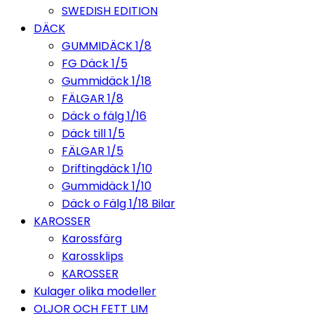
SWEDISH EDITION
DÄCK
GUMMIDÄCK 1/8
FG Däck 1/5
Gummidäck 1/18
FÄLGAR 1/8
Däck o fälg 1/16
Däck till 1/5
FÄLGAR 1/5
Driftingdäck 1/10
Gummidäck 1/10
Däck o Fälg 1/18 Bilar
KAROSSER
Karossfärg
Karossklips
KAROSSER
Kulager olika modeller
OLJOR OCH FETT LIM