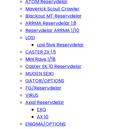
ATOM Reservdelar
Maverick Scout Crawler
Blackout MT Reservdelar
ARRMA Reservdelar 1:8
Reservdelar ARRMA 1/10
LOSI
Losi 5ive Reservdelar
CASTER ZX 1,5
Mini Rave 1/18
Caster SK 10 Reservdelar
MUGEN SEIKI
GATOR/OPTIONS
FG/Reservdelar
VIRUS
Axial Reservdelar
EXO
AX 10
ENIGMA/OPTIONS