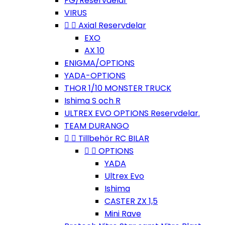
FG/Reservdelar
VIRUS


Axial Reservdelar
EXO
AX 10
ENIGMA/OPTIONS
YADA-OPTIONS
THOR 1/10 MONSTER TRUCK
Ishima S och R
ULTREX EVO OPTIONS Reservdelar.
TEAM DURANGO


Tillbehör RC BILAR


OPTIONS
YADA
Ultrex Evo
Ishima
CASTER ZX 1,5
Mini Rave