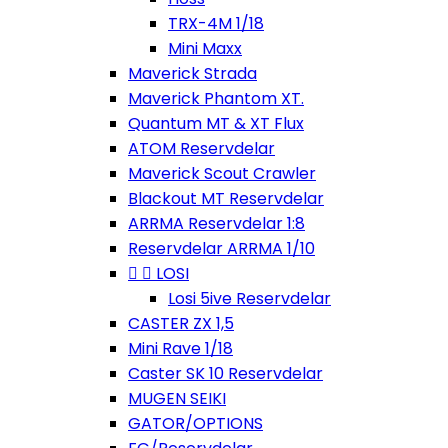
TRX-4M 1/18
Mini Maxx
Maverick Strada
Maverick Phantom XT.
Quantum MT & XT Flux
ATOM Reservdelar
Maverick Scout Crawler
Blackout MT Reservdelar
ARRMA Reservdelar 1:8
Reservdelar ARRMA 1/10


LOSI
Losi 5ive Reservdelar
CASTER ZX 1,5
Mini Rave 1/18
Caster SK 10 Reservdelar
MUGEN SEIKI
GATOR/OPTIONS