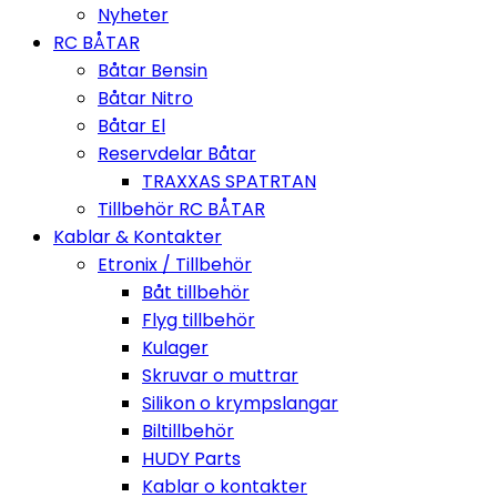
Nyheter
RC BÅTAR
Båtar Bensin
Båtar Nitro
Båtar El
Reservdelar Båtar
TRAXXAS SPATRTAN
Tillbehör RC BÅTAR
Kablar & Kontakter
Etronix / Tillbehör
Båt tillbehör
Flyg tillbehör
Kulager
Skruvar o muttrar
Silikon o krympslangar
Biltillbehör
HUDY Parts
Kablar o kontakter