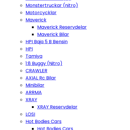
Monstertruckar (nitro)
Motorcycklar
Maverick
Maverick Reservdelar
Maverick Bilar
HPI Baja 5 B Bensin
HPI
Tamiya
1:8 Buggy (Nitro)
CRAWLER
AXIAL Rc Bilar
Minibilar
ARRMA
XRAY
XRAY Reservdelar
LOSI
Hot Bodies Cars
Hot Bodies Cars