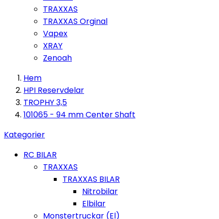
TRAXXAS
TRAXXAS Orginal
Vapex
XRAY
Zenoah
Hem
HPI Reservdelar
TROPHY 3,5
101065 - 94 mm Center Shaft
Kategorier
RC BILAR
TRAXXAS
TRAXXAS BILAR
Nitrobilar
Elbilar
Monstertruckar (El)