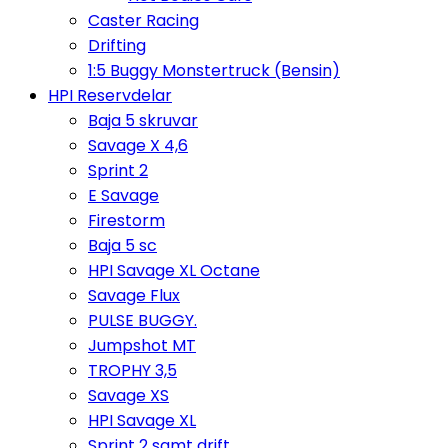
Caster Racing
Drifting
1:5 Buggy Monstertruck (Bensin)
HPI Reservdelar
Baja 5 skruvar
Savage X 4,6
Sprint 2
E Savage
Firestorm
Baja 5 sc
HPI Savage XL Octane
Savage Flux
PULSE BUGGY.
Jumpshot MT
TROPHY 3,5
Savage XS
HPI Savage XL
Sprint 2 samt drift