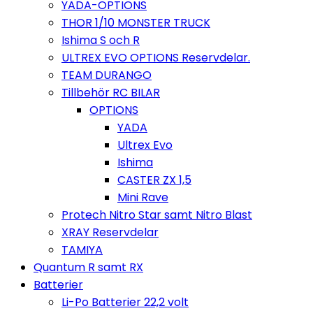
YADA-OPTIONS
THOR 1/10 MONSTER TRUCK
Ishima S och R
ULTREX EVO OPTIONS Reservdelar.
TEAM DURANGO
Tillbehör RC BILAR
OPTIONS
YADA
Ultrex Evo
Ishima
CASTER ZX 1,5
Mini Rave
Protech Nitro Star samt Nitro Blast
XRAY Reservdelar
TAMIYA
Quantum R samt RX
Batterier
Li-Po Batterier 22,2 volt