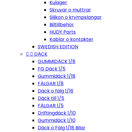
Kulager
Skruvar o muttrar
Silikon o krympslangar
Biltillbehör
HUDY Parts
Kablar o kontakter
SWEDISH EDITION


DÄCK
GUMMIDÄCK 1/8
FG Däck 1/5
Gummidäck 1/18
FÄLGAR 1/8
Däck o fälg 1/16
Däck till 1/5
FÄLGAR 1/5
Driftingdäck 1/10
Gummidäck 1/10
Däck o Fälg 1/18 Bilar