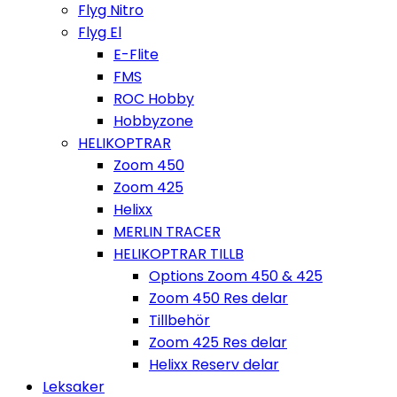
Flyg Nitro
Flyg El
E-Flite
FMS
ROC Hobby
Hobbyzone
HELIKOPTRAR
Zoom 450
Zoom 425
Helixx
MERLIN TRACER
HELIKOPTRAR TILLB
Options Zoom 450 & 425
Zoom 450 Res delar
Tillbehör
Zoom 425 Res delar
Helixx Reserv delar
Leksaker