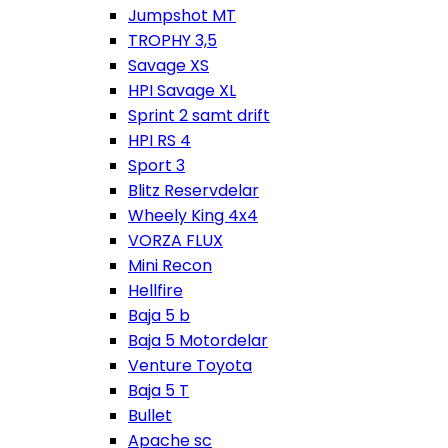
Jumpshot MT
TROPHY 3,5
Savage XS
HPI Savage XL
Sprint 2 samt drift
HPI RS 4
Sport 3
Blitz Reservdelar
Wheely King 4x4
VORZA FLUX
Mini Recon
Hellfire
Baja 5 b
Baja 5 Motordelar
Venture Toyota
Baja 5 T
Bullet
Apache sc