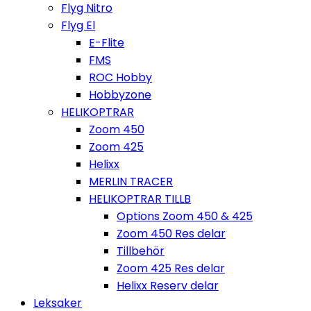
Flyg Nitro
Flyg El
E-Flite
FMS
ROC Hobby
Hobbyzone
HELIKOPTRAR
Zoom 450
Zoom 425
Helixx
MERLIN TRACER
HELIKOPTRAR TILLB
Options Zoom 450 & 425
Zoom 450 Res delar
Tillbehör
Zoom 425 Res delar
Helixx Reserv delar
Leksaker