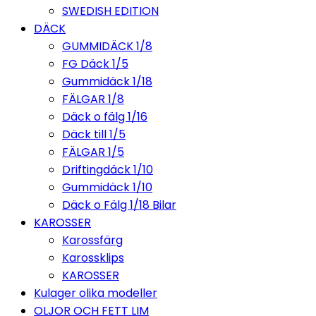
SWEDISH EDITION
DÄCK
GUMMIDÄCK 1/8
FG Däck 1/5
Gummidäck 1/18
FÄLGAR 1/8
Däck o fälg 1/16
Däck till 1/5
FÄLGAR 1/5
Driftingdäck 1/10
Gummidäck 1/10
Däck o Fälg 1/18 Bilar
KAROSSER
Karossfärg
Karossklips
KAROSSER
Kulager olika modeller
OLJOR OCH FETT LIM