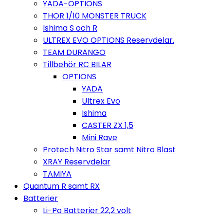
YADA-OPTIONS
THOR 1/10 MONSTER TRUCK
Ishima S och R
ULTREX EVO OPTIONS Reservdelar.
TEAM DURANGO
Tillbehör RC BILAR
OPTIONS
YADA
Ultrex Evo
Ishima
CASTER ZX 1,5
Mini Rave
Protech Nitro Star samt Nitro Blast
XRAY Reservdelar
TAMIYA
Quantum R samt RX
Batterier
Li-Po Batterier 22,2 volt