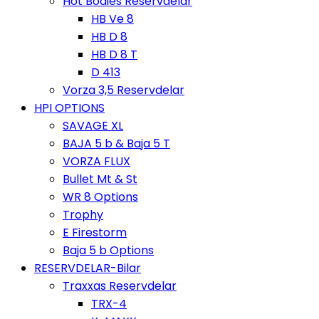
Hot Bodies Reservdelar
HB Ve 8
HB D 8
HB D 8 T
D 413
Vorza 3,5 Reservdelar
HPI OPTIONS
SAVAGE XL
BAJA 5 b & Baja 5 T
VORZA FLUX
Bullet Mt & St
WR 8 Options
Trophy
E Firestorm
Baja 5 b Options
RESERVDELAR-Bilar
Traxxas Reservdelar
TRX-4