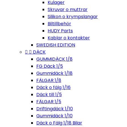
Kulager
Skruvar o muttrar
Silikon o krympslangar
Biltillbehör
HUDY Parts
Kablar o kontakter
SWEDISH EDITION


DÄCK
GUMMIDÄCK 1/8
FG Däck 1/5
Gummidäck 1/18
FÄLGAR 1/8
Däck o fälg 1/16
Däck till 1/5
FÄLGAR 1/5
Driftingdäck 1/10
Gummidäck 1/10
Däck o Fälg 1/18 Bilar