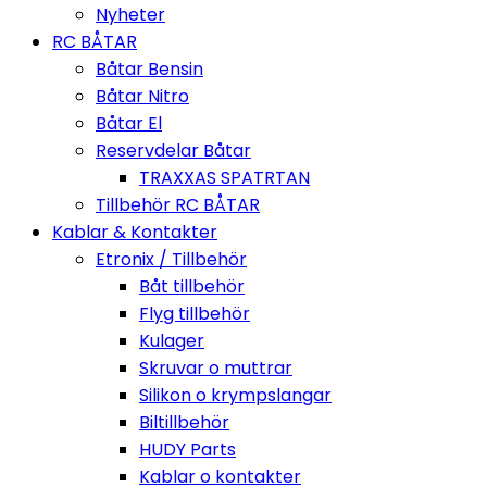
Nyheter
RC BÅTAR
Båtar Bensin
Båtar Nitro
Båtar El
Reservdelar Båtar
TRAXXAS SPATRTAN
Tillbehör RC BÅTAR
Kablar & Kontakter
Etronix / Tillbehör
Båt tillbehör
Flyg tillbehör
Kulager
Skruvar o muttrar
Silikon o krympslangar
Biltillbehör
HUDY Parts
Kablar o kontakter