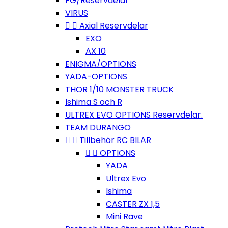
FG/Reservdelar
VIRUS


Axial Reservdelar
EXO
AX 10
ENIGMA/OPTIONS
YADA-OPTIONS
THOR 1/10 MONSTER TRUCK
Ishima S och R
ULTREX EVO OPTIONS Reservdelar.
TEAM DURANGO


Tillbehör RC BILAR


OPTIONS
YADA
Ultrex Evo
Ishima
CASTER ZX 1,5
Mini Rave