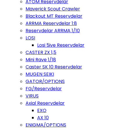
ATOM Reservdelar
Maverick Scout Crawler
Blackout MT Reservdelar
ARRMA Reservdelar 1:8
Reservdelar ARRMA 1/10
LOSI
Losi 5ive Reservdelar
CASTER ZX 1,5
Mini Rave 1/18
Caster SK 10 Reservdelar
MUGEN SEIKI
GATOR/OPTIONS
FG/Reservdelar
VIRUS
Axial Reservdelar
EXO
AX 10
ENIGMA/OPTIONS