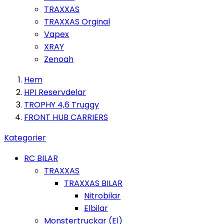
TRAXXAS
TRAXXAS Orginal
Vapex
XRAY
Zenoah
Hem
HPI Reservdelar
TROPHY 4,6 Truggy
FRONT HUB CARRIERS
Kategorier
RC BILAR
TRAXXAS
TRAXXAS BILAR
Nitrobilar
Elbilar
Monstertruckar (El)