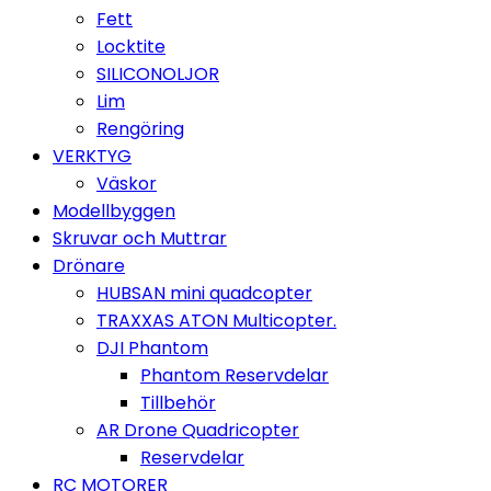
Fett
Locktite
SILICONOLJOR
Lim
Rengöring
VERKTYG
Väskor
Modellbyggen
Skruvar och Muttrar
Drönare
HUBSAN mini quadcopter
TRAXXAS ATON Multicopter.
DJI Phantom
Phantom Reservdelar
Tillbehör
AR Drone Quadricopter
Reservdelar
RC MOTORER