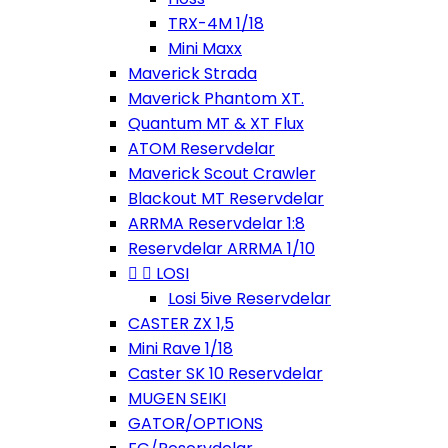
TRX-4M 1/18
Mini Maxx
Maverick Strada
Maverick Phantom XT.
Quantum MT & XT Flux
ATOM Reservdelar
Maverick Scout Crawler
Blackout MT Reservdelar
ARRMA Reservdelar 1:8
Reservdelar ARRMA 1/10


LOSI
Losi 5ive Reservdelar
CASTER ZX 1,5
Mini Rave 1/18
Caster SK 10 Reservdelar
MUGEN SEIKI
GATOR/OPTIONS