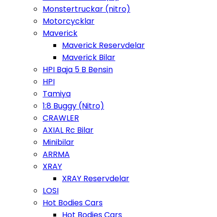
Monstertruckar (nitro)
Motorcycklar
Maverick
Maverick Reservdelar
Maverick Bilar
HPI Baja 5 B Bensin
HPI
Tamiya
1:8 Buggy (Nitro)
CRAWLER
AXIAL Rc Bilar
Minibilar
ARRMA
XRAY
XRAY Reservdelar
LOSI
Hot Bodies Cars
Hot Bodies Cars