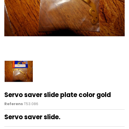
Servo saver slide plate color gold
Referens
T53.086
Servo saver slide.