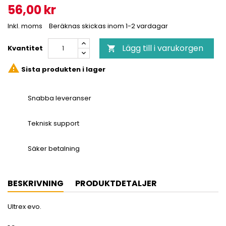
56,00 kr
Inkl. moms
Beräknas skickas inom 1-2 vardagar
Lägg till i varukorgen
Kvantitet


Sista produkten i lager
Snabba leveranser
Teknisk support
Säker betalning
BESKRIVNING
PRODUKTDETALJER
Ultrex evo.