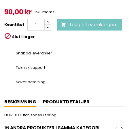
90,00 kr
Inkl. moms
Lägg till i varukorgen
Kvantitet


Slut i lager
Snabba leveranser
Teknisk support
Säker betalning
BESKRIVNING
PRODUKTDETALJER
ULTREX Clutch shoes+spring.
16 ANDRA PRODUKTER I SAMMA KATEGORI:
<
>