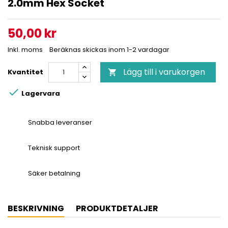
2.0mm Hex Socket
50,00 kr
Inkl. moms
Beräknas skickas inom 1-2 vardagar
Lägg till i varukorgen
Kvantitet


Lagervara
Snabba leveranser
Teknisk support
Säker betalning
BESKRIVNING
PRODUKTDETALJER