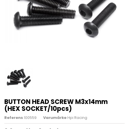
BUTTON HEAD SCREW M3x14mm
(HEX SOCKET/10pcs)
Referens
100559
Varumärke
Hpi Racing