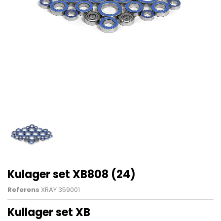
Kulager set XB808 (24)
Referens
XRAY 359001
Kullager set XB