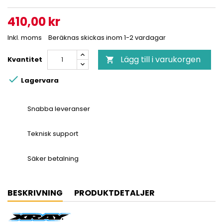
410,00 kr
Inkl. moms
Beräknas skickas inom 1-2 vardagar
Lägg till i varukorgen
Kvantitet


Lagervara
Snabba leveranser
Teknisk support
Säker betalning
BESKRIVNING
PRODUKTDETALJER