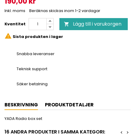
190,00 kr
Inkl. moms
Beräknas skickas inom 1-2 vardagar
Lägg till i varukorgen
Kvantitet


Sista produkten i lager
Snabba leveranser
Teknisk support
Säker betalning
BESKRIVNING
PRODUKTDETALJER
YADA Radio box set
16 ANDRA PRODUKTER I SAMMA KATEGORI:
<
>