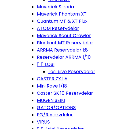
Maverick Strada
Maverick Phantom XT.
Quantum MT & XT Flux
ATOM Reservdelar
Maverick Scout Crawler
Blackout MT Reservdelar
ARRMA Reservdelar 1:8
Reservdelar ARRMA 1/10


LOSI
Losi 5ive Reservdelar
CASTER ZX 1,5
Mini Rave 1/18
Caster SK 10 Reservdelar
MUGEN SEIKI
GATOR/OPTIONS
FG/Reservdelar
VIRUS